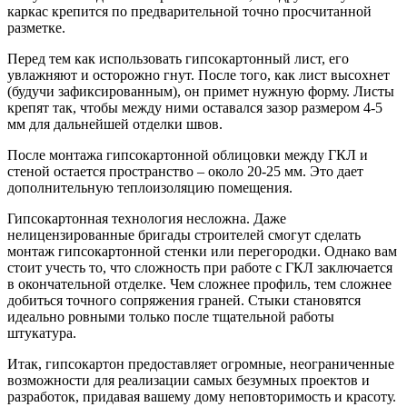
каркас крепится по предварительной точно просчитанной
разметке.
Перед тем как использовать гипсокартонный лист, его
увлажняют и осторожно гнут. После того, как лист высохнет
(будучи зафиксированным), он примет нужную форму. Листы
крепят так, чтобы между ними оставался зазор размером 4-5
мм для дальнейшей отделки швов.
После монтажа гипсокартонной облицовки между ГКЛ и
стеной остается пространство – около 20-25 мм. Это дает
дополнительную теплоизоляцию помещения.
Гипсокартонная технология несложна. Даже
нелицензированные бригады строителей смогут сделать
монтаж гипсокартонной стенки или перегородки. Однако вам
стоит учесть то, что сложность при работе с ГКЛ заключается
в окончательной отделке. Чем сложнее профиль, тем сложнее
добиться точного сопряжения граней. Стыки становятся
идеально ровными только после тщательной работы
штукатура.
Итак, гипсокартон предоставляет огромные, неограниченные
возможности для реализации самых безумных проектов и
разработок, придавая вашему дому неповторимость и красоту.