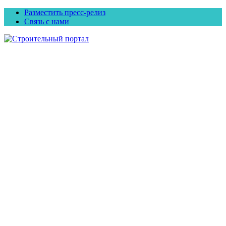
Разместить пресс-релиз
Связь с нами