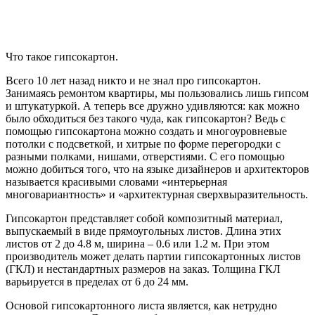
Что такое гипсокартон.
Всего 10 лет назад никто и не знал про гипсокартон.
Занимаясь ремонтом квартиры, мы пользовались лишь гипсом
и штукатуркой. А теперь все дружно удивляются: как можно
было обходиться без такого чуда, как гипсокартон? Ведь с
помощью гипсокартона можно создать и многоуровневые
потолки с подсветкой, и хитрые по форме перегородки с
разными полками, нишами, отверстиями. С его помощью
можно добиться того, что на языке дизайнеров и архитекторов
называется красивыми словами «интерьерная
многовариантность» и «архитектурная сверхвыразительность.
Гипсокартон представляет собой композитный материал,
выпускаемый в виде прямоугольных листов. Длина этих
листов от 2 до 4.8 м, ширина – 0.6 или 1.2 м. При этом
производитель может делать партии гипсокартонных листов
(ГКЛ) и нестандартных размеров на заказ. Толщина ГКЛ
варьируется в пределах от 6 до 24 мм.
Основой гипсокартонного листа является, как нетрудно