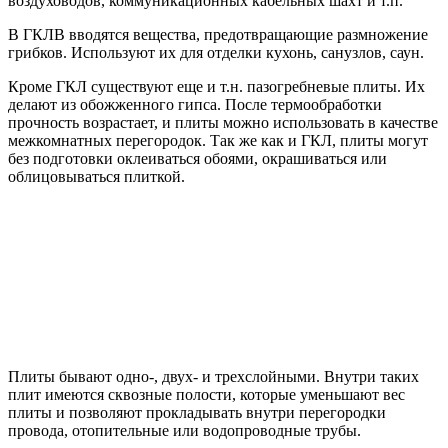
воздуховодов, коммуникационных кабельных шахт и т.п.
В ГКЛВ вводятся вещества, предотвращающие размножение
грибков. Используют их для отделки кухонь, санузлов, саун.
Кроме ГКЛ существуют еще и т.н. пазогребневые плиты. Их
делают из обожженного гипса. После термообработки
прочность возрастает, и плиты можно использовать в качестве
межкомнатных перегородок. Так же как и ГКЛ, плиты могут
без подготовки оклеиваться обоями, окрашиваться или
облицовываться плиткой.
Плиты бывают одно-, двух- и трехслойными. Внутри таких
плит имеются сквозные полости, которые уменьшают вес
плиты и позволяют прокладывать внутри перегородки
провода, отопительные или водопроводные трубы.