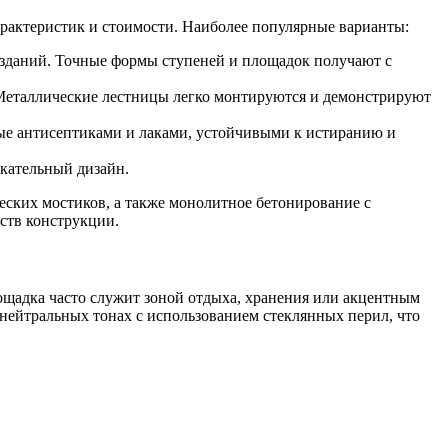
арактеристик и стоимости. Наиболее популярные варианты:
зданий. Точные формы ступеней и площадок получают с
 Металлические лестницы легко монтируются и демонстрируют
ые антисептиками и лаками, устойчивыми к истиранию и
екательный дизайн.
еских мостиков, а также монолитное бетонирование с
ств конструкции.
ощадка часто служит зоной отдыха, хранения или акцентным
ейтральных тонах с использованием стеклянных перил, что