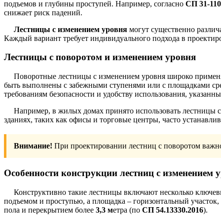
подъемов и глубины проступей. Например, согласно
СП 31-110
снижает риск падений.
Лестницы с изменением уровня
могут существенно различ
Каждый вариант требует индивидуального подхода в проектир
Лестницы с поворотом и изменением уровня
Поворотные лестницы с изменением уровня широко применяю
быть выполнены с забежными ступенями или с площадками сре
требованиям безопасности и удобству использования, указанн
Например, в жилых домах принято использовать лестницы с
зданиях, таких как офисы и торговые центры, часто устанавл
Внимание!
При проектировании лестниц с поворотом важно 
Особенности конструкции лестниц с изменением 
Конструктивно такие лестницы включают несколько ключевы
подъемом и проступью, а площадка – горизонтальный участок,
пола и перекрытием более
3,3 м
етра (по
СП 54.13330.2016
).