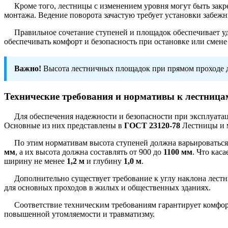
Кроме того, лестницы с изменением уровня могут быть закр
монтажа. Ведение поворота зачастую требует установки забежн
Правильное сочетание ступеней и площадок обеспечивает у
обеспечивать комфорт и безопасность при остановке или смен
Важно!
Высота лестничных площадок при прямом проходе 
Технические требования и нормативы к лестница
Для обеспечения надежности и безопасности при эксплуата
Основные из них представлены в
ГОСТ 23120-78
Лестницы и 
По этим нормативам высота ступеней должна варьироваться
мм
, а их высота должна составлять от 900 до
1100 мм
. Что кас
ширину не менее
1,2 м
и глубину
1,0 м
.
Дополнительно существует требование к углу наклона лестни
для основных проходов в жилых и общественных зданиях.
Соответствие техническим требованиям гарантирует комфор
повышенной утомляемости и травматизму.