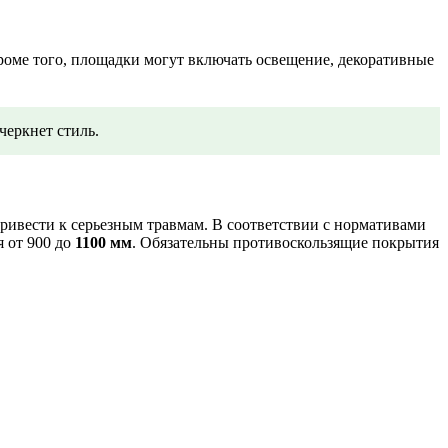
роме того, площадки могут включать освещение, декоративные
черкнет стиль.
ривести к серьезным травмам. В соответствии с нормативами
я от 900 до
1100 мм
. Обязательны противоскользящие покрытия