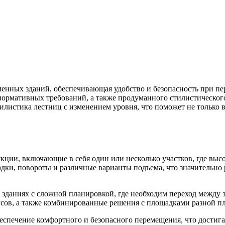
менных зданий, обеспечивающая удобство и безопасность при пе
нормативных требований, а также продуманного стилистическог
илистика лестниц с изменением уровня, что поможет не только
кции, включающие в себя один или несколько участков, где выс
ки, повороты и различные варианты подъема, что значительно 
зданиях с сложной планировкой, где необходим переход между 
усов, а также комбинированные решения с площадками разной п
спечение комфортного и безопасного перемещения, что достиг