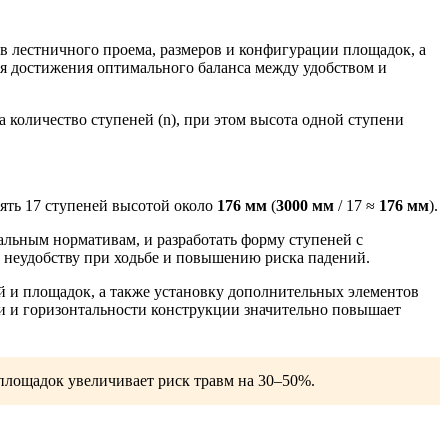
в лестничного проема, размеров и конфигурации площадок, а
я достижения оптимального баланса между удобством и
 количество ступеней (n), при этом высота одной ступени
ять 17 ступеней высотой около
176 мм
(
3000 мм
/ 17 ≈
176 мм
).
ьным нормативам, и разработать форму ступеней с
к неудобству при ходьбе и повышению риска падений.
 и площадок, а также установку дополнительных элементов
ти и горизонтальности конструкции значительно повышает
площадок увеличивает риск травм на 30–50%.