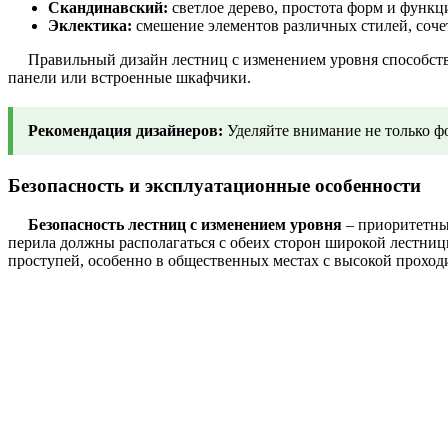
Скандинавский:
светлое дерево, простота форм и функц
Эклектика:
смешение элементов различных стилей, соч
Правильный дизайн лестниц с изменением уровня способству
панели или встроенные шкафчики.
Рекомендация дизайнеров:
Уделяйте внимание не только фо
Безопасность и эксплуатационные особенности
Безопасность лестниц с изменением уровня
– приоритетный
перила должны располагаться с обеих сторон широкой лестницы
проступей, особенно в общественных местах с высокой проход