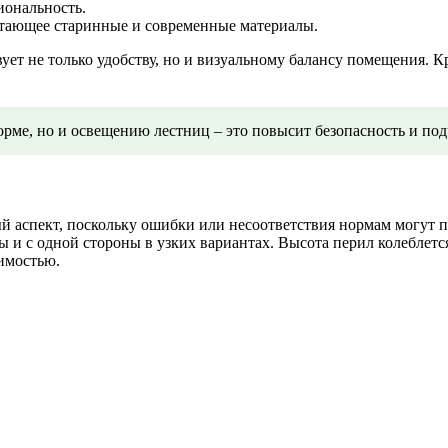
иональность.
етающее старинные и современные материалы.
ет не только удобству, но и визуальному балансу помещения. К
рме, но и освещению лестниц – это повысит безопасность и под
 аспект, поскольку ошибки или несоответствия нормам могут п
 и с одной стороны в узких вариантах. Высота перил колеблетс
имостью.