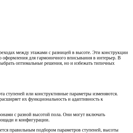
реходах между этажами с разницей в высоте. Эти конструкции
о оформления для гармоничного вписывания в интерьер. В
 выбрать оптимальные решения, но и избежать типичных
ота ступеней или конструктивные параметры изменяются.
расширяет их функциональность и адаптивность к
зонами с разной высотой пола. Они могут включать
лощади и конфигурации.
ается правильным подбором параметров ступеней, высоты