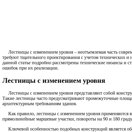
Лестницы с изменением уровня – неотъемлемая часть совре
требуют тщательного проектирования с учетом технических и 
данной статье подробно рассмотрены технические нюансы и ст
ошибок при их реализации.
Лестницы с изменением уровня
Лестницы с изменением уровня представляют собой констру
Такие лестницы часто предусматривают промежуточные площад
архитектурным требованиям здания.
Как правило, лестницы с изменением уровня применяются в 
прямолинейные маршевые участки, повороты на 90 и 180 град
Ключевой особенностью подобных конструкций является обе