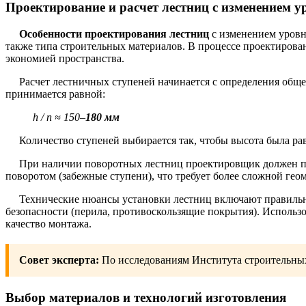
Проектирование и расчет лестниц с изменением у
Особенности проектирования лестниц
с изменением уровн
также типа строительных материалов. В процессе проектиров
экономией пространства.
Расчет лестничных ступеней начинается с определения обще
принимается равной:
h / n ≈ 150–
180 мм
Количество ступеней выбирается так, чтобы высота была р
При наличии поворотных лестниц проектировщик должен п
поворотом (забежные ступени), что требует более сложной гео
Технические нюансы установки лестниц включают правильн
безопасности (перила, противоскользящие покрытия). Использ
качество монтажа.
Совет эксперта:
По исследованиям Института строительных
Выбор материалов и технологий изготовления