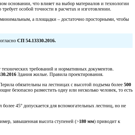
ном основании, что влияет на выбор материалов и технологии
требует особой точности в расчетах и изготовлении.
ь минимальным, а площадки – достаточно просторными, чтобы
согласно
СП 54.13330.2016.
у технических требований и нормативных документов.
30.2016
Здания жилые. Правила проектирования.
 Перила обязательны на лестницах с высотой подъема более
500
ющие безопасно разместить одну или несколько человек, то есть
 более 45° допускается для вспомогательных лестниц, но не
имер, завышенная высота ступеней (>
180 мм
) приводит к