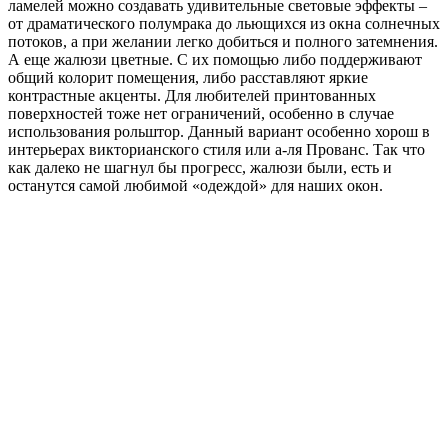
ламелей можно создавать удивительные световые эффекты –
от драматического полумрака до льющихся из окна солнечных
потоков, а при желании легко добиться и полного затемнения.
А еще жалюзи цветные. С их помощью либо поддерживают
общий колорит помещения, либо расставляют яркие
контрастные акценты. Для любителей принтованных
поверхностей тоже нет ограничений, особенно в случае
использования рольштор. Данный вариант особенно хорош в
интерьерах викторианского стиля или а-ля Прованс. Так что
как далеко не шагнул бы прогресс, жалюзи были, есть и
останутся самой любимой «одеждой» для наших окон.