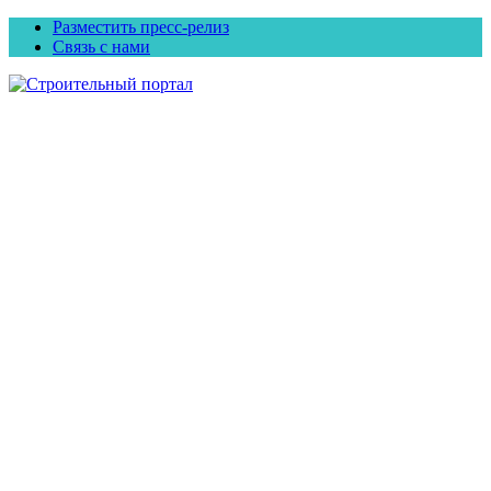
Разместить пресс-релиз
Связь с нами