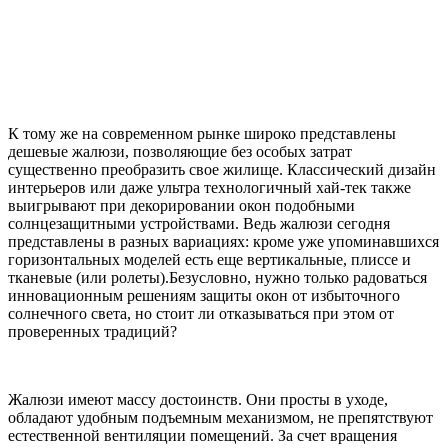
К тому же на современном рынке широко представлены
дешевые жалюзи, позволяющие без особых затрат
существенно преобразить свое жилище. Классический дизайн
интерьеров или даже ультра технологичный хай-тек также
выигрывают при декорировании окон подобными
солнцезащитными устройствами. Ведь жалюзи сегодня
представлены в разных вариациях: кроме уже упоминавшихся
горизонтальных моделей есть еще вертикальные, плиссе и
тканевые (или ролеты).Безусловно, нужно только радоваться
инновационным решениям защиты окон от избыточного
солнечного света, но стоит ли отказываться при этом от
проверенных традиций?
Жалюзи имеют массу достоинств. Они просты в уходе,
обладают удобным подъемным механизмом, не препятствуют
естественной вентиляции помещений. За счет вращения