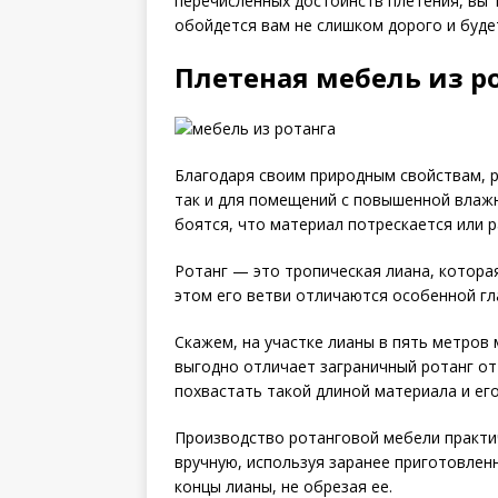
перечисленных достоинств плетения, вы 
обойдется вам не слишком дорого и будет
Плетеная мебель из р
Благодаря своим природным свойствам, р
так и для помещений с повышенной влаж
боятся, что материал потрескается или р
Ротанг — это тропическая лиана, которая
этом его ветви отличаются особенной гл
Скажем, на участке лианы в пять метров 
выгодно отличает заграничный ротанг от
похвастать такой длиной материала и его
Производство ротанговой мебели практич
вручную, используя заранее приготовлен
концы лианы, не обрезая ее.