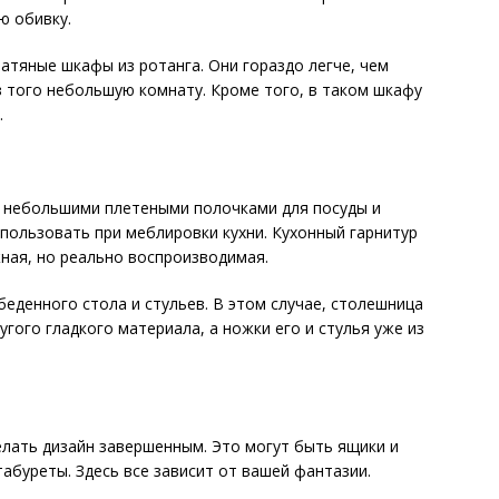
ю обивку.
атяные шкафы из ротанга. Они гораздо легче, чем
з того небольшую комнату. Кроме того, в таком шкафу
.
т небольшими плетеными полочками для посуды и
пользовать при меблировки кухни. Кухонный гарнитур
ная, но реально воспроизводимая.
еденного стола и стульев. В этом случае, столешница
угого гладкого материала, а ножки его и стулья уже из
лать дизайн завершенным. Это могут быть ящики и
абуреты. Здесь все зависит от вашей фантазии.