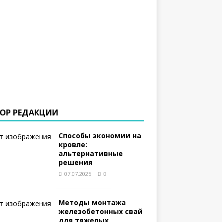
ОР РЕДАКЦИИ
Способы экономии на
кровле:
альтернативные
решения
07.07.2025
0
Методы монтажа
железобетонных свай
для тяжелых