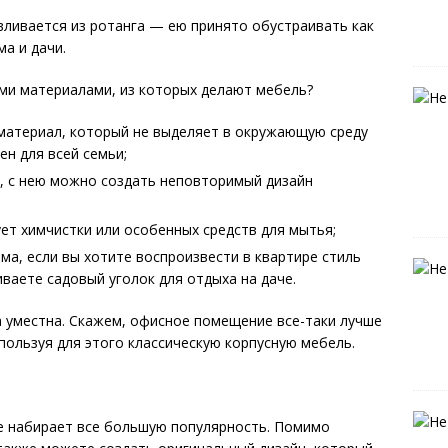
вливается из ротанга — ею принято обустраивать как
ма и дачи.
ми материалами, из которых делают мебель?
 материал, который не выделяет в окружающую среду
ен для всей семьи;
я, с нею можно создать неповторимый дизайн
ует химчистки или особенных средств для мытья;
ма, если вы хотите воспроизвести в квартире стиль
иваете садовый уголок для отдыха на даче.
да уместна. Скажем, офисное помещение все-таки лучше
ользуя для этого классическую корпусную мебель.
ие набирает все большую популярность. Помимо