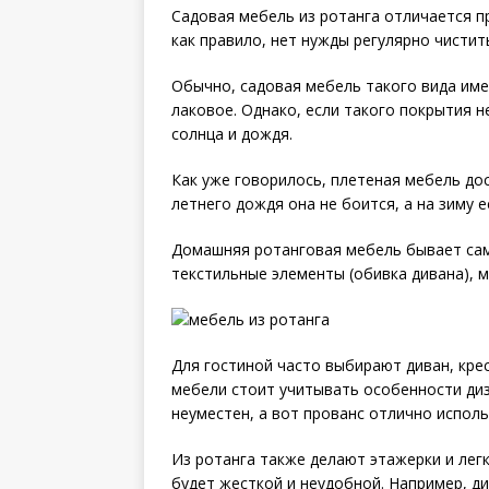
Садовая мебель из ротанга отличается пр
как правило, нет нужды регулярно чисти
Обычно, садовая мебель такого вида име
лаковое. Однако, если такого покрытия н
солнца и дождя.
Как уже говорилось, плетеная мебель до
летнего дождя она не боится, а на зиму е
Домашняя ротанговая мебель бывает сам
текстильные элементы (обивка дивана), м
Для гостиной часто выбирают диван, крес
мебели стоит учитывать особенности диз
неуместен, а вот прованс отлично исполь
Из ротанга также делают этажерки и лег
будет жесткой и неудобной. Например, ди