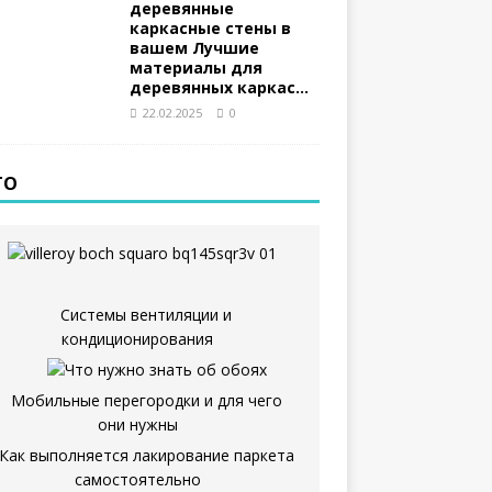
деревянные
каркасные стены в
вашем Лучшие
материалы для
деревянных каркас…
22.02.2025
0
ТО