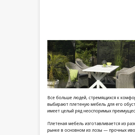
Все больше людей, стремящихся к комфор
выбирают плетеную мебель для его обуст
имеет целый ряд неоспоримых преимущес
Плетеная мебель изготавливается из раз
рынке в основном из лозы — прочных ив