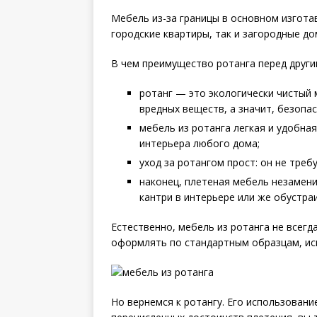
Мебель из-за границы в основном изгота
городские квартиры, так и загородные до
В чем преимущество ротанга перед други
ротанг — это экологически чистый
вредных веществ, а значит, безопас
мебель из ротанга легкая и удобна
интерьера любого дома;
уход за ротангом прост: он не треб
наконец, плетеная мебель незамени
кантри в интерьере или же обустра
Естественно, мебель из ротанга не всег
оформлять по стандартным образцам, исп
Но вернемся к ротангу. Его использован