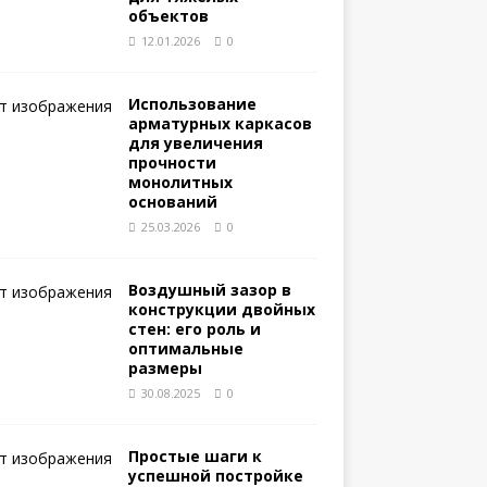
объектов
12.01.2026
0
Использование
арматурных каркасов
для увеличения
прочности
монолитных
оснований
25.03.2026
0
Воздушный зазор в
конструкции двойных
стен: его роль и
оптимальные
размеры
30.08.2025
0
Простые шаги к
успешной постройке