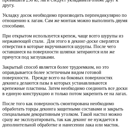
другу.
Укладку досок необходимо производить перпендикулярно по
отношению к лагам. Сам же монтаж можно выполнить двумя
способами.
При открытом используется крепеж, чаще всего шурупы из
нержавеющей стали. Для этого в декинг-доске сверлятся
отверстия в которые вкручиваются шурупы. После чего
оставшиеся на поверхности шляпки затираются или же
прячутся под заглушками.
Закрытый способ является более трудоемким, но это
оправдывается более эстетичным видом готовой
поверхности. Прежде всего на боковых поверхностях
декинга делаются пазы в которых устанавливаются
крепежные пластины. Затем необходимо соединить все доски
в единую конструкцию и только потом закрепить ее на лагах.
После того как поверхность смонтирована необходимо
обработать торцы декинга защитными составами и закрыть
специальным декоративным уголком. Такой настил можно
сразу же эксплуатировать, так как декинг не нуждается в
дополнительной обработке и нанесении лака или мастик.