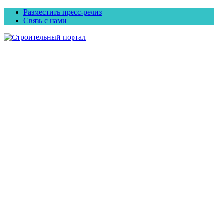
Разместить пресс-релиз
Связь с нами