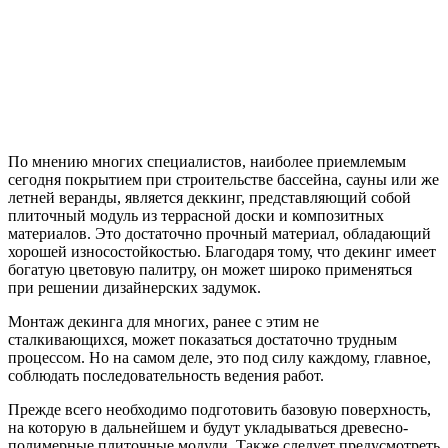
По мнению многих специалистов, наиболее приемлемым
сегодня покрытием при строительстве бассейна, сауны или же
летней веранды, является деккинг, представляющий собой
плиточный модуль из террасной доски и композитных
материалов. Это достаточно прочный материал, обладающий
хорошей износостойкостью.
Благодаря тому, что декинг имеет
богатую цветовую палитру, он может широко применяться
при решении дизайнерских задумок.
Монтаж декинга для многих, ранее с этим не
сталкивающихся, может показаться достаточно трудным
процессом. Но на самом деле, это под силу каждому, главное,
соблюдать последовательность ведения работ.
Прежде всего необходимо подготовить базовую поверхность,
на которую в дальнейшем и будут укладываться древесно-
полимерные плиточные модули. Также следует предусмотреть