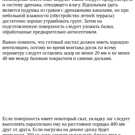
и систему дренажа, отводящего влагу. Идеальным здесь
является подушка из гравия с дренажными каналами, но при
небольшой влажности (обустройство летней террасы)
достаточно хорошо утрамбовать грунт. Затем на
подготовленную поверхность следует уложить балки,
обработанные предварительно антисептиком.
Важно помнить, что готовый настил должен иметь хорошую
вентиляцию, потому во время монтажа досок по всему
периметру следует оставлять зазор не менее 20 мм и не менее
40 мм между базовым покрытием и самими досками.
Если поверхность имеет некоторый скат, укладку лаг следует
выполнять параллельно ему на расстоянии порядка 400 мм
друг от друга. Если нагрузка на декинг-доску будет
превышать 250 кг, лаги следует укладывать ближе друг к