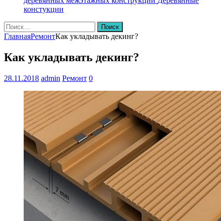
деревянных межэтажных конструкций
Деревянные
констукции
Найти:
Главная
Ремонт
Как укладывать декинг?
Как укладывать декинг?
28.11.2018
admin
Ремонт
0