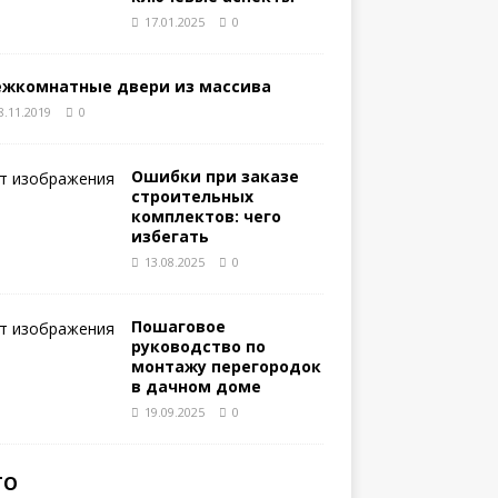
17.01.2025
0
жкомнатные двери из массива
8.11.2019
0
Ошибки при заказе
строительных
комплектов: чего
избегать
13.08.2025
0
Пошаговое
руководство по
монтажу перегородок
в дачном доме
19.09.2025
0
ТО