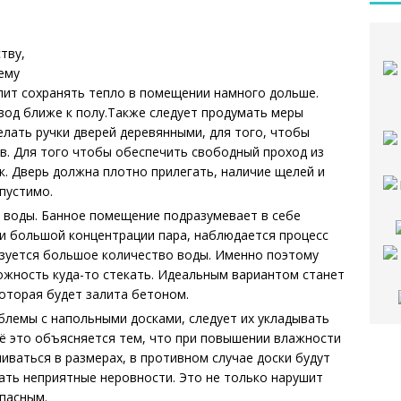
тву,
ему
лит сохранять тепло в помещении намного дольше.
од ближе к полу.Также следует продумать меры
елать ручки дверей деревянными, для того, чтобы
. Для того чтобы обеспечить свободный проход из
к. Дверь должна плотно прилегать, наличие щелей и
пустимо.
 воды. Банное помещение подразумевает в себе
и большой концентрации пара, наблюдается процесс
азуется большое количество воды. Именно поэтому
жность куда-то стекать. Идеальным вариантом станет
оторая будет залита бетоном.
блемы с напольными досками, следует их укладывать
Всё это объясняется тем, что при повышении влажности
иваться в размерах, в противном случае доски будут
вать неприятные неровности. Это не только нарушит
пасным.