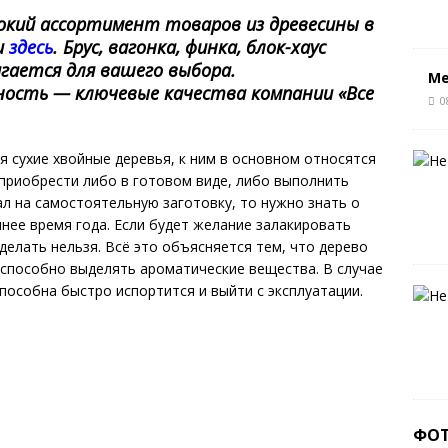
кий ассортимент товаров из древесины в
и
здесь
. Брус, вагонка, финка, блок-хаус
агается для вашего выбора.
Ме
ость — ключевые качества компании «Все
0
я сухие хвойные деревья, к ним в основном относятся
приобрести либо в готовом виде, либо выполнить
ал на самостоятельную заготовку, то нужно знать о
мнее время года. Если будет желание залакировать
 делать нельзя. Всё это объясняется тем, что дерево
 способно выделять ароматические вещества. В случае
пособна быстро испортится и выйти с эксплуатации.
ФО