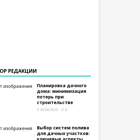
ОР РЕДАКЦИИ
Планировка дачного
дома: минимизация
потерь при
строительстве
03.06.2025
0
Выбор систем полива
для дачных участков:
ключевые аспекты