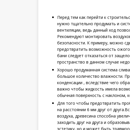
Перед тем как перейти к строительс
нужно тщательно продумать и сист
вентиляции, ведь данный ход позво
Рекомендуют монтировать воздухов
безопасности. К примеру, можно сд
предотвратить возможность ожогов
бани следует отказаться от защело
пространство в данном случае недо
Хорошо продуманная система слива
большое количество влажности. Пр
конденсации , вследствие чего обр
важно чтобы жидкость имела возмо
обычная поверхность с наклоном, к
Для того чтобы предотвратить про
на расстоянии 6 мм друг от друга.
воздуха, древесина способна увелич
заходить друг на друга и образовы
эстетику, но и может быть травмоо