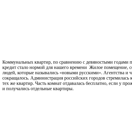
Коммунальных квартир, по сравнению с девяностыми годами про
кредит стало нормой для нашего времени Жилое помещение, со
людей, которые назывались «новыми русскими».
Агентства и 
сокращалось. Администрация российских городов стремилась
тех же квартир. Часть комнат отдавалась бесплатно, если у 
и получались отдельные квартиры.