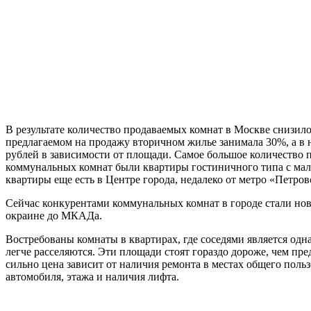
В результате количество продаваемых комнат в Москве снизилос
предлагаемом на продажу вторичном жилье занимала 30%, а в 
рублей в зависимости от площади. Самое большое количество 
коммунальных комнат были квартиры гостиничного типа с мал
квартиры еще есть в Центре города, недалеко от метро «Петров
Сейчас конкурентами коммунальных комнат в городе стали но
окраине до МКАДа.
Востребованы комнаты в квартирах, где соседями является одн
легче расселяются. Эти площади стоят гораздо дороже, чем пр
сильно цена зависит от наличия ремонта в местах общего польз
автомобиля, этажа и наличия лифта.