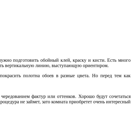
нужно подготовить обойный клей, краску и кисти. Есть много
ртить вертикальную линию, выступающую ориентиром.
покрасить полотна обоев в разные цвета. Но перед тем как
чередованием фактур или оттенков. Хорошо будут сочетаться
роцедура не займет, зато комната приобретет очень интересный