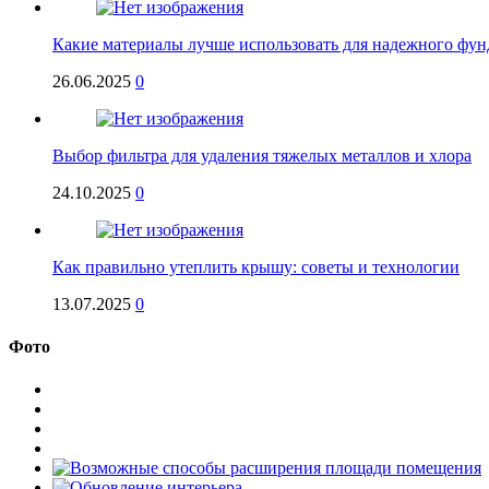
Какие материалы лучше использовать для надежного фун
26.06.2025
0
Выбор фильтра для удаления тяжелых металлов и хлора
24.10.2025
0
Как правильно утеплить крышу: советы и технологии
13.07.2025
0
Фото