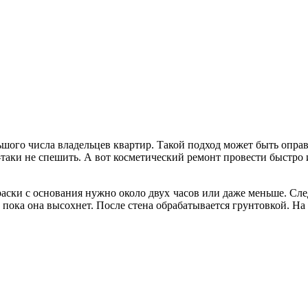
шого числа владельцев квартир. Такой подход может быть оправда
-таки не спешить. А вот косметический ремонт провести быстро
краски с основания нужно около двух часов или даже меньше. С
, пока она высохнет. После стена обрабатывается грунтовкой. Н