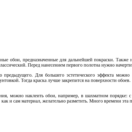
рные обои, предназначенные для дальнейшей покраски. Также 
ь классический. Перед нанесением первого полотна нужно наче
о предыдущего. Для большего эстетического эффекта можно 
унтовкой. Тогда краска лучше закрепится на поверхности обоев.
ния, можно наклеить обои, например, в шахматном порядке: с 
 как и сам материал, желательно разметить. Много времени эта п