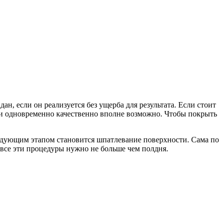
н, если он реализуется без ущерба для результата. Если стоит
 и одновременно качественно вполне возможно. Чтобы покрыть
ледующим этапом становится шпатлевание поверхности. Сама по
а все эти процедуры нужно не больше чем полдня.