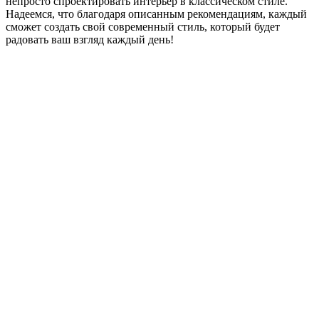
непросто спроектировать интерьер в классическом стиле.
Надеемся, что благодаря описанным рекомендациям, каждый
сможет создать свой современный стиль, который будет
радовать ваш взгляд каждый день!