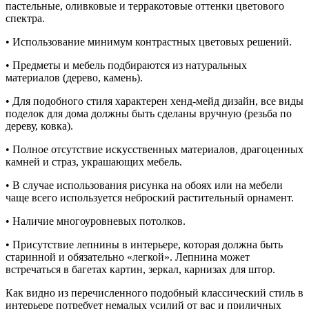
пастельные, оливковые и терракотовые оттенки цветового
спектра.
• Использование минимум контрастных цветовых решений.
• Предметы и мебель подбираются из натуральных
материалов (дерево, камень).
• Для подобного стиля характерен хенд-мейд дизайн, все виды
поделок для дома должны быть сделаны вручную (резьба по
дереву, ковка).
• Полное отсутствие искусственных материалов, драгоценных
камней и страз, украшающих мебель.
• В случае использования рисунка на обоях или на мебели
чаще всего используется неброский растительный орнамент.
• Наличие многоуровневых потолков.
• Присутствие лепнины в интерьере, которая должна быть
старинной и обязательно «легкой». Лепнина может
встречаться в багетах картин, зеркал, карнизах для штор.
Как видно из перечисленного подобный классический стиль в
интерьере потребует немалых усилий от вас и приличных