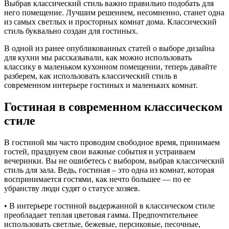
Выбрав классический стиль важно правильно подобать для
него помещение. Лучшим решением, несомненно, станет одна
из самых светлых и просторных комнат дома. Классический
стиль буквально создан для гостиных.
В одной из ранее опубликованных статей о выборе дизайна
для кухни мы рассказывали, как можно использовать
классику в маленьком кухонном помещении, теперь давайте
разберем, как использовать классический стиль в
современном интерьере гостиных и маленьких комнат.
Гостиная в современном классическом
стиле
В гостиной мы часто проводим свободное время, принимаем
гостей, празднуем свои важные события и устраиваем
вечеринки. Вы не ошибетесь с выбором, выбрав классический
стиль для зала. Ведь, гостиная – это одна из комнат, которая
воспринимается гостями, как нечто большее — по ее
убранству люди судят о статусе хозяев.
• В интерьере гостиной выдержанной в классическом стиле
преобладает теплая цветовая гамма. Предпочтительнее
использовать светлые, бежевые, персиковые, песочные,