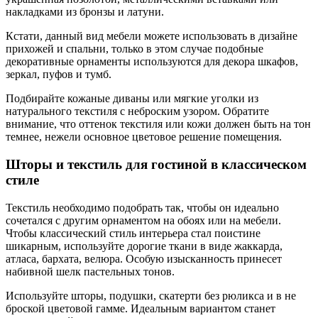
накладками из бронзы и латуни.
Кстати, данный вид мебели можете использовать в дизайне
прихожей и спальни, только в этом случае подобные
декоративные орнаменты используются для декора шкафов,
зеркал, пуфов и тумб.
Подбирайте кожаные диваны или мягкие уголки из
натурального текстиля с неброским узором. Обратите
внимание, что оттенок текстиля или кожи должен быть на тон
темнее, нежели основное цветовое решение помещения.
Шторы и текстиль для гостиной в классическом
стиле
Текстиль необходимо подобрать так, чтобы он идеально
сочетался с другим орнаментом на обоях или на мебели.
Чтобы классический стиль интерьера стал поистине
шикарным, используйте дорогие ткани в виде жаккарда,
атласа, бархата, велюра. Особую изысканность принесет
набивной шелк пастельных тонов.
Используйте шторы, подушки, скатерти без рюликса и в не
броской цветовой гамме. Идеальным вариантом станет