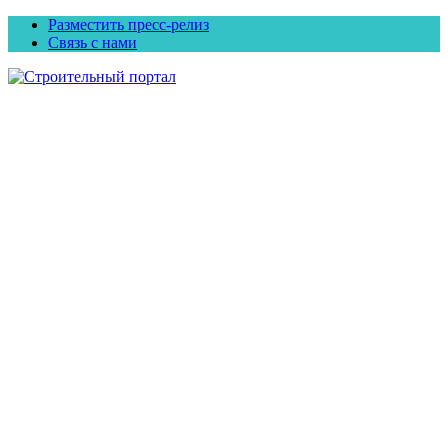
Разместить пресс-релиз
Связь с нами