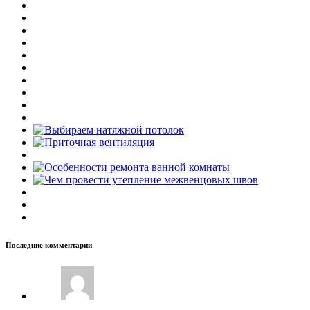
Последние комментарии