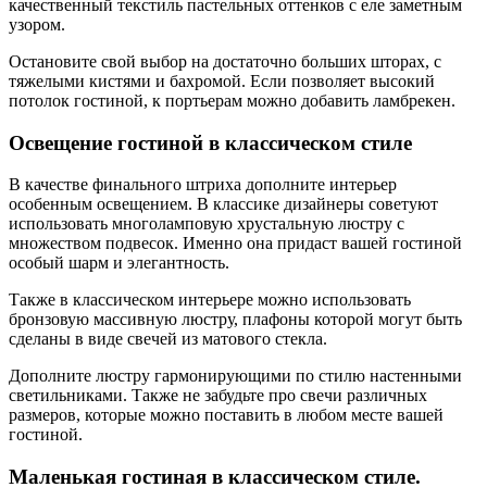
качественный текстиль пастельных оттенков с еле заметным
узором.
Остановите свой выбор на достаточно больших шторах, с
тяжелыми кистями и бахромой. Если позволяет высокий
потолок гостиной, к портьерам можно добавить ламбрекен.
Освещение гостиной в классическом стиле
В качестве финального штриха дополните интерьер
особенным освещением. В классике дизайнеры советуют
использовать многоламповую хрустальную люстру с
множеством подвесок. Именно она придаст вашей гостиной
особый шарм и элегантность.
Также в классическом интерьере можно использовать
бронзовую массивную люстру, плафоны которой могут быть
сделаны в виде свечей из матового стекла.
Дополните люстру гармонирующими по стилю настенными
светильниками. Также не забудьте про свечи различных
размеров, которые можно поставить в любом месте вашей
гостиной.
Маленькая гостиная в классическом стиле.