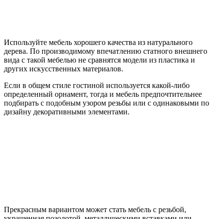
Используйте мебель хорошего качества из натурального
дерева. По производимому впечатлению статного внешнего
вида с такой мебелью не сравнятся модели из пластика и
других искусственных материалов.
Если в общем стиле гостиной используется какой-либо
определенный орнамент, тогда и мебель предпочтительнее
подбирать с подобным узором резьбы или с одинаковыми по
дизайну декоративными элементами.
Прекрасным вариантом может стать мебель с резьбой,
украшенная позолотой, металлическими вставками или