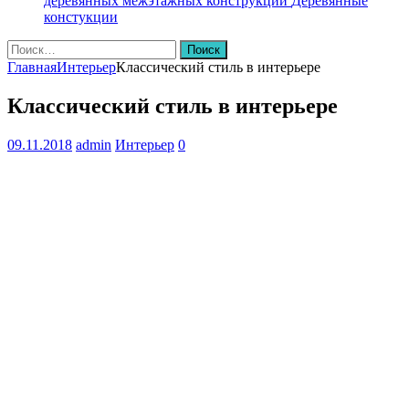
деревянных межэтажных конструкций
Деревянные
констукции
Найти:
Главная
Интерьер
Классический стиль в интерьере
Классический стиль в интерьере
09.11.2018
admin
Интерьер
0