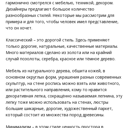
гармонично смотрелся с мебелью, техникой, декором.
Дизайнеры предлагают большое количество
разнообразных стилей. Некоторые мы рассмотрим для
примера и для того, чтобы человек имел представление,
что он хочет.
Классический – это дорогой стиль. Здесь применяют
только дорогие, натуральные, качественные материалы.
Много материалов сделано из золота или на крайний
случай позолоты, серебра, красное или тёмное дерево.
Мебель из натурального дерева, обшита кожей, в
основном округлых форм, украшения разных современных
скульптур, на стене роспись можно взять или животного,
или растительного направления, кому-то нравится
декоративная лепка, сокращённо называемая лепнина, эту
лепку тоже можно использовать на стенах, люстры
большие шикарные, дорогие, художественный паркет,
который состоит из множества пород древесины.
Минимализм – в этом стиле ценность простора в