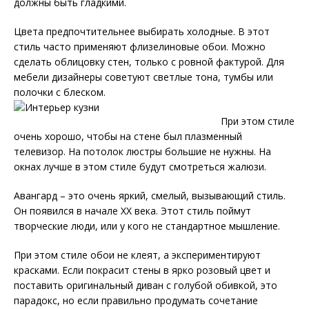
должны быть гладкими.
Цвета предпочтительнее выбирать холодные. В этот
стиль часто применяют флизелиновые обои. Можно
сделать облицовку стен, только с ровной фактурой. Для
мебели дизайнеры советуют светлые тона, тумбы или
полочки с блеском.
При этом стиле
очень хорошо, чтобы на стене был плазменный
телевизор. На потолок люстры большие не нужны. На
окнах лучше в этом стиле будут смотреться жалюзи.
Авангард – это очень яркий, смелый, вызывающий стиль.
Он появился в начале ХХ века. Этот стиль поймут
творческие люди, или у кого не стандартное мышление.
При этом стиле обои не клеят, а экспериментируют
красками. Если покрасит стены в ярко розовый цвет и
поставить оригинальный диван с голубой обивкой, это
парадокс, но если правильно продумать сочетание