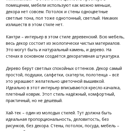
помещении, мебели используют как можно меньше,
декора нет совсем. Потолок и стены одноцветные
светлые тона, пол тоже однотонный, светлый. Никаких
излишеств в этом стиле нет.
Кантри – интерьер в этом стиле деревенский. Всю мебель,
весь декор состоит из экологически чистых материалов.
Это могут быть и натуральный камень, и дерево. На
стенах в основном создаётся декоративная штукатурка.
Дерево берут светлых спокойных оттенков. Декор самый
простой, подушки, салфетки, скатерти, полотенца – всё
это украшают желательно цветочной вышивкой.
Идеально в этот интерьер вписываются кресло-качалка,
плетёный коврик. Этот стиль надёжный, комфортный,
практичный, но не дешёвый.
Хай-тек – один из молодых стилей. Тут должна быть
идеальная пропорциональность, деловитость, без
рисунков, без декора. Стены, потолок, посуда, мебель –