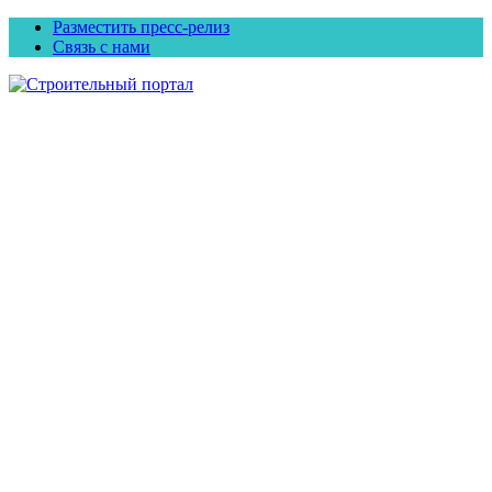
Разместить пресс-релиз
Связь с нами