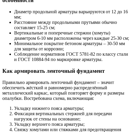
особенности
Диаметр продольной арматуры варьируются от 12 до 16
мм;
Расстояние между продольными прутьями обычно
составляет 15-25 см;
Вертикальные и поперечные стержни (хомуты)
диаметром 6-10 мм расположены через каждые 25-30 см;
Минимальное покрытие бетоном арматуры – 30-50 мм
для защиты от коррозии;
Соблюдение нормативов ГОСТ 5781-82 по классу стали
и ГОСТ 10884-94 по маркировке арматуры.
Как армировать ленточный фундамент
Правильно армировать ленточный фундамент – значит
обеспечить жёсткий и равномерно распределённый
металлический каркас, который повторяет форму и размеры
опалубки. Востребована схема, включающая:
Укладку нижнего пояса арматуры;
Фиксация вертикальных стержней для передачи
нагрузок от стены на основание;
Укладку верхнего пояса арматуры;
Связку хомутами или стяжками для предотвращения