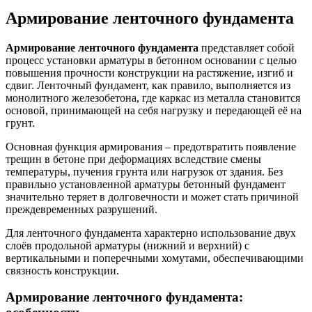
Армирование ленточного фундамента
Армирование ленточного фундамента
представляет собой
процесс установки арматуры в бетонном основании с целью
повышения прочности конструкции на растяжение, изгиб и
сдвиг. Ленточный фундамент, как правило, выполняется из
монолитного железобетона, где каркас из металла становится
основой, принимающей на себя нагрузку и передающей её на
грунт.
Основная функция армирования – предотвратить появление
трещин в бетоне при деформациях вследствие смены
температуры, пучения грунта или нагрузок от здания. Без
правильно установленной арматуры бетонный фундамент
значительно теряет в долговечности и может стать причиной
преждевременных разрушений.
Для ленточного фундамента характерно использование двух
слоёв продольной арматуры (нижний и верхний) с
вертикальными и поперечными хомутами, обеспечивающими
связность конструкции.
Армирование ленточного фундамента: