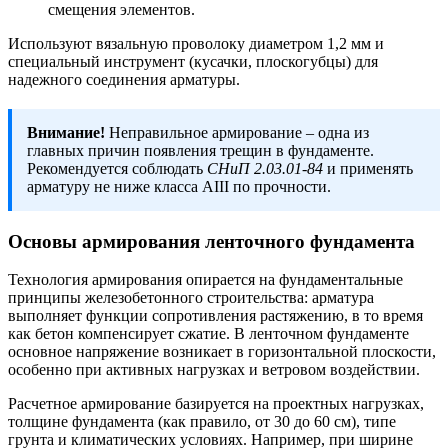
смещения элементов.
Используют вязальную проволоку диаметром 1,2 мм и
специальный инструмент (кусачки, плоскогубцы) для
надежного соединения арматуры.
Внимание!
Неправильное армирование – одна из
главных причин появления трещин в фундаменте.
Рекомендуется соблюдать
СНиП 2.03.01-84
и применять
арматуру не ниже класса AIII по прочности.
Основы армирования ленточного фундамента
Технология армирования опирается на фундаментальные
принципы железобетонного строительства: арматура
выполняет функции сопротивления растяжению, в то время
как бетон компенсирует сжатие. В ленточном фундаменте
основное напряжение возникает в горизонтальной плоскости,
особенно при активных нагрузках и ветровом воздействии.
Расчетное армирование базируется на проектных нагрузках,
толщине фундамента (как правило, от 30 до 60 см), типе
грунта и климатических условиях. Например, при ширине