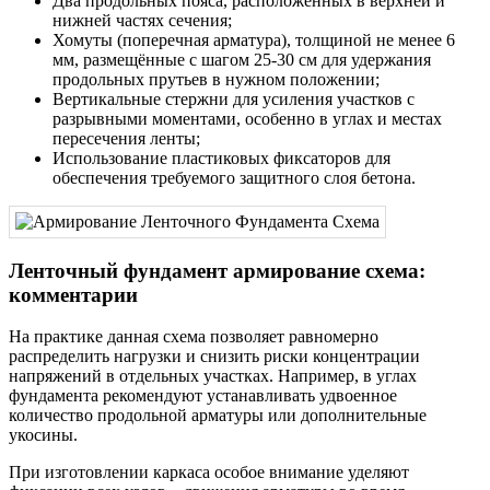
Два продольных пояса, расположенных в верхней и
нижней частях сечения;
Хомуты (поперечная арматура), толщиной не менее 6
мм, размещённые с шагом 25-30 см для удержания
продольных прутьев в нужном положении;
Вертикальные стержни для усиления участков с
разрывными моментами, особенно в углах и местах
пересечения ленты;
Использование пластиковых фиксаторов для
обеспечения требуемого защитного слоя бетона.
Ленточный фундамент армирование схема:
комментарии
На практике данная схема позволяет равномерно
распределить нагрузки и снизить риски концентрации
напряжений в отдельных участках. Например, в углах
фундамента рекомендуют устанавливать удвоенное
количество продольной арматуры или дополнительные
укосины.
При изготовлении каркаса особое внимание уделяют