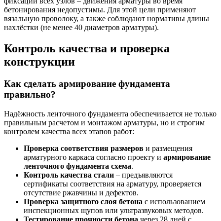
фиксации всех узлов – движения арматуры во время
бетонирования недопустимы. Для этой цели применяют
вязальную проволоку, а также соблюдают нормативы длины
нахлёстки (не менее 40 диаметров арматуры).
Контроль качества и проверка
конструкции
Как сделать армирование фундамента
правильно?
Надёжность ленточного фундамента обеспечивается не только
правильным расчетом и монтажом арматуры, но и строгим
контролем качества всех этапов работ:
Проверка соответствия размеров
и размещения
арматурного каркаса согласно проекту и
армирование
ленточного фундамента схема
.
Контроль качества стали
– предъявляются
сертификаты соответствия на арматуру, проверяется
отсутствие ржавчины и дефектов.
Проверка защитного слоя бетона
с использованием
инспекционных щупов или ультразвуковых методов.
Тестирование прочности бетона
через 28 дней с