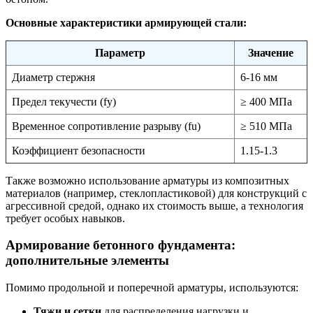
Основные характеристики армирующей стали:
Параметр
Значение
Диаметр стержня
6-16 мм
Предел текучести (fy)
≥ 400 МПа
Временное сопротивление разрыву (fu)
≥ 510 МПа
Коэффициент безопасности
1.15-1.3
Также возможно использование арматуры из композитных
материалов (например, стеклопластиковой) для конструкций с
агрессивной средой, однако их стоимость выше, а технология
требует особых навыков.
Армирование бетонного фундамента:
дополнительные элементы
Помимо продольной и поперечной арматуры, используются:
Тяжи и сетки
для распределения нагрузки и