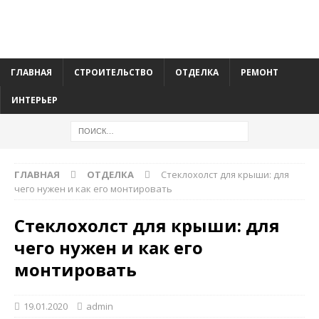
ГЛАВНАЯ
СТРОИТЕЛЬСТВО
ОТДЕЛКА
РЕМОНТ
ИНТЕРЬЕР
ГЛАВНАЯ
ОТДЕЛКА
Стеклохолст для крыши: для
чего нужен и как его монтировать
Стеклохолст для крыши: для
чего нужен и как его
монтировать
19.01.2020
admin