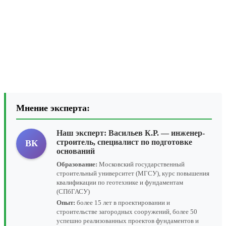
Мнение эксперта:
Наш эксперт:
Васильев К.Р.
— инженер-
строитель, специалист по подготовке
ВК
оснований
Образование:
Московский государственный
строительный университет (МГСУ), курс повышения
квалификации по геотехнике и фундаментам
(СПбГАСУ)
Опыт:
более 15 лет в проектировании и
строительстве загородных сооружений, более 50
успешно реализованных проектов фундаментов и