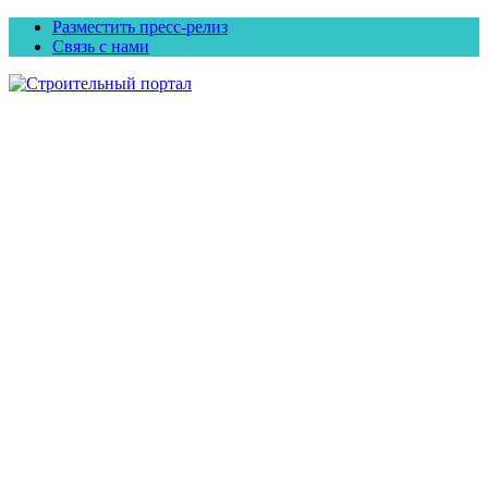
Разместить пресс-релиз
Связь с нами