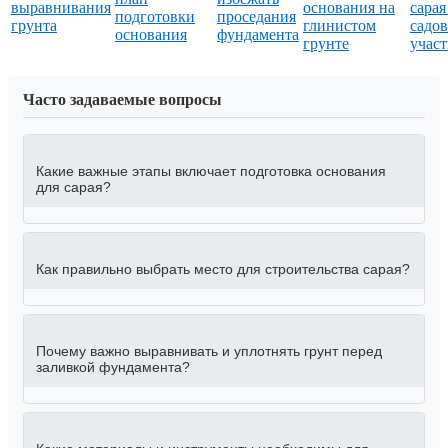
выравнивания
основания на
сарая
подготовки
проседания
грунта
глинистом
садо
основания
фундамента
грунте
участ
Часто задаваемые вопросы
Какие важные этапы включает подготовка основания
для сарая?
Как правильно выбрать место для строительства сарая?
Почему важно выравнивать и уплотнять грунт перед
заливкой фундамента?