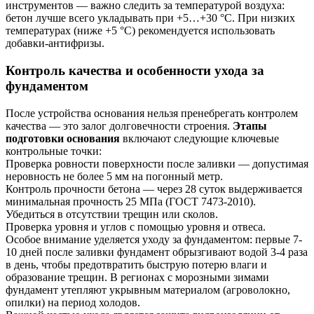
инструментов — важно следить за температурой воздуха:
бетон лучше всего укладывать при +5…+30 °C. При низких
температурах (ниже +5 °C) рекомендуется использовать
добавки-антифризы.
Контроль качества и особенности ухода за
фундаментом
После устройства основания нельзя пренебрегать контролем
качества — это залог долговечности строения.
Этапы
подготовки основания
включают следующие ключевые
контрольные точки:
Проверка ровности поверхности после заливки — допустимая
неровность не более 5 мм на погонный метр.
Контроль прочности бетона — через 28 суток выдерживается
минимальная прочность 25 МПа (ГОСТ 7473-2010).
Убедиться в отсутствии трещин или сколов.
Проверка уровня и углов с помощью уровня и отвеса.
Особое внимание уделяется уходу за фундаментом: первые 7-
10 дней после заливки фундамент обрызгивают водой 3-4 раза
в день, чтобы предотвратить быструю потерю влаги и
образование трещин. В регионах с морозными зимами
фундамент утепляют укрывным материалом (агроволокно,
опилки) на период холодов.