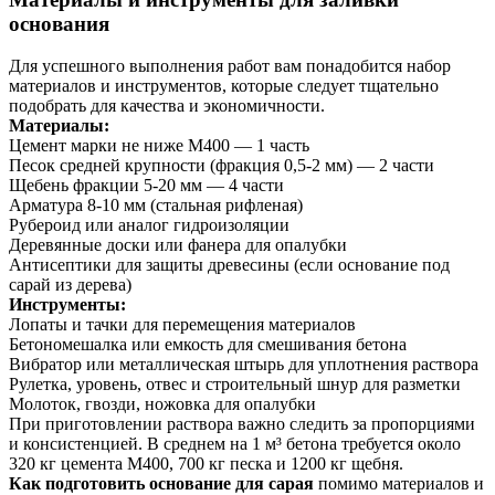
основания
Для успешного выполнения работ вам понадобится набор
материалов и инструментов, которые следует тщательно
подобрать для качества и экономичности.
Материалы:
Цемент марки не ниже М400 — 1 часть
Песок средней крупности (фракция 0,5-2 мм) — 2 части
Щебень фракции 5-20 мм — 4 части
Арматура 8-10 мм (стальная рифленая)
Рубероид или аналог гидроизоляции
Деревянные доски или фанера для опалубки
Антисептики для защиты древесины (если основание под
сарай из дерева)
Инструменты:
Лопаты и тачки для перемещения материалов
Бетономешалка или емкость для смешивания бетона
Вибратор или металлическая штырь для уплотнения раствора
Рулетка, уровень, отвес и строительный шнур для разметки
Молоток, гвозди, ножовка для опалубки
При приготовлении раствора важно следить за пропорциями
и консистенцией. В среднем на 1 м³ бетона требуется около
320 кг цемента М400, 700 кг песка и 1200 кг щебня.
Как подготовить основание для сарая
помимо материалов и