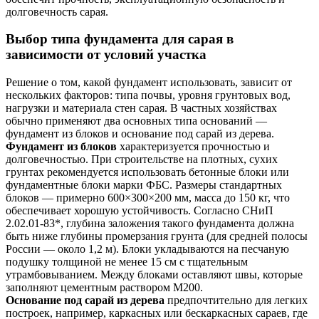
долговечность сарая.
Выбор типа фундамента для сарая в
зависимости от условий участка
Решение о том, какой фундамент использовать, зависит от
нескольких факторов: типа почвы, уровня грунтовых вод,
нагрузки и материала стен сарая. В частных хозяйствах
обычно применяют два основных типа оснований —
фундамент из блоков и основание под сарай из дерева.
Фундамент из блоков
характеризуется прочностью и
долговечностью. При строительстве на плотных, сухих
грунтах рекомендуется использовать бетонные блоки или
фундаментные блоки марки ФБС. Размеры стандартных
блоков — примерно 600×300×200 мм, масса до 150 кг, что
обеспечивает хорошую устойчивость. Согласно СНиП
2.02.01-83*, глубина заложения такого фундамента должна
быть ниже глубины промерзания грунта (для средней полосы
России — около 1,2 м). Блоки укладываются на песчаную
подушку толщиной не менее 15 см с тщательным
утрамбовыванием. Между блоками оставляют швы, которые
заполняют цементным раствором М200.
Основание под сарай из дерева
предпочтительно для легких
построек, например, каркасных или бескаркасных сараев, где