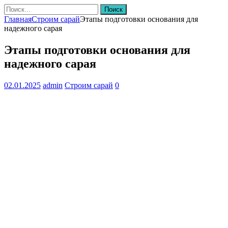
Найти:
Главная
Строим сарай
Этапы подготовки основания для
надежного сарая
Этапы подготовки основания для
надежного сарая
02.01.2025
admin
Строим сарай
0