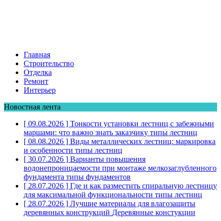
Главная
Строительство
Отделка
Ремонт
Интерьер
Новостная лента
[ 09.08.2026 ]
Тонкости установки лестниц с забежными
маршами: что важно знать заказчику
типы лестниц
[ 08.08.2026 ]
Виды металлических лестниц: маркировка
и особенности
типы лестниц
[ 30.07.2026 ]
Варианты повышения
водонепроницаемости при монтаже мелкозаглубленного
фундамента
типы фундаментов
[ 28.07.2026 ]
Где и как разместить спиральную лестницу
для максимальной функциональности
типы лестниц
[ 28.07.2026 ]
Лучшие материалы для влагозащиты
деревянных конструкций
Деревянные констукции