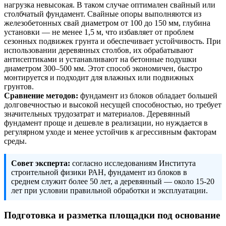
нагрузка невысокая. В таком случае оптимален свайный или
столбчатый фундамент. Свайные опоры выполняются из
железобетонных свай диаметром от 100 до 150 мм, глубина
установки — не менее 1,5 м, что избавляет от проблем
сезонных подвижек грунта и обеспечивает устойчивость. При
использовании деревянных столбов, их обрабатывают
антисептиками и устанавливают на бетонные подушки
диаметром 300–500 мм. Этот способ экономичен, быстро
монтируется и подходит для влажных или подвижных
грунтов.
Сравнение методов:
фундамент из блоков обладает большей
долговечностью и высокой несущей способностью, но требует
значительных трудозатрат и материалов. Деревянный
фундамент проще и дешевле в реализации, но нуждается в
регулярном уходе и менее устойчив к агрессивным факторам
среды.
Совет эксперта:
согласно исследованиям Института
строительной физики РАН, фундамент из блоков в
среднем служит более 50 лет, а деревянный — около 15-20
лет при условии правильной обработки и эксплуатации.
Подготовка и разметка площадки под основание