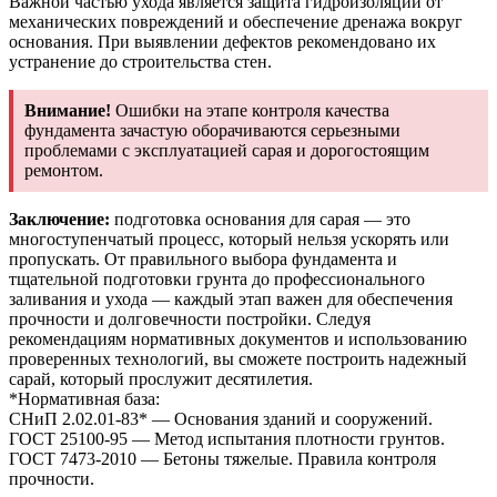
Важной частью ухода является защита гидроизоляции от
механических повреждений и обеспечение дренажа вокруг
основания. При выявлении дефектов рекомендовано их
устранение до строительства стен.
Внимание!
Ошибки на этапе контроля качества
фундамента зачастую оборачиваются серьезными
проблемами с эксплуатацией сарая и дорогостоящим
ремонтом.
Заключение:
подготовка основания для сарая — это
многоступенчатый процесс, который нельзя ускорять или
пропускать. От правильного выбора фундамента и
тщательной подготовки грунта до профессионального
заливания и ухода — каждый этап важен для обеспечения
прочности и долговечности постройки. Следуя
рекомендациям нормативных документов и использованию
проверенных технологий, вы сможете построить надежный
сарай, который прослужит десятилетия.
*Нормативная база:
СНиП 2.02.01-83* — Основания зданий и сооружений.
ГОСТ 25100-95 — Метод испытания плотности грунтов.
ГОСТ 7473-2010 — Бетоны тяжелые. Правила контроля
прочности.