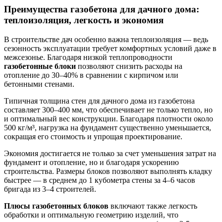
Преимущества газобетона для дачного дома:
теплоизоляция, легкость и экономия
В строительстве дач особенно важна теплоизоляция — ведь
сезонность эксплуатации требует комфортных условий даже в
межсезонье. Благодаря низкой теплопроводности
газобетонные блоки
позволяют снизить расходы на
отопление до 30–40% в сравнении с кирпичом или
бетонными стенами.
Типичная толщина стен для дачного дома из газобетона
составляет 300–400 мм, что обеспечивает не только тепло, но
и оптимальный вес конструкции. Благодаря плотности около
500 кг/м³, нагрузка на фундамент существенно уменьшается,
сокращая его стоимость и упрощая проектирование.
Экономия достигается не только за счет уменьшения затрат на
фундамент и отопление, но и благодаря ускорению
строительства. Размеры блоков позволяют выполнять кладку
быстрее — в среднем до 1 кубометра стены за 4–6 часов
бригада из 3–4 строителей.
Плюсы газобетонных блоков
включают также легкость
обработки и оптимальную геометрию изделий, что