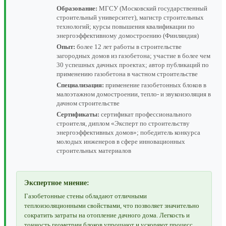
Образование:
МГСУ (Московский государственный
строительный университет), магистр строительных
технологий; курсы повышения квалификации по
энергоэффективному домостроению (Финляндия)
Опыт:
более 12 лет работы в строительстве
загородных домов из газобетона; участие в более чем
30 успешных дачных проектах; автор публикаций по
применению газобетона в частном строительстве
Специализация:
применение газобетонных блоков в
малоэтажном домостроении, тепло- и звукоизоляция в
дачном строительстве
Сертификаты:
сертификат профессионального
строителя, диплом «Эксперт по строительству
энергоэффективных домов»; победитель конкурса
молодых инженеров в сфере инновационных
строительных материалов
Экспертное мнение:
Газобетонные стены обладают отличными
теплоизоляционными свойствами, что позволяет значительно
сократить затраты на отопление дачного дома. Легкость и
точность геометрии блоков упрощают и ускоряют процесс