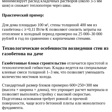
минимизирует расход кладочных растворов (около 3-5 мм
шов) и снижает теплопотери через швы.
Практический пример:
Для дома площадью 100 м², стены толщиной 400 мм из
газобетона с λ=0,11 Вт/м·К позволяют снизить затраты на
отопление в холодный период примерно на 25 000–30 000
рублей в год по сравнению с кирпичными стенами.
Технологические особенности возведения стен из
газобетона на даче
Газобетонные блоки строительство
отличается простотой и
технологической гибкостью. Кладка ведется на специальные
клеевые смеси толщиной 1–3 мм, что позволяет уменьшить
количество мостиков холода.
Стандартный размер блоков примерно 600×250×300 мм
(высота × ширина × длина), что упрощает расчет материала и
позволяет выполнять стройку с высокой скоростью.
Подготовка основания требует ровной и прочной
поверхности, чаще всего бетонной плиты или монолитного
фундамента.