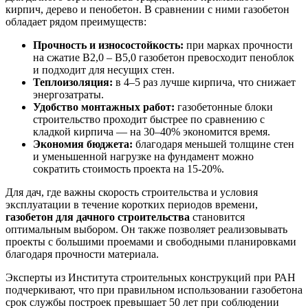
кирпич, дерево и пенобетон. В сравнении с ними газобетон
обладает рядом преимуществ:
Прочность и износостойкость:
при марках прочности
на сжатие В2,0 – В5,0 газобетон превосходит пеноблок
и подходит для несущих стен.
Теплоизоляция:
в 4–5 раз лучше кирпича, что снижает
энергозатраты.
Удобство монтажных работ:
газобетонные блоки
строительство проходит быстрее по сравнению с
кладкой кирпича — на 30–40% экономится время.
Экономия бюджета:
благодаря меньшей толщине стен
и уменьшенной нагрузке на фундамент можно
сократить стоимость проекта на 15-20%.
Для дач, где важны скорость строительства и условия
эксплуатации в течение коротких периодов времени,
газобетон для дачного строительства
становится
оптимальным выбором. Он также позволяет реализовывать
проекты с большими проемами и свободными планировками
благодаря прочности материала.
Эксперты из Института строительных конструкций при РАН
подчеркивают, что при правильном использовании газобетона
срок службы построек превышает 50 лет при соблюдении