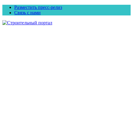
Разместить пресс-релиз
Связь с нами