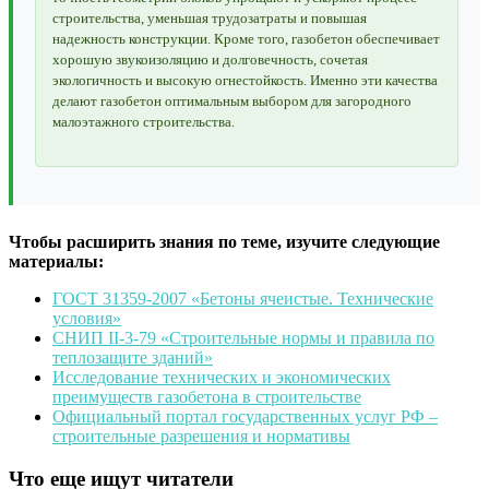
строительства, уменьшая трудозатраты и повышая
надежность конструкции. Кроме того, газобетон обеспечивает
хорошую звукоизоляцию и долговечность, сочетая
экологичность и высокую огнестойкость. Именно эти качества
делают газобетон оптимальным выбором для загородного
малоэтажного строительства.
Чтобы расширить знания по теме, изучите следующие
материалы:
ГОСТ 31359-2007 «Бетоны ячеистые. Технические
условия»
СНИП II-3-79 «Строительные нормы и правила по
теплозащите зданий»
Исследование технических и экономических
преимуществ газобетона в строительстве
Официальный портал государственных услуг РФ –
строительные разрешения и нормативы
Что еще ищут читатели