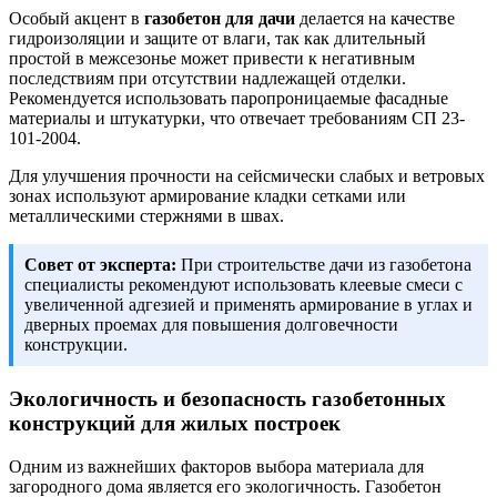
Особый акцент в
газобетон для дачи
делается на качестве
гидроизоляции и защите от влаги, так как длительный
простой в межсезонье может привести к негативным
последствиям при отсутствии надлежащей отделки.
Рекомендуется использовать паропроницаемые фасадные
материалы и штукатурки, что отвечает требованиям СП 23-
101-2004.
Для улучшения прочности на сейсмически слабых и ветровых
зонах используют армирование кладки сетками или
металлическими стержнями в швах.
Совет от эксперта:
При строительстве дачи из газобетона
специалисты рекомендуют использовать клеевые смеси с
увеличенной адгезией и применять армирование в углах и
дверных проемах для повышения долговечности
конструкции.
Экологичность и безопасность газобетонных
конструкций для жилых построек
Одним из важнейших факторов выбора материала для
загородного дома является его экологичность. Газобетон