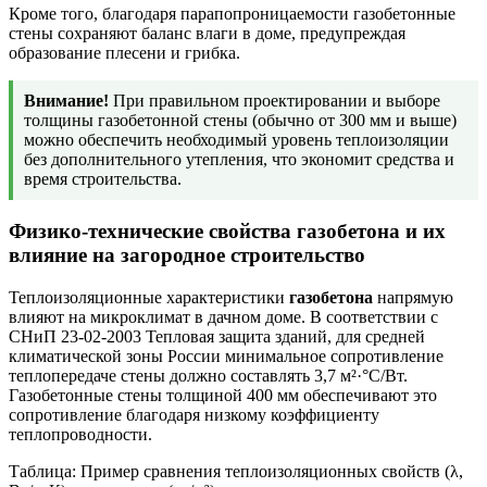
Кроме того, благодаря парапопроницаемости газобетонные
стены сохраняют баланс влаги в доме, предупреждая
образование плесени и грибка.
Внимание!
При правильном проектировании и выборе
толщины газобетонной стены (обычно от 300 мм и выше)
можно обеспечить необходимый уровень теплоизоляции
без дополнительного утепления, что экономит средства и
время строительства.
Физико-технические свойства газобетона и их
влияние на загородное строительство
Теплоизоляционные характеристики
газобетона
напрямую
влияют на микроклимат в дачном доме. В соответствии с
СНиП 23-02-2003 Тепловая защита зданий, для средней
климатической зоны России минимальное сопротивление
теплопередаче стены должно составлять 3,7 м²·°С/Вт.
Газобетонные стены толщиной 400 мм обеспечивают это
сопротивление благодаря низкому коэффициенту
теплопроводности.
Таблица: Пример сравнения теплоизоляционных свойств (λ,