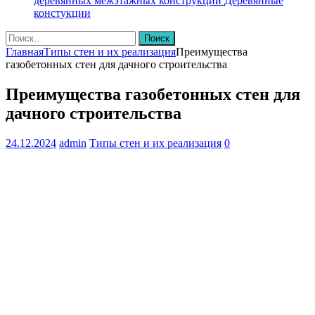
деревянных межэтажных конструкций
Деревянные
констукции
Найти:
Главная
Типы стен и их реализация
Преимущества
газобетонных стен для дачного строительства
Преимущества газобетонных стен для
дачного строительства
24.12.2024
admin
Типы стен и их реализация
0