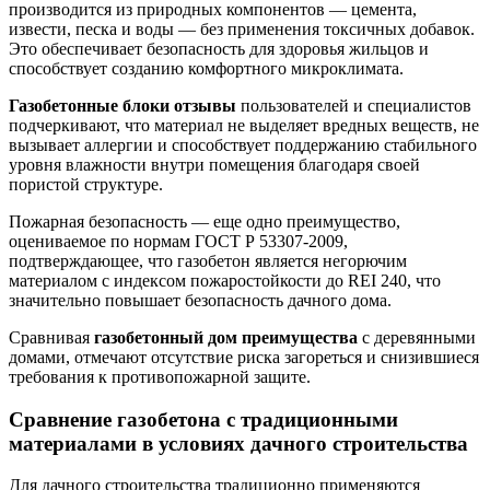
производится из природных компонентов — цемента,
извести, песка и воды — без применения токсичных добавок.
Это обеспечивает безопасность для здоровья жильцов и
способствует созданию комфортного микроклимата.
Газобетонные блоки отзывы
пользователей и специалистов
подчеркивают, что материал не выделяет вредных веществ, не
вызывает аллергии и способствует поддержанию стабильного
уровня влажности внутри помещения благодаря своей
пористой структуре.
Пожарная безопасность — еще одно преимущество,
оцениваемое по нормам ГОСТ Р 53307-2009,
подтверждающее, что газобетон является негорючим
материалом с индексом пожаростойкости до REI 240, что
значительно повышает безопасность дачного дома.
Сравнивая
газобетонный дом преимущества
с деревянными
домами, отмечают отсутствие риска загореться и снизившиеся
требования к противопожарной защите.
Сравнение газобетона с традиционными
материалами в условиях дачного строительства
Для дачного строительства традиционно применяются