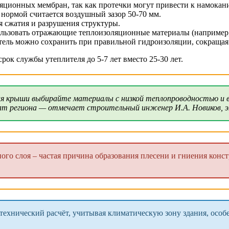
яционных мембран, так как протечки могут привести к намокан
нормой считается воздушный зазор 50-70 мм.
я сжатия и разрушения структуры.
льзовать отражающие теплоизоляционные материалы (например,
ль можно сохранить при правильной гидроизоляции, сокращая 
ок службы утеплителя до 5-7 лет вместо 25-30 лет.
ия крыши выбирайте материалы с низкой теплопроводностью и 
т региона — отмечает строительный инженер И.А. Новиков, эк
го слоя – частая причина образования плесени и гниения кон
технический расчёт, учитывая климатическую зону здания, осо