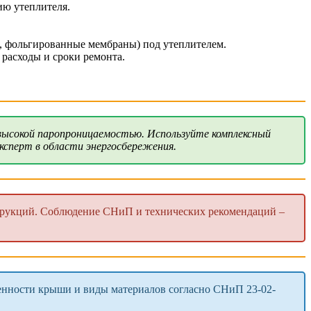
ию утеплителя.
 фольгированные мембраны) под утеплителем.
расходы и сроки ремонта.
высокой паропроницаемостью. Используйте комплексный
сперт в области энергосбережения.
струкций. Соблюдение СНиП и технических рекомендаций –
бенности крыши и виды материалов согласно СНиП 23-02-