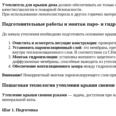
Утеплитель для крыши дома
должен обеспечивать не только 
качество/экология и пожарной безопасности.
При использовании пенополистирола и других горючих матери
Подготовительные работы и монтаж паро- и гид
До начала утепления необходимо подготовить основание крыш
Очистить и осмотреть несущие конструкции
: проверит
Установить пароизоляционный слой
: это мембрана, п
внутри теплоизоляционного слоя. В соответствии со СНи
Монтаж гидроизоляции
: установка внешнего защитного
диффузионные мембраны, способные выводить из утепли
Обеспечение вентиляционного зазора
между гидроизоляц
Внимание!
Некорректный монтаж пароизолирующего слоя при
Пошаговая технология утепления крыши своими
Утепление крыши своими руками
— задача, доступная при 
минеральной ваты.
Шаг 1. Подготовка