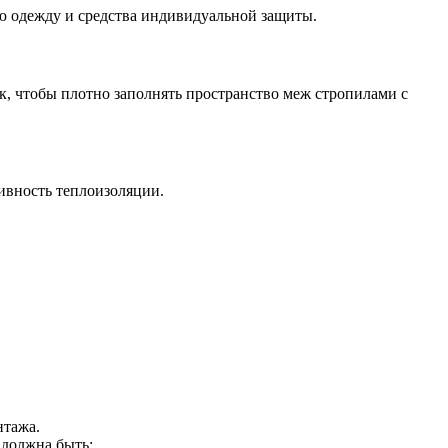
ую одежду и средства индивидуальной защиты.
к, чтобы плотно заполнять пространство меж стропилами с
ивность теплоизоляции.
нтажа.
 должна быть: