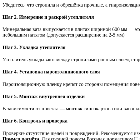
Убедитесь, что стропила и обрешётка прочные, а гидроизоляц
Шаг 2. Измерение и раскрой утеплителя
Минеральная вата выпускается в плитах шириной 600 мм — это
небольшим натягом (допускается расширение на 2-5 мм).
Шаг 3. Укладка утеплителя
Утеплитель укладывают между стропилами ровным слоем, стара
Шаг 4. Установка пароизоляционного слоя
Пароизоляционную пленку крепят со стороны помещения повер
Шаг 5. Монтаж внутренней отделки
В зависимости от проекта — монтаж гипсокартона или вагонки
Шаг 6. Контроль и проверка
Проверьте отсутствие щелей и повреждений. Рекомендуется из
Пример расчёта.
Для средней полосы России с нормативом U ≤ 