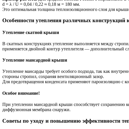
d = λ / U = 0,04 / 0,22 ≈ 0,18 м = 180 мм.
Это оптимальная толщина теплоизоляционного слоя для крыши
Особенности утепления различных конструкций
Утепление скатной крыши
В скатных конструкциях утепление выполняется между стропил
применяется двойной контур утеплителя — дополнительный сл
Утепление мансардной крыши
Утепление мансарды требует особого подхода, так как внутрен
стороны стропил, сохраняя вентиляционный зазор.
Для предотвращения конденсата применяют пароизоляцию с коэ
Особое внимание!
При утеплении мансардной крыши способствует сохранению ко
диффузионная мембрана снаружи.
Советы по уходу и повышению эффективности т