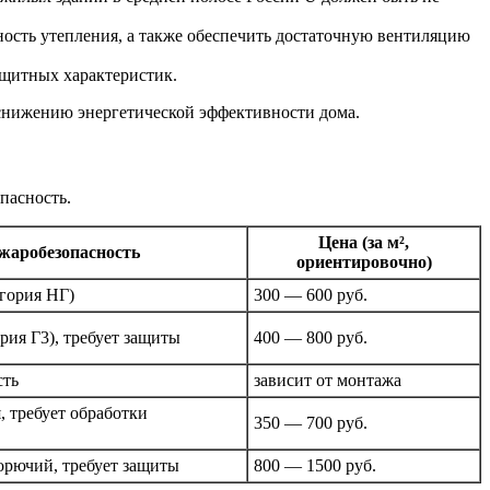
ость утепления, а также обеспечить достаточную вентиляцию
ащитных характеристик.
снижению энергетической эффективности дома.
пасность.
Цена (за м²,
жаробезопасность
ориентировочно)
гория НГ)
300 — 600 руб.
рия Г3), требует защиты
400 — 800 руб.
сть
зависит от монтажа
 требует обработки
350 — 700 руб.
орючий, требует защиты
800 — 1500 руб.