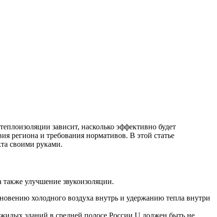
теплоизоляции зависит, насколько эффективно будет
ия региона и требования нормативов. В этой статье
та своими руками.
 также улучшение звукоизоляции.
кновению холодного воздуха внутрь и удержанию тепла внутри
жилых зданий в средней полосе России U должен быть не