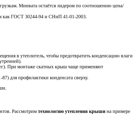
агрузкам. Минвата остаётся лидером по соотношению цена/
м как ГОСТ 30244-94 и СНиП 41-01-2003.
ещения в утеплитель, чтобы предотвратить конденсацию влаги
утренней).
снег). При монтаже скатных крыш чаще применяют
87) для профилактики конденсата сверху.
ши.
ентов. Рассмотрим
технологию утепления крыши
на примере