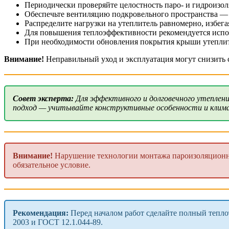
Периодически проверяйте целостность паро- и гидроизол
Обеспечьте вентиляцию подкровельного пространства — 
Распределите нагрузки на утеплитель равномерно, избега
Для повышения теплоэффективности рекомендуется испо
При необходимости обновления покрытия крыши утеплите
Внимание!
Неправильный уход и эксплуатация могут снизить ср
Совет эксперта:
Для эффективного и долговечного утеплен
подход — учитывайте конструктивные особенности и клима
Внимание!
Нарушение технологии монтажа пароизоляционно
обязательное условие.
Рекомендация:
Перед началом работ сделайте полный тепло
2003 и ГОСТ 12.1.044-89.