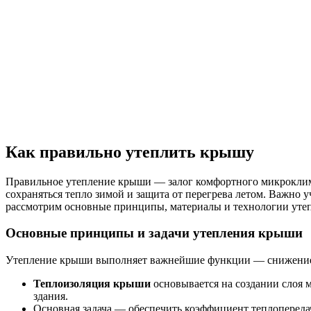
Как правильно утеплить крышу
Правильное утепление крыши — залог комфортного микроклимат
сохраняться тепло зимой и защита от перегрева летом. Важно 
рассмотрим основные принципы, материалы и технологии утеп
Основные принципы и задачи утепления крыши
Утепление крыши выполняет важнейшие функции — снижение те
Теплоизоляция крыши
основывается на создании слоя 
здания.
Основная задача — обеспечить коэффициент теплопереда