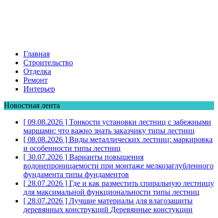
Главная
Строительство
Отделка
Ремонт
Интерьер
Новостная лента
[ 09.08.2026 ]
Тонкости установки лестниц с забежными
маршами: что важно знать заказчику
типы лестниц
[ 08.08.2026 ]
Виды металлических лестниц: маркировка
и особенности
типы лестниц
[ 30.07.2026 ]
Варианты повышения
водонепроницаемости при монтаже мелкозаглубленного
фундамента
типы фундаментов
[ 28.07.2026 ]
Где и как разместить спиральную лестницу
для максимальной функциональности
типы лестниц
[ 28.07.2026 ]
Лучшие материалы для влагозащиты
деревянных конструкций
Деревянные констукции