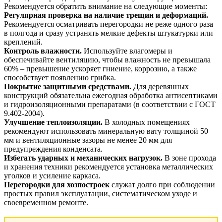
Рекомендуется обратить внимание на следующие моменты:
Регулярная проверка на наличие трещин и деформаций.
Рекомендуется осматривать перегородки не реже одного раза
в полгода и сразу устранять мелкие дефекты штукатурки или
креплений.
Контроль влажности.
Используйте влагомеры и
обеспечивайте вентиляцию, чтобы влажность не превышала
60% – превышение ускоряет гниение, коррозию, а также
способствует появлению грибка.
Покрытие защитными средствами.
Для деревянных
конструкций обязательна ежегодная обработка антисептиками
и гидроизоляционными препаратами (в соответствии с ГОСТ
9.402-2004).
Улучшение теплоизоляции.
В холодных помещениях
рекомендуют использовать минеральную вату толщиной 50
мм и вентиляционные зазоры не менее 20 мм для
предупреждения конденсата.
Избегать ударных и механических нагрузок.
В зоне прохода
и хранения техники рекомендуется установка металлических
уголков и усиление каркаса.
Перегородки для хозпостроек
служат долго при соблюдении
простых правил эксплуатации, систематическом уходе и
своевременном ремонте.