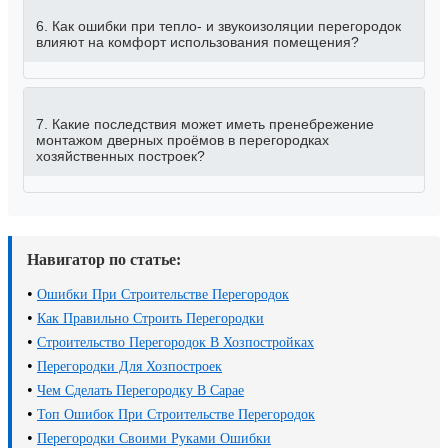
6. Как ошибки при тепло- и звукоизоляции перегородок
влияют на комфорт использования помещения?
7. Какие последствия может иметь пренебрежение
монтажом дверных проёмов в перегородках
хозяйственных построек?
Навигатор по статье:
•
Ошибки При Строительстве Перегородок
•
Как Правильно Строить Перегородки
•
Строительство Перегородок В Хозпостройках
•
Перегородки Для Хозпостроек
•
Чем Сделать Перегородку В Сарае
•
Топ Ошибок При Строительстве Перегородок
•
Перегородки Своими Руками Ошибки