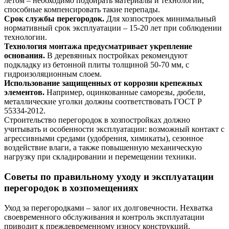
летом – необходимо подбирать материалы и технологии,
способные компенсировать такие перепады.
Срок службы перегородок.
Для хозпостроек минимальный
нормативный срок эксплуатации – 15-20 лет при соблюдении
технологии.
Технология монтажа предусматривает укрепление
основания.
В деревянных постройках рекомендуют
подкладку из бетонной плиты толщиной 50-70 мм, с
гидроизоляционным слоем.
Использование защищенных от коррозии крепежных
элементов.
Например, оцинкованные саморезы, дюбели,
металлические уголки должны соответствовать ГОСТ Р
55334-2012.
Строительство перегородок в хозпостройках должно
учитывать и особенности эксплуатации: возможный контакт с
агрессивными средами (удобрения, химикаты), сезонное
воздействие влаги, а также повышенную механическую
нагрузку при складировании и перемещении техники.
Советы по правильному уходу и эксплуатации
перегородок в хозпомещениях
Уход за перегородками – залог их долговечности. Нехватка
своевременного обслуживания и контроль эксплуатации
приводит к преждевременному износу конструкций.