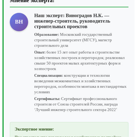
Мнение эксперта:
Наш эксперт:
Виноградов Н.К.
—
инженер-строитель, руководитель
ВН
строительных проектов
Образование:
Московский государственный
строительный университет (МГСУ), магистр
строительного дела
Опыт:
более 15 лет опыт работы в строительстве
хозяйственных построек и перегородок; реализовал
свыше 50 проектов малых архитектурных форм и
хозпостроек
Специализация:
конструкции и технологии
возведения межкомнатных и хозяйственных
перегородок, особенности монтажа в нестандартных
условиях
Сертификаты:
Сертификат профессионального
строителя от Союза строителей России, награда
‘Лучший инженер строительного сектора 2022’
Экспертное мнение: