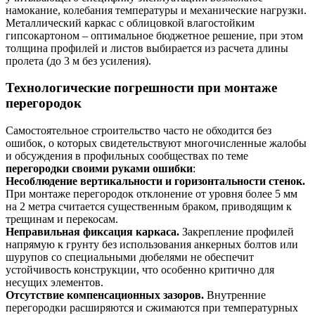
намокание, колебания температуры и механические нагрузки.
Металлический каркас с облицовкой влагостойким
гипсокартоном – оптимальное бюджетное решение, при этом
толщина профилей и листов выбирается из расчета длины
пролета (до 3 м без усиления).
Технологические погрешности при монтаже
перегородок
Самостоятельное строительство часто не обходится без
ошибок, о которых свидетельствуют многочисленные жалобы
и обсуждения в профильных сообществах по теме
перегородки своими руками ошибки
:
Несоблюдение вертикальности и горизонтальности стенок.
При монтаже перегородок отклонение от уровня более 5 мм
на 2 метра считается существенным браком, приводящим к
трещинам и перекосам.
Неправильная фиксация каркаса.
Закрепление профилей
напрямую к грунту без использования анкерных болтов или
шурупов со специальными дюбелями не обеспечит
устойчивость конструкции, что особенно критично для
несущих элементов.
Отсутствие компенсационных зазоров.
Внутренние
перегородки расширяются и сжимаются при температурных