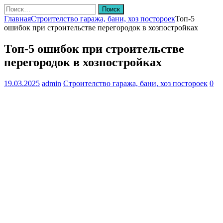
Найти:
Главная
Строителство гаража, бани, хоз постороек
Топ-5
ошибок при строительстве перегородок в хозпостройках
Топ-5 ошибок при строительстве
перегородок в хозпостройках
19.03.2025
admin
Строителство гаража, бани, хоз постороек
0