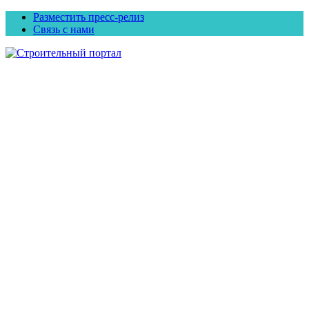
Разместить пресс-релиз
Связь с нами