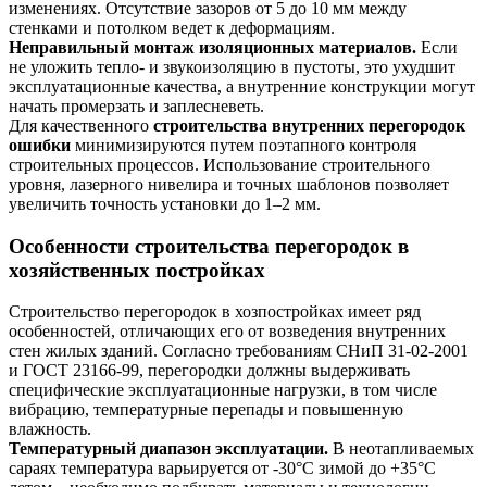
изменениях. Отсутствие зазоров от 5 до 10 мм между
стенками и потолком ведет к деформациям.
Неправильный монтаж изоляционных материалов.
Если
не уложить тепло- и звукоизоляцию в пустоты, это ухудшит
эксплуатационные качества, а внутренние конструкции могут
начать промерзать и заплесневеть.
Для качественного
строительства внутренних перегородок
ошибки
минимизируются путем поэтапного контроля
строительных процессов. Использование строительного
уровня, лазерного нивелира и точных шаблонов позволяет
увеличить точность установки до 1–2 мм.
Особенности строительства перегородок в
хозяйственных постройках
Строительство перегородок в хозпостройках имеет ряд
особенностей, отличающих его от возведения внутренних
стен жилых зданий. Согласно требованиям СНиП 31-02-2001
и ГОСТ 23166-99, перегородки должны выдерживать
специфические эксплуатационные нагрузки, в том числе
вибрацию, температурные перепады и повышенную
влажность.
Температурный диапазон эксплуатации.
В неотапливаемых
сараях температура варьируется от -30°C зимой до +35°C