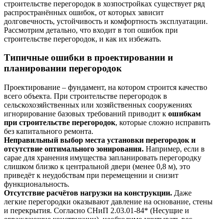
строительстве перегородок в хозпостройках существует ряд
распространённых ошибок, от которых зависит
долговечность, устойчивость и комфортность эксплуатации.
Рассмотрим детально, что входит в топ ошибок при
строительстве перегородок, и как их избежать.
Типичные ошибки в проектировании и
планировании перегородок
Проектирование – фундамент, на котором строится качество
всего объекта. При строительстве перегородок в
сельскохозяйственных или хозяйственных сооружениях
игнорирование базовых требований приводит к
ошибкам
при строительстве перегородок
, которые сложно исправить
без капитального ремонта.
Неправильный выбор места установки перегородок и
отсутствие оптимального зонирования.
Например, если в
сарае для хранения имущества запланировать перегородку
слишком близко к центральной двери (менее 0,8 м), это
приведёт к неудобствам при перемещении и снизит
функциональность.
Отсутствие расчётов нагрузки на конструкции.
Даже
легкие перегородки оказывают давление на основание, стены
и перекрытия. Согласно СНиП 2.03.01-84* (Несущие и