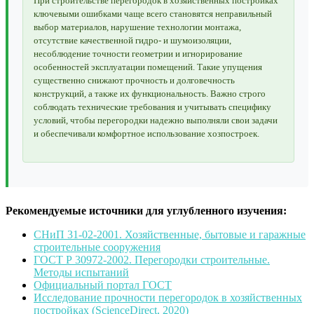
При строительстве перегородок в хозяйственных постройках
ключевыми ошибками чаще всего становятся неправильный
выбор материалов, нарушение технологии монтажа,
отсутствие качественной гидро- и шумоизоляции,
несоблюдение точности геометрии и игнорирование
особенностей эксплуатации помещений. Такие упущения
существенно снижают прочность и долговечность
конструкций, а также их функциональность. Важно строго
соблюдать технические требования и учитывать специфику
условий, чтобы перегородки надежно выполняли свои задачи
и обеспечивали комфортное использование хозпостроек.
Рекомендуемые источники для углубленного изучения:
СНиП 31-02-2001. Хозяйственные, бытовые и гаражные
строительные сооружения
ГОСТ Р 30972-2002. Перегородки строительные.
Методы испытаний
Официальный портал ГОСТ
Исследование прочности перегородок в хозяйственных
постройках (ScienceDirect, 2020)