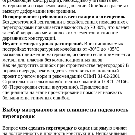
ограждающие конструкции), необходимо учитывать вес
материалов и создаваемое ими давление. Ошибки в расчетах
вызовут деформации или трещины.
Игнорирование требований к вентиляции и освещению.
Без достаточной вентиляции в хозяйственных помещениях с
перегородками повышается влажность до 70-80%, что влечёт
за собой коррозию металлических элементов и гниение
деревянных конструкций.
Неучет температурных расширений.
Вне отапливаемых
постройках температурные колебания от -30°C до +35°C
вызывают движение материалов, особенно если применяется
металл или пластик без компенсационных швов.
Как не допустить ошибок при строительстве перегородок? В
первую очередь, рекомендуется составить полноценный
проект с учетом норм и рекомендаций СНиП 31-02-2001
Строительство сельскохозяйственных зданий и ГОСТ 23166-
99 (Перегородки стены внутренние). Привлечение
специалиста на этапе проектирования помогает избежать
большинства типичных ошибок.
Выбор материалов и их влияние на надежность
перегородок
Вопрос
чем сделать перегородку в сарае
напрямую влияет
на долговечность и прочность конструкции. Неправильный