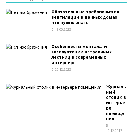
Обязательные требования по
вентиляции в дачных домах:
что нужно знать
19.03.2025
Особенности монтажа и
эксплуатации встроенных
лестниц в современных
интерьере
25.12.2025
Журналь
ный
столик в
интерье
ре
помеще
ния
19.12.2017