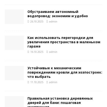
Обустраиваем автономный
водопровод: экономим и удобно
26.10.2025
admin
Как использовать перегородки для
увеличения пространства в маленьком
гараже
16.10.2025
admin
Устойчивые к механическим
повреждениям кровли для хозпостроек:
что выбрать
11.10.2025
admin
Правильная установка деревянных
дверей для бани: пошаговая
инструкция