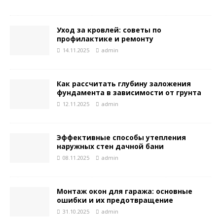
Уход за кровлей: советы по
профилактике и ремонту
14.11.2025
admin
Как рассчитать глубину заложения
фундамента в зависимости от грунта
12.11.2025
admin
Эффективные способы утепления
наружных стен дачной бани
08.11.2025
admin
Монтаж окон для гаража: основные
ошибки и их предотвращение
31.10.2025
admin