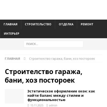
ГЛАВНАЯ
СТРОИТЕЛЬСТВО
ОТДЕЛКА
РЕМОНТ
ИНТЕРЬЕР
ГЛАВНАЯ
Строителство гаража, бани, хоз постороек
Строителство гаража,
бани, хоз постороек
Эстетическое оформление окон: как
найти баланс между стилем и
функциональностью
15.11.2025
admin