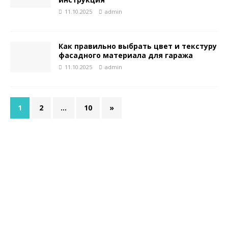
11.10.2025
admin
Как правильно выбрать цвет и текстуру
фасадного материала для гаража
11.10.2025
admin
1
2
…
10
»