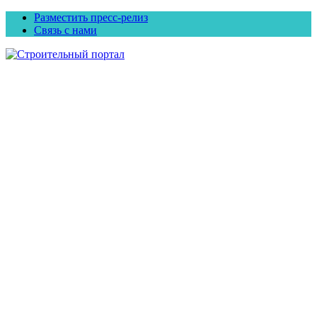
Разместить пресс-релиз
Связь с нами