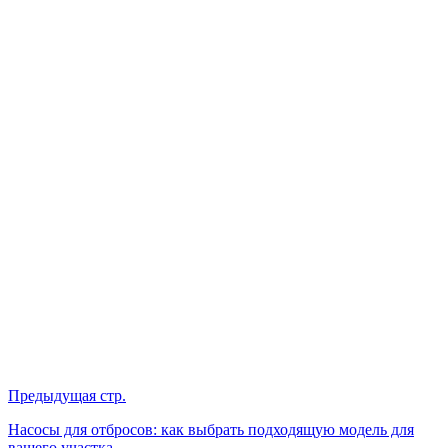
Предыдущая стр.
Насосы для отбросов: как выбрать подходящую модель для
вашего участка