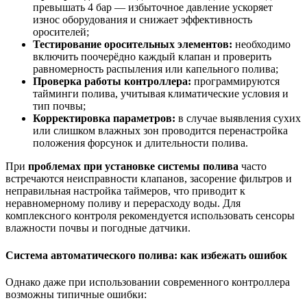
превышать 4 бар — избыточное давление ускоряет
износ оборудования и снижает эффективность
оросителей;
Тестирование оросительных элементов:
необходимо
включить поочерёдно каждый клапан и проверить
равномерность распыления или капельного полива;
Проверка работы контроллера:
программируются
тайминги полива, учитывая климатические условия и
тип почвы;
Корректировка параметров:
в случае выявления сухих
или слишком влажных зон проводится перенастройка
положения форсунок и длительности полива.
При
проблемах при установке системы полива
часто
встречаются неисправности клапанов, засорение фильтров и
неправильная настройка таймеров, что приводит к
неравномерному поливу и перерасходу воды. Для
комплексного контроля рекомендуется использовать сенсоры
влажности почвы и погодные датчики.
Система автоматического полива: как избежать ошибок
Однако даже при использовании современного контроллера
возможны типичные ошибки: