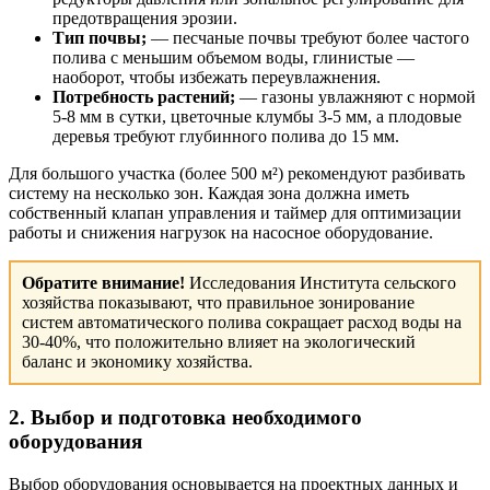
предотвращения эрозии.
Тип почвы;
— песчаные почвы требуют более частого
полива с меньшим объемом воды, глинистые —
наоборот, чтобы избежать переувлажнения.
Потребность растений;
— газоны увлажняют с нормой
5-8 мм в сутки, цветочные клумбы 3-5 мм, а плодовые
деревья требуют глубинного полива до 15 мм.
Для большого участка (более 500 м²) рекомендуют разбивать
систему на несколько зон. Каждая зона должна иметь
собственный клапан управления и таймер для оптимизации
работы и снижения нагрузок на насосное оборудование.
Обратите внимание!
Исследования Института сельского
хозяйства показывают, что правильное зонирование
систем автоматического полива сокращает расход воды на
30-40%, что положительно влияет на экологический
баланс и экономику хозяйства.
2. Выбор и подготовка необходимого
оборудования
Выбор оборудования основывается на проектных данных и