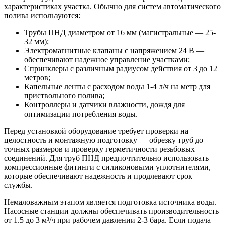
характеристиках участка. Обычно для систем автоматического
полива используются:
Трубы ПНД диаметром от 16 мм (магистральные — 25-
32 мм);
Электромагнитные клапаны с напряжением 24 В —
обеспечивают надежное управление участками;
Спринклеры с различным радиусом действия от 3 до 12
метров;
Капельные ленты с расходом воды 1-4 л/ч на метр для
приствольного полива;
Контроллеры и датчики влажности, дождя для
оптимизации потребления воды.
Перед установкой оборудование требует проверки на
целостность и монтажную подготовку — обрезку труб до
точных размеров и проверку герметичности резьбовых
соединений. Для труб ПНД предпочтительно использовать
компрессионные фитинги с силиконовыми уплотнителями,
которые обеспечивают надежность и продлевают срок
службы.
Немаловажным этапом является подготовка источника воды.
Насосные станции должны обеспечивать производительность
от 1.5 до 3 м³/ч при рабочем давлении 2-3 бара. Если подача