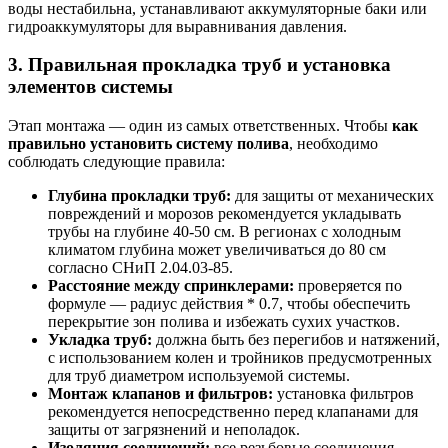
воды нестабильна, устанавливают аккумуляторные баки или
гидроаккумуляторы для выравнивания давления.
3. Правильная прокладка труб и установка
элементов системы
Этап монтажа — один из самых ответственных. Чтобы
как
правильно установить систему полива
, необходимо
соблюдать следующие правила:
Глубина прокладки труб:
для защиты от механических
повреждений и морозов рекомендуется укладывать
трубы на глубине 40-50 см. В регионах с холодным
климатом глубина может увеличиваться до 80 см
согласно СНиП 2.04.03-85.
Расстояние между спринклерами:
проверяется по
формуле — радиус действия * 0.7, чтобы обеспечить
перекрытие зон полива и избежать сухих участков.
Укладка труб:
должна быть без перегибов и натяжений,
с использованием колен и тройников предусмотренных
для труб диаметром используемой системы.
Монтаж клапанов и фильтров:
установка фильтров
рекомендуется непосредственно перед клапанами для
защиты от загрязнений и неполадок.
Изоляция соединений:
все резьбовые соединения