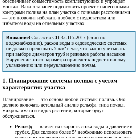
обеспечивает совместимость комплектующих и упрощает
монтаж. Важно заранее подготовить проект с нанесенными
контурами полива на план участка с точными расстояниями
— это позволит избежать проблем с недостатком или
избытком воды на отдельных участках.
Внимание!
Согласно СП 32-115-2017 (снип по
водоснабжению), расход воды в садоводческих системах
не должен превышать 5 л/м² в час, что важно учитывать
при выборе диаметров труб и режимов работы насадков.
Нарушение этого параметра приведет к недостаточному
увлажнению или переувлажнению почвы.
1. Планирование системы полива с учетом
характеристик участка
Планирование — это основа любой системы полива. Оно
должно включать детальный анализ рельефа, типа почвы,
микроклимата и видов растений, которые будут
обслуживаться.
Рельеф;
— влияет на скорость стока воды и давление в
трубах. Для склонов более 5° необходимо использовать
редукторы давления или зональное регулирование для