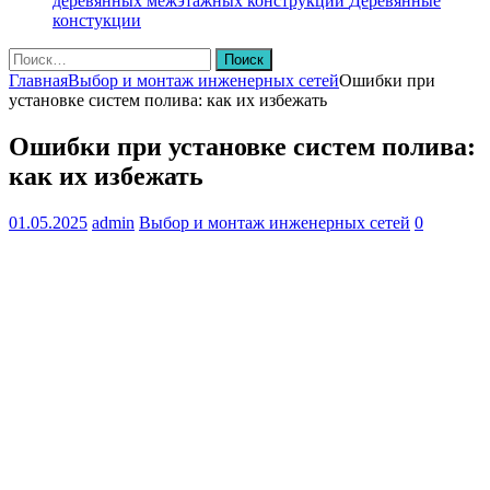
деревянных межэтажных конструкций
Деревянные
констукции
Найти:
Главная
Выбор и монтаж инженерных сетей
Ошибки при
установке систем полива: как их избежать
Ошибки при установке систем полива:
как их избежать
01.05.2025
admin
Выбор и монтаж инженерных сетей
0