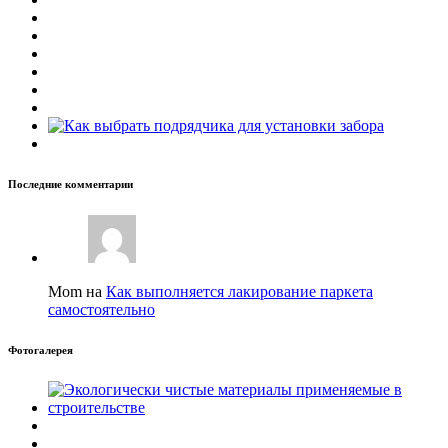
Последние комментарии
Mom на
Как выполняется лакирование паркета
самостоятельно
Фотогалерея