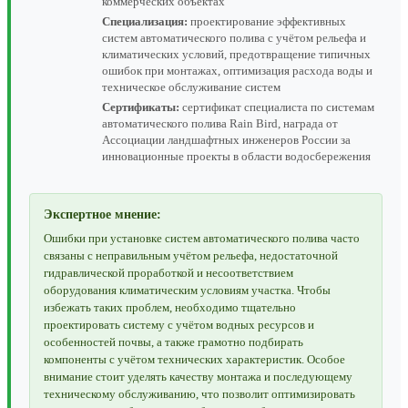
коммерческих объектах
Специализация:
проектирование эффективных
систем автоматического полива с учётом рельефа и
климатических условий, предотвращение типичных
ошибок при монтажах, оптимизация расхода воды и
техническое обслуживание систем
Сертификаты:
сертификат специалиста по системам
автоматического полива Rain Bird, награда от
Ассоциации ландшафтных инженеров России за
инновационные проекты в области водосбережения
Экспертное мнение:
Ошибки при установке систем автоматического полива часто
связаны с неправильным учётом рельефа, недостаточной
гидравлической проработкой и несоответствием
оборудования климатическим условиям участка. Чтобы
избежать таких проблем, необходимо тщательно
проектировать систему с учётом водных ресурсов и
особенностей почвы, а также грамотно подбирать
компоненты с учётом технических характеристик. Особое
внимание стоит уделять качеству монтажа и последующему
техническому обслуживанию, что позволит оптимизировать