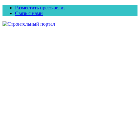
Разместить пресс-релиз
Связь с нами