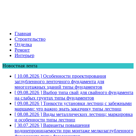
Главная
Строительство
Отделка
Ремонт
Интерьер
Новостная лента
[ 10.08.2026 ]
Особенности проектирования
заглубленного ленточного фундамента для
многоэтажных зданий
типы фундаментов
[ 09.08.2026 ]
Выбор типа свай для свайного фундамента
на слабых грунтах
типы фундаментов
[ 09.08.2026 ]
Тонкости установки лестниц с забежными
маршами: что важно знать заказчику
типы лестниц
[ 08.08.2026 ]
Виды металлических лестниц: маркировка
и особенности
типы лестниц
[ 30.07.2026 ]
Варианты повышения
водонепроницаемости при монтаже мелкозаглубленного