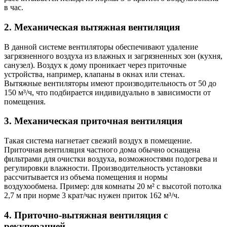
в час.
2. Механическая вытяжная вентиляция
В данной системе вентиляторы обеспечивают удаление
загрязненного воздуха из влажных и загрязненных зон (кухня,
санузел). Воздух к дому проникает через приточные
устройства, например, клапаны в окнах или стенах.
Вытяжные вентиляторы имеют производительность от 50 до
150 м³/ч, что подбирается индивидуально в зависимости от
помещения.
3. Механическая приточная вентиляция
Такая система нагнетает свежий воздух в помещение.
Приточная вентиляция частного дома обычно оснащена
фильтрами для очистки воздуха, возможностями подогрева и
регулировки влажности. Производительность установки
рассчитывается из объема помещения и нормы
воздухообмена. Пример: для комнаты 20 м² с высотой потолка
2,7 м при норме 3 крат/час нужен приток 162 м³/ч.
4. Приточно-вытяжная вентиляция с
рекуперацией