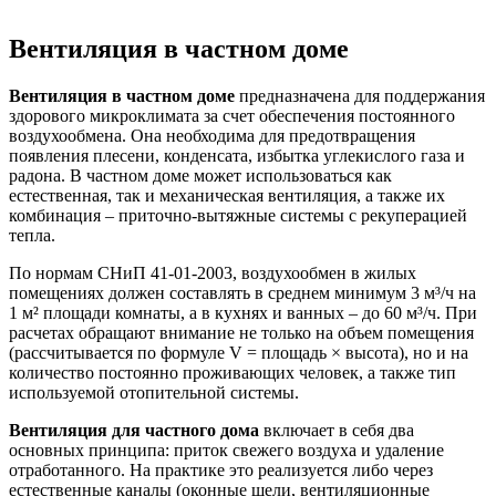
Вентиляция в частном доме
Вентиляция в частном доме
предназначена для поддержания
здорового микроклимата за счет обеспечения постоянного
воздухообмена. Она необходима для предотвращения
появления плесени, конденсата, избытка углекислого газа и
радона. В частном доме может использоваться как
естественная, так и механическая вентиляция, а также их
комбинация – приточно-вытяжные системы с рекуперацией
тепла.
По нормам СНиП 41-01-2003, воздухообмен в жилых
помещениях должен составлять в среднем минимум 3 м³/ч на
1 м² площади комнаты, а в кухнях и ванных – до 60 м³/ч. При
расчетах обращают внимание не только на объем помещения
(рассчитывается по формуле V = площадь × высота), но и на
количество постоянно проживающих человек, а также тип
используемой отопительной системы.
Вентиляция для частного дома
включает в себя два
основных принципа: приток свежего воздуха и удаление
отработанного. На практике это реализуется либо через
естественные каналы (оконные щели, вентиляционные