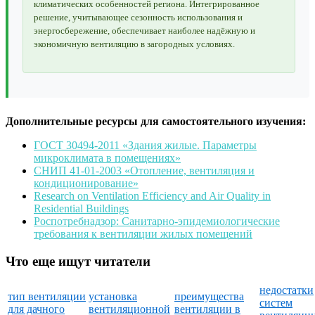
климатических особенностей региона. Интегрированное
решение, учитывающее сезонность использования и
энергосбережение, обеспечивает наиболее надёжную и
экономичную вентиляцию в загородных условиях.
Дополнительные ресурсы для самостоятельного изучения:
ГОСТ 30494-2011 «Здания жилые. Параметры
микроклимата в помещениях»
СНИП 41-01-2003 «Отопление, вентиляция и
кондиционирование»
Research on Ventilation Efficiency and Air Quality in
Residential Buildings
Роспотребнадзор: Санитарно-эпидемиологические
требования к вентиляции жилых помещений
Что еще ищут читатели
недостатки
тип вентиляции
установка
преимущества
систем
для дачного
вентиляционной
вентиляции в