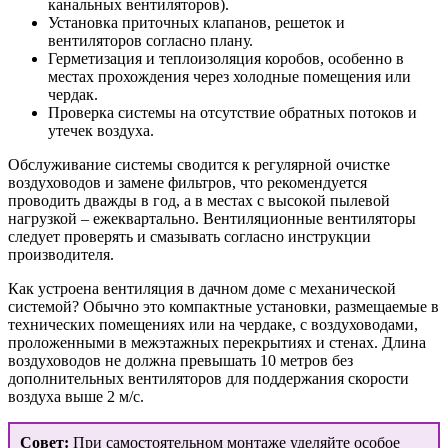
канальных вентиляторов).
Установка приточных клапанов, решеток и
вентиляторов согласно плану.
Герметизация и теплоизоляция коробов, особенно в
местах прохождения через холодные помещения или
чердак.
Проверка системы на отсутствие обратных потоков и
утечек воздуха.
Обслуживание системы сводится к регулярной очистке
воздуховодов и замене фильтров, что рекомендуется
проводить дважды в год, а в местах с высокой пылевой
нагрузкой – ежеквартально. Вентиляционные вентиляторы
следует проверять и смазывать согласно инструкции
производителя.
Как устроена вентиляция в дачном доме с механической
системой? Обычно это компактные установки, размещаемые в
технических помещениях или на чердаке, с воздуховодами,
проложенными в межэтажных перекрытиях и стенах. Длина
воздуховодов не должна превышать 10 метров без
дополнительных вентиляторов для поддержания скорости
воздуха выше 2 м/с.
Совет:
При самостоятельном монтаже уделяйте особое