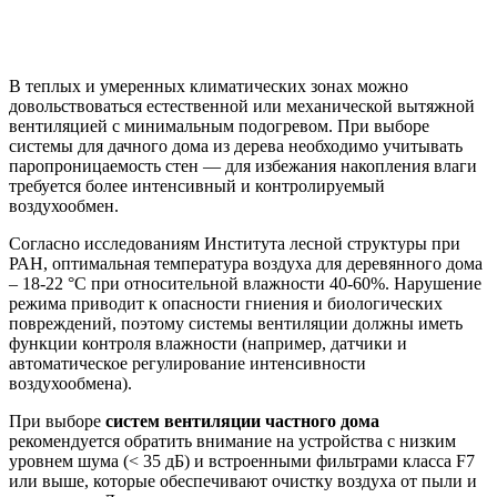
В теплых и умеренных климатических зонах можно
довольствоваться естественной или механической вытяжной
вентиляцией с минимальным подогревом. При выборе
системы для дачного дома из дерева необходимо учитывать
паропроницаемость стен — для избежания накопления влаги
требуется более интенсивный и контролируемый
воздухообмен.
Согласно исследованиям Института лесной структуры при
РАН, оптимальная температура воздуха для деревянного дома
– 18-22 °C при относительной влажности 40-60%. Нарушение
режима приводит к опасности гниения и биологических
повреждений, поэтому системы вентиляции должны иметь
функции контроля влажности (например, датчики и
автоматическое регулирование интенсивности
воздухообмена).
При выборе
систем вентиляции частного дома
рекомендуется обратить внимание на устройства с низким
уровнем шума (< 35 дБ) и встроенными фильтрами класса F7
или выше, которые обеспечивают очистку воздуха от пыли и