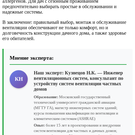
аллергенов. Для дач с сезонным проживанием
предпочтительно выбирать простые в обслуживании и
надежные системы.
В заключение: правильный выбор, монтаж и обслуживание
вентиляции обеспечивают не только комфорт, но и
долговечность конструкции дачного дома, а также здоровье
его обитателей.
Мнение эксперта:
Наш эксперт:
Кузнецов Н.К.
— Инженер
вентиляционных систем, консультант по
КН
устройству систем вентиляции частных
домов
Образование:
Московский государственный
технический университет гражданской авиации
(МГТУ ГА), магистр инженерных систем зданий;
курсы повышения квалификации по вентиляции и
климатическим системам (ASHRAE)
Опыт:
более 15 лет в проектировании и внедрении
систем вентиляции для частных и дачных домов;