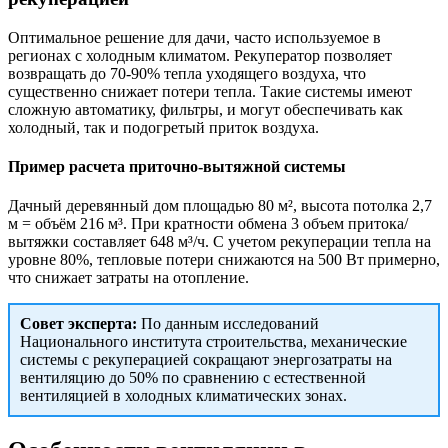
Оптимальное решение для дачи, часто используемое в
регионах с холодным климатом. Рекуператор позволяет
возвращать до 70-90% тепла уходящего воздуха, что
существенно снижает потери тепла. Такие системы имеют
сложную автоматику, фильтры, и могут обеспечивать как
холодный, так и подогретый приток воздуха.
Пример расчета приточно-вытяжной системы
Дачный деревянный дом площадью 80 м², высота потолка 2,7
м = объём 216 м³. При кратности обмена 3 объем притока/
вытяжки составляет 648 м³/ч. С учетом рекуперации тепла на
уровне 80%, тепловые потери снижаются на 500 Вт примерно,
что снижает затраты на отопление.
Совет эксперта:
По данным исследований
Национального института строительства, механические
системы с рекуперацией сокращают энергозатраты на
вентиляцию до 50% по сравнению с естественной
вентиляцией в холодных климатических зонах.