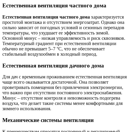
Естественная вентиляция частного дома
Естественная вентиляция частного дома
характеризуется
простотой монтажа и отсутствием энергозатрат. Однако она
сильно зависит от погодных условий и сезонных перепадов
температуры, что ухудшает ее эффективность зимой.
Основной минус – низкая управляемость и риск сквозняков.
Температурный градиент при естественной вентиляции
обычно не превышает 5–7 °C, что не обеспечивает
стабильный воздухообмен в холодный период.
Естественная вентиляция дачного дома
Для дач с временным проживанием естественная вентиляция
чаще всего оказывается достаточной. Она позволяет
проветривать помещения без привлечения электроэнергии,
что важно при отсутствии постоянного электроснабжения.
Минус – отсутствие контроля и невозможность подогрева
воздуха, что делает такие системы менее комфортными для
зимнего использования.
Механические системы вентиляции
К преимуществам относятся постоянный и регулируемый