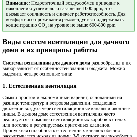
Внимание:
Недостаточный воздухообмен приводит к
накоплению углекислого газа выше 1000 ppm, что
вызывает сонливость и снижает работоспособность. Для
комфортного проживания рекомендуется поддерживать
концентрацию CO₂ на уровне не выше 600-800 ppm.
Виды систем вентиляции для дачного
дома и их принципы работы
Системы вентиляции для дачного дома
разнообразны и их
выбор зависит от особенностей здания и бюджета. Можно
выделить четыре основные типа:
1. Естественная вентиляция
Самый простой и экономичный вариант, основанный на
разнице температур и ветровом давлении, создающих
движение воздуха через вентиляционные каналы и оконные
нишы. В дачном доме естественная вентиляция часто
реализуется с помощью вентиляционных коробов в стенах
или потолке и регулируемых приточных клапанов.
Пропускная способность естественных каналов обычно
рассчитывается исходя из нормы 3-5 кратного воздухообмена