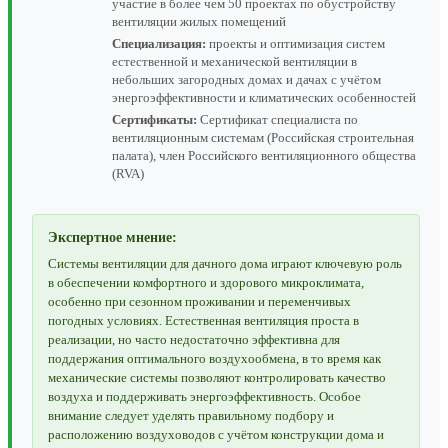
участие в более чем 50 проектах по обустройству
вентиляции жилых помещений
Специализация:
проекты и оптимизация систем
естественной и механической вентиляции в
небольших загородных домах и дачах с учётом
энергоэффективности и климатических особенностей
Сертификаты:
Сертификат специалиста по
вентиляционным системам (Российская строительная
палата), член Российского вентиляционного общества
(RVA)
Экспертное мнение:
Системы вентиляции для дачного дома играют ключевую роль
в обеспечении комфортного и здорового микроклимата,
особенно при сезонном проживании и переменчивых
погодных условиях. Естественная вентиляция проста в
реализации, но часто недостаточно эффективна для
поддержания оптимального воздухообмена, в то время как
механические системы позволяют контролировать качество
воздуха и поддерживать энергоэффективность. Особое
внимание следует уделять правильному подбору и
расположению воздуховодов с учётом конструкции дома и