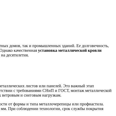
тных домов, так и промышленных зданий. Ее долговечность,
 Однако качественная
установка металлической кровли
на десятилетия.
металлических листов или панелей. Это важный этап
тветствии с требованиями СНиП и ГОСТ, монтаж металлической
к ветровым и снеговым нагрузкам.
мости от формы и типа металлочерепицы или профнастила.
,7 мм. При соблюдении технологии, срок службы покрытия