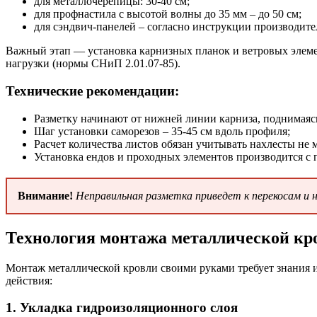
для металлочерепицы: 30-40 см;
для профнастила с высотой волны до 35 мм – до 50 см;
для сэндвич-панелей – согласно инструкции производите
Важный этап — установка карнизных планок и ветровых элемен
нагрузки (нормы СНиП 2.01.07-85).
Технические рекомендации:
Разметку начинают от нижней линии карниза, поднимаясь
Шаг установки саморезов – 35-45 см вдоль профиля;
Расчет количества листов обязан учитывать нахлесты не м
Установка ендов и проходных элементов производится с 
Внимание!
Неправильная разметка приведет к перекосам и
Технология монтажа металлической кр
Монтаж металлической кровли своими руками требует знания 
действия:
1. Укладка гидроизоляционного слоя