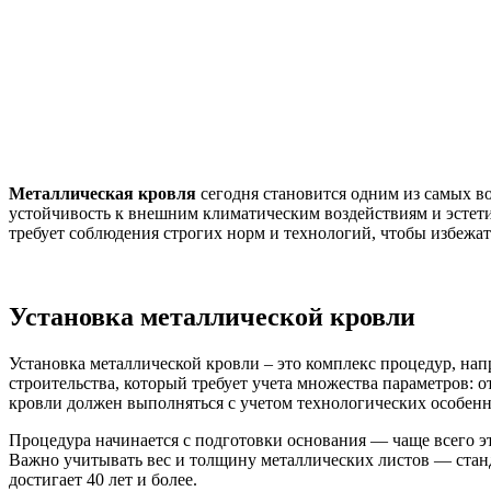
Металлическая кровля
сегодня становится одним из самых в
устойчивость к внешним климатическим воздействиям и эстет
требует соблюдения строгих норм и технологий, чтобы избежа
Установка металлической кровли
Установка металлической кровли – это комплекс процедур, на
строительства, который требует учета множества параметров:
кровли должен выполняться с учетом технологических особенн
Процедура начинается с подготовки основания — чаще всего э
Важно учитывать вес и толщину металлических листов — станда
достигает 40 лет и более.