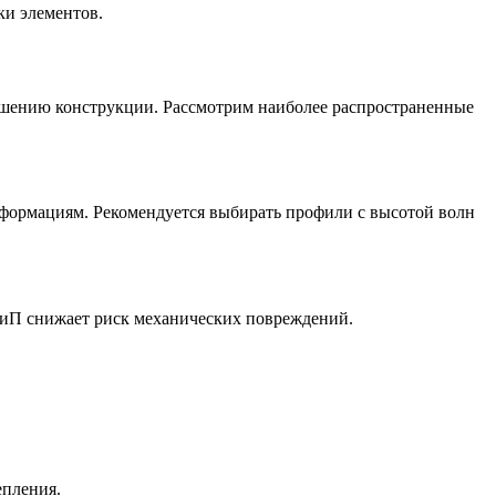
ки элементов.
ушению конструкции. Рассмотрим наиболее распространенные
еформациям. Рекомендуется выбирать профили с высотой волн
НиП снижает риск механических повреждений.
епления.