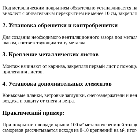
Под металлическим покрытием обязательно устанавливается п
внахлест с обязательным перекрытием не менее 10 см, закрепл
2. Установка обрешетки и контробрешетки
Для создания необходимого вентиляционного зазора под метал
шагом, соответствующим типу металла.
3. Крепление металлических листов
Монтаж начинают от карниза, закрепляя первый лист с помощь
прилегания листов.
4. Установка дополнительных элементов
Коньковые планки, ветровые заглушки, снегозадержатели и в
воздуха и защиту от снега и ветра.
Практический пример:
При покрытии площади крыши 100 м² металлочерепицей толщино
саморезов рассчитывается исходя из 8-10 креплений на м², итог