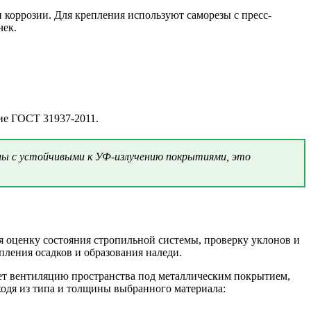
 коррозии. Для крепления используют саморезы с пресс-
чек.
ие ГОСТ 31937-2011.
ы с устойчивыми к УФ-излучению покрытиями, это
я оценку состояния стропильной системы, проверку уклонов и
ления осадков и образования наледи.
ает вентиляцию пространства под металлическим покрытием,
одя из типа и толщины выбранного материала: