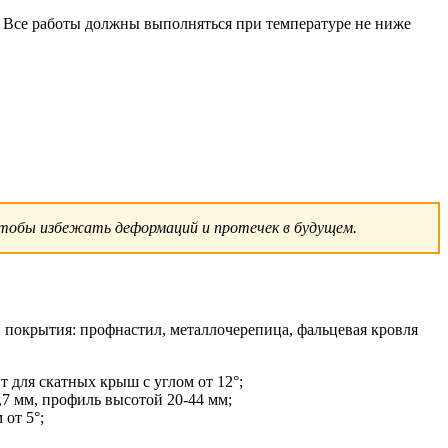
 Все работы должны выполняться при температуре не ниже
 чтобы избежать деформаций и протечек в будущем.
 покрытия: профнастил, металлочерепица, фальцевая кровля
т для скатных крыш с углом от 12°;
0,7 мм, профиль высотой 20-44 мм;
 от 5°;