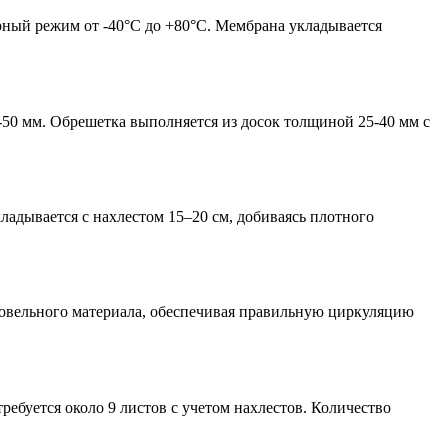
ный режим от -40°С до +80°С. Мембрана укладывается
-50 мм. Обрешетка выполняется из досок толщиной 25-40 мм с
адывается с нахлестом 15–20 см, добиваясь плотного
ровельного материала, обеспечивая правильную циркуляцию
ебуется около 9 листов с учетом нахлестов. Количество