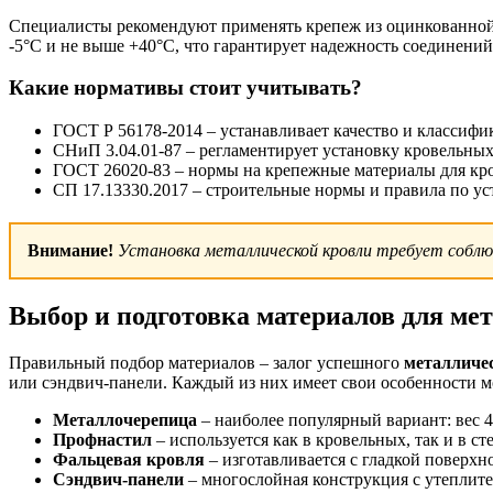
Специалисты рекомендуют применять крепеж из оцинкованной 
-5°С и не выше +40°С, что гарантирует надежность соединений
Какие нормативы стоит учитывать?
ГОСТ Р 56178-2014 – устанавливает качество и классиф
СНиП 3.04.01-87 – регламентирует установку кровельны
ГОСТ 26020-83 – нормы на крепежные материалы для кр
СП 17.13330.2017 – строительные нормы и правила по ус
Внимание!
Установка металлической кровли требует соблю
Выбор и подготовка материалов для ме
Правильный подбор материалов – залог успешного
металличе
или сэндвич-панели. Каждый из них имеет свои особенности м
Металлочерепица
– наиболее популярный вариант: вес 4-
Профнастил
– используется как в кровельных, так и в ст
Фальцевая кровля
– изготавливается с гладкой поверхно
Сэндвич-панели
– многослойная конструкция с утеплител