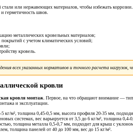
стали или нержавеющих материалов, чтобы избежать коррозии.
 и герметичность швов.
икацию металлических кровельных материалов;
х покрытий с учетом климатических условий;
овли;
тройству кровель.
дения всех указанных нормативов и точного расчета нагрузок,
таллической кровли
ская кровля монтаж
. Первое, на что обращают внимание — тип
онтажа и эксплуатации.
5 кг/м², толщина 0,45-0,5 мм, высота профиля 20-35 мм, подходи
еновых системах, вес варьируется от 3,5 до 6 кг/м², толщина 0,4-
стью, толщина металла 0,5-0,7 мм, подходит для крыш с уклоном
ем, толщина панелей от 40 до 100 мм, вес до 15 кг/м².