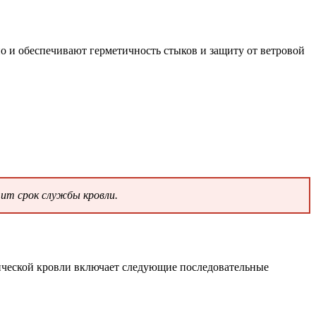
 и обеспечивают герметичность стыков и защиту от ветровой
.
тит срок службы кровли.
лической кровли включает следующие последовательные