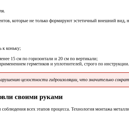
ля.
тов, которые не только формируют эстетичный внешний вид, но
 к коньку;
енее 15 см по горизонтали и 20 см по вертикали;
применением герметиков и уплотнителей, строго по инструкции
 нарушению целостности гидроизоляции, что значительно сокра
овли своими руками
и соблюдения всех этапов процесса. Технология монтажа метал