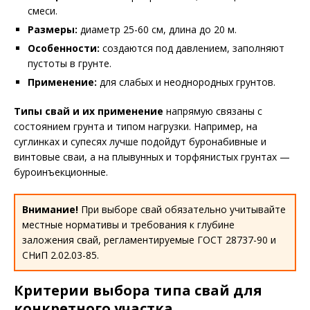
смеси.
Размеры:
диаметр 25-60 см, длина до 20 м.
Особенности:
создаются под давлением, заполняют
пустоты в грунте.
Применение:
для слабых и неоднородных грунтов.
Типы свай и их применение
напрямую связаны с
состоянием грунта и типом нагрузки. Например, на
суглинках и супесях лучше подойдут буронабивные и
винтовые сваи, а на плывунных и торфянистых грунтах —
буроинъекционные.
Внимание!
При выборе свай обязательно учитывайте
местные нормативы и требования к глубине
заложения свай, регламентируемые ГОСТ 28737-90 и
СНиП 2.02.03-85.
Критерии выбора типа свай для
конкретного участка