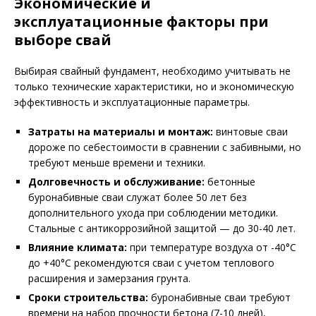
Экономические и
эксплуатационные факторы при
выборе свай
Выбирая свайный фундамент, необходимо учитывать не
только технические характеристики, но и экономическую
эффективность и эксплуатационные параметры.
Затраты на материалы и монтаж:
винтовые сваи
дороже по себестоимости в сравнении с забивными, но
требуют меньше времени и техники.
Долговечность и обслуживание:
бетонные
буронабивные сваи служат более 50 лет без
дополнительного ухода при соблюдении методики.
Стальные с антикоррозийной защитой — до 30-40 лет.
Влияние климата:
при температуре воздуха от -40°С
до +40°С рекомендуются сваи с учетом теплового
расширения и замерзания грунта.
Сроки строительства:
буронабивные сваи требуют
времени на набор прочности бетона (7-10 дней),