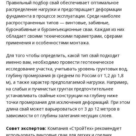
Правильный подбор свай обеспечивает оптимальное
распределение нагрузки и предотвращает деформации
фундамента в процессе эксплуатации. Среди наиболее
распространенных типов — винтовые, забивные,
буронабивные и буроинъекционные сваи. Каждая из них
обладает своими техническими параметрами, сферами
применения и особенностями монтажа.
Для того чтобы определить, какой тип свай подходит
именно вам, необходимо провести геотехническое
исследование участка, учитывать уровень грунтовых вод,
глубину промерзания (в среднем по России от 1,2 до 1,8
м), а также характер предполагаемой нагрузки. Например,
на слабых и пучинистых грунтах предпочтительнее
устанавливать свайные конструкции на глубину ниже
точки промерзания для исключения деформаций. При этом
длина свай может варьироваться от 3 до 12 метров в
зависимости от глубины залегания несущих слоев.
Совет экспертов:
Компания «СтройТех» рекомендует
использовать винтовые сваи для легких и средних