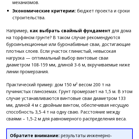
механизмов.
Экономические критерии:
бюджет проекта и сроки
строительства.
Например,
как выбрать свайный фундамент
для дома
на торфяном грунте? В таком случае рекомендуются
буроинъекционные или буронабивные сваи, достигающие
плотных слоев. Если участок глинистый, невысокая
нагрузка — оптимальный выбор винтовые сваи
диаметром 108-159 мм, длиной 3-6 м, вкручиваемые ниже
линии промерзания.
Практический пример: дом 150 м² весом 200 т на
пучинистых глиноземах. Грунт промерзает на 1,5 м. В этом
случае устанавливаются винтовые сваи диаметром 133
мм, длиной 4 м с двойным винтом, обеспечивая несущую
способность 3,5-4 т на одну сваю. Расстояние между
сваями – 1,5-2 м для равномерного распределения веса.
Обратите внимание:
результаты инженерно-