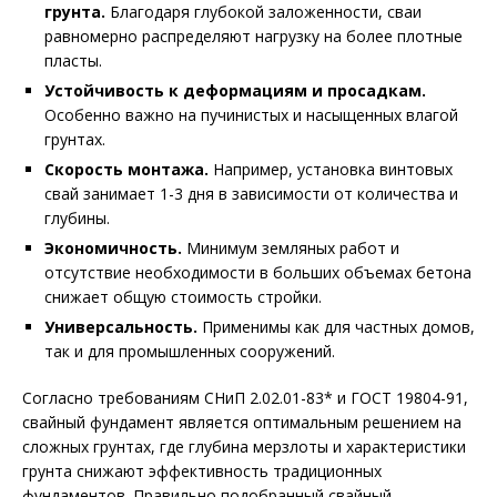
грунта.
Благодаря глубокой заложенности, сваи
равномерно распределяют нагрузку на более плотные
пласты.
Устойчивость к деформациям и просадкам.
Особенно важно на пучинистых и насыщенных влагой
грунтах.
Скорость монтажа.
Например, установка винтовых
свай занимает 1-3 дня в зависимости от количества и
глубины.
Экономичность.
Минимум земляных работ и
отсутствие необходимости в больших объемах бетона
снижает общую стоимость стройки.
Универсальность.
Применимы как для частных домов,
так и для промышленных сооружений.
Согласно требованиям СНиП 2.02.01-83* и ГОСТ 19804-91,
свайный фундамент является оптимальным решением на
сложных грунтах, где глубина мерзлоты и характеристики
грунта снижают эффективность традиционных
фундаментов. Правильно подобранный свайный