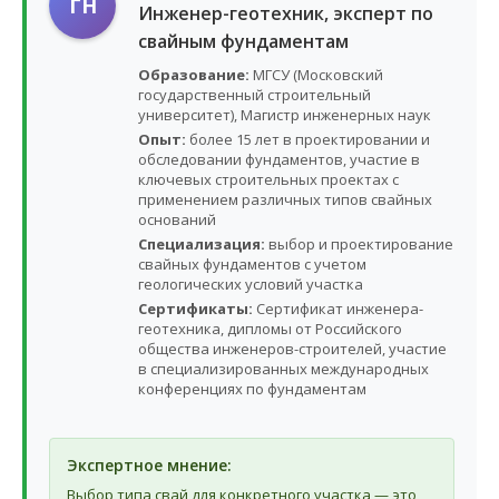
ГН
Инженер-геотехник, эксперт по
свайным фундаментам
Образование:
МГСУ (Московский
государственный строительный
университет), Магистр инженерных наук
Опыт:
более 15 лет в проектировании и
обследовании фундаментов, участие в
ключевых строительных проектах с
применением различных типов свайных
оснований
Специализация:
выбор и проектирование
свайных фундаментов с учетом
геологических условий участка
Сертификаты:
Сертификат инженера-
геотехника, дипломы от Российского
общества инженеров-строителей, участие
в специализированных международных
конференциях по фундаментам
Экспертное мнение:
Выбор типа свай для конкретного участка — это