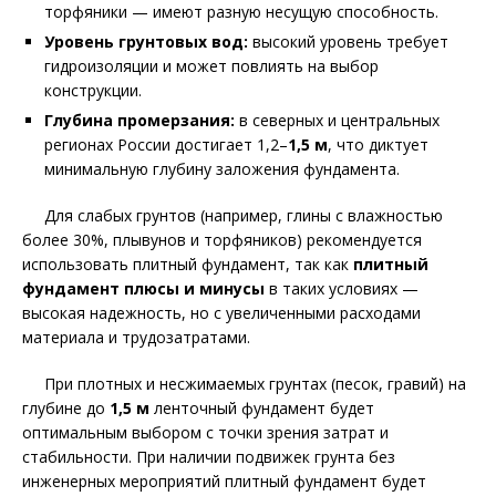
торфяники — имеют разную несущую способность.
Уровень грунтовых вод:
высокий уровень требует
гидроизоляции и может повлиять на выбор
конструкции.
Глубина промерзания:
в северных и центральных
регионах России достигает 1,2–
1,5 м
, что диктует
минимальную глубину заложения фундамента.
Для слабых грунтов (например, глины с влажностью
более 30%, плывунов и торфяников) рекомендуется
использовать плитный фундамент, так как
плитный
фундамент плюсы и минусы
в таких условиях —
высокая надежность, но с увеличенными расходами
материала и трудозатратами.
При плотных и несжимаемых грунтах (песок, гравий) на
глубине до
1,5 м
ленточный фундамент будет
оптимальным выбором с точки зрения затрат и
стабильности. При наличии подвижек грунта без
инженерных мероприятий плитный фундамент будет