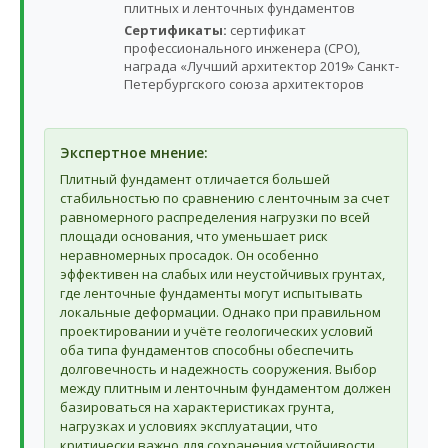
плитных и ленточных фундаментов
Сертификаты:
сертификат
профессионального инженера (СРО),
награда «Лучший архитектор 2019» Санкт-
Петербургского союза архитекторов
Экспертное мнение:
Плитный фундамент отличается большей
стабильностью по сравнению с ленточным за счет
равномерного распределения нагрузки по всей
площади основания, что уменьшает риск
неравномерных просадок. Он особенно
эффективен на слабых или неустойчивых грунтах,
где ленточные фундаменты могут испытывать
локальные деформации. Однако при правильном
проектировании и учёте геологических условий
оба типа фундаментов способны обеспечить
долговечность и надежность сооружения. Выбор
между плитным и ленточным фундаментом должен
базироваться на характеристиках грунта,
нагрузках и условиях эксплуатации, что
критически важно для сохранения устойчивости