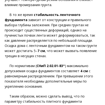
влияние промерзания грунта.
В то же время
стабильность ленточного
фундамента
зависит от конструкции и правильного
выбора глубины заложения. При средних грунтах не
происходит существенных деформаций, однако на
пучинистых почвах лента может деформироваться, так
как давление распределяется по небольшой площади.
Осадка дома с ленточным фундаментом на таком грунте
может достигать 5–
7 см
, что может вызвать появление
трещин в несущих стенах.
По нормативам (
СНиП 2.02.01-83
*) максимально
допускаемая осадка фундаментов составляет
4 см
с
равномерным распределением. При превышении этого
показателя необходимы дополнительные меры по
укреплению основания.
Таким образом, можно сделать вывод, что по
параметру стабильность плитного фундамента