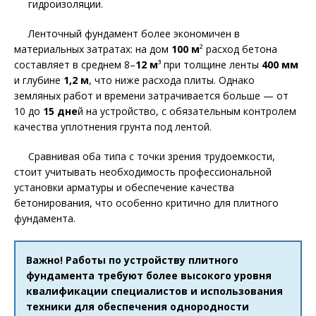
гидроизоляции.
Ленточный фундамент более экономичен в
материальных затратах: на дом
100 м
² расход бетона
составляет в среднем 8–
12 м
³ при толщине ленты
400 мм
и глубине
1,2 м
, что ниже расхода плиты. Однако
земляных работ и времени затрачивается больше — от
10 до
15 дне
й на устройство, с обязательным контролем
качества уплотнения грунта под лентой.
Сравнивая оба типа с точки зрения трудоемкости,
стоит учитывать необходимость профессиональной
установки арматуры и обеспечение качества
бетонирования, что особенно критично для плитного
фундамента.
Важно! Работы по устройству плитного
фундамента требуют более высокого уровня
квалификации специалистов и использования
техники для обеспечения однородности