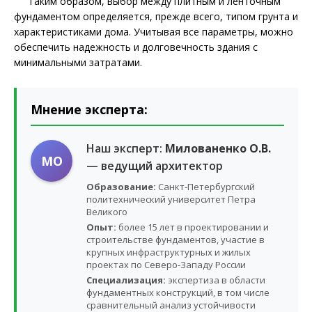
Таким образом, выбор между плитным и ленточным
фундаментом определяется, прежде всего, типом грунта и
характеристиками дома. Учитывая все параметры, можно
обеспечить надежность и долговечность здания с
минимальными затратами.
Мнение эксперта:
Наш эксперт:
Милованенко О.В.
МО
— ведущий архитектор
Образование:
Санкт-Петербургский
политехнический университет Петра
Великого
Опыт:
более 15 лет в проектировании и
строительстве фундаментов, участие в
крупных инфраструктурных и жилых
проектах по Северо-Западу России
Специализация:
экспертиза в области
фундаментных конструкций, в том числе
сравнительный анализ устойчивости