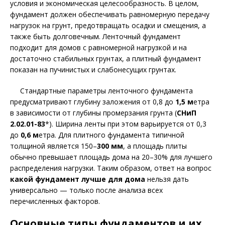
условия и экономическая целесообразность. В целом,
фундамент должен обеспечивать равномерную передачу
нагрузок на грунт, предотвращать осадки и смещения, а
также быть долговечным. Ленточный фундамент
подходит для домов с равномерной нагрузкой и на
достаточно стабильных грунтах, а плитный фундамент
показан на пучинистых и слабонесущих грунтах.
Стандартные параметры ленточного фундамента
предусматривают глубину заложения от 0,8 до
1,5 м
етра
в зависимости от глубины промерзания грунта (
СНиП
2.02.01-83
*). Ширина ленты при этом варьируется от 0,3
до
0,6 м
етра. Для плитного фундамента типичной
толщиной является 150–
300 мм
, а площадь плиты
обычно превышает площадь дома на 20–30% для лучшего
распределения нагрузки. Таким образом, ответ на вопрос
какой фундамент лучше для дома
нельзя дать
универсально — только после анализа всех
перечисленных факторов.
Основные типы фундаментов и их