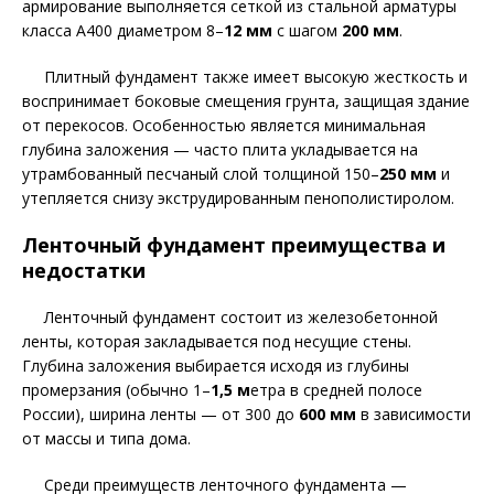
армирование выполняется сеткой из стальной арматуры
класса А400 диаметром 8–
12 мм
с шагом
200 мм
.
Плитный фундамент также имеет высокую жесткость и
воспринимает боковые смещения грунта, защищая здание
от перекосов. Особенностью является минимальная
глубина заложения — часто плита укладывается на
утрамбованный песчаный слой толщиной 150–
250 мм
и
утепляется снизу экструдированным пенополистиролом.
Ленточный фундамент преимущества и
недостатки
Ленточный фундамент состоит из железобетонной
ленты, которая закладывается под несущие стены.
Глубина заложения выбирается исходя из глубины
промерзания (обычно 1–
1,5 м
етра в средней полосе
России), ширина ленты — от 300 до
600 мм
в зависимости
от массы и типа дома.
Среди преимуществ ленточного фундамента —