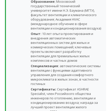
Образование:
Московский
государственный технический
университет имени Н.Э. Баумана (МГТУ),
факультет вентиляции и климатического
оборудования; Академия HVAC
(международное обучение в сфере
вентиляции и кондиционирования воздуха)
Опыт:
10 лет опыта проектирования и
внедрения автоматических
вентиляционных систем для жилых и
коммерческих помещений; ключевые
проекты включают разработку
вентиляции для премиальных жилых
комплексов и частных домов
Специализация:
автоматические системы
вентиляции с функциями адаптивного
управления для создания комфортного
микроклимата в жилых зонах, в частности
гостиных
Сертификаты:
Сертификат ASHRAE
Specialist, член Российского общества
инженеров по отоплению, вентиляции и
кондиционированию воздуха; награда за
лучший проект вентиляции жилого