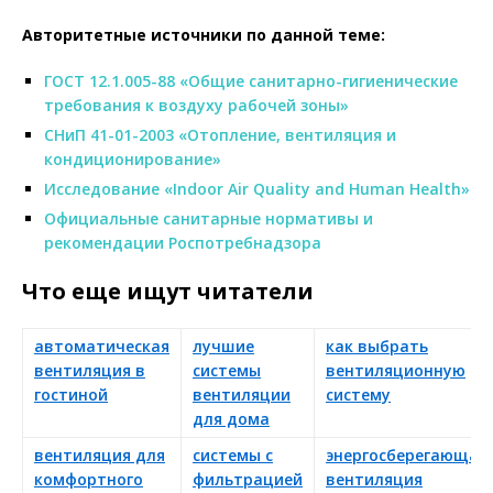
Авторитетные источники по данной теме:
ГОСТ 12.1.005-88 «Общие санитарно-гигиенические
требования к воздуху рабочей зоны»
СНиП 41-01-2003 «Отопление, вентиляция и
кондиционирование»
Исследование «Indoor Air Quality and Human Health»
Официальные санитарные нормативы и
рекомендации Роспотребнадзора
Что еще ищут читатели
автоматическая
лучшие
как выбрать
вентиляция в
системы
вентиляционную
гостиной
вентиляции
систему
для дома
вентиляция для
системы с
энергосберегающая
комфортного
фильтрацией
вентиляция