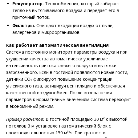
Рекуператор.
Теплообменник, который забирает
тепло из вытягиваемого воздуха и передает его в
приточный поток.
Фильтры.
Очищают входящий воздух от пыли,
аллергенов и микроорганизмов.
Как работает автоматическая вентиляция
:
Система постоянно мониторит параметры воздуха и при
ухудшении качества автоматически увеличивает
интенсивность притока свежего воздуха и вытяжки
загрязнённого. Если в гостиной появляются новые гости,
датчики CO₂ фиксируют повышение концентрации
углекислого газа, активируя вентиляцию и обеспечивая
качественный воздухообмен. После возвращения
параметров к нормативным значениям система переходит
в экономичный режим.
Пример расчетов:
В гостиной площадью 30 м² с высотой
потолков 3 м установлен автоматический блок с
производительностью 150 м³/ч. При кратности