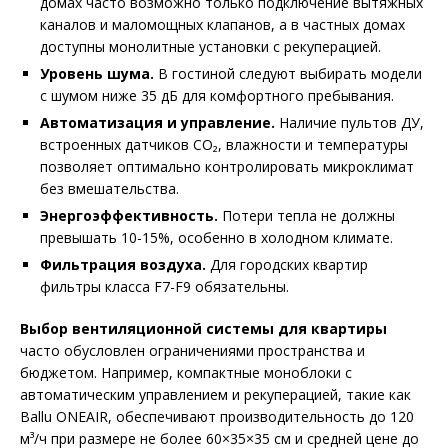
домах часто возможно только подключение вытяжных
каналов и маломощных клапанов, а в частных домах
доступны монолитные установки с рекуперацией.
Уровень шума.
В гостиной следуют выбирать модели
с шумом ниже 35 дБ для комфортного пребывания.
Автоматизация и управление.
Наличие пультов ДУ,
встроенных датчиков CO₂, влажности и температуры
позволяет оптимально контролировать микроклимат
без вмешательства.
Энергоэффективность.
Потери тепла не должны
превышать 10-15%, особенно в холодном климате.
Фильтрация воздуха.
Для городских квартир
фильтры класса F7-F9 обязательны.
Выбор вентиляционной системы для квартиры
часто обусловлен ограничениями пространства и
бюджетом. Например, компактные моноблоки с
автоматическим управлением и рекуперацией, такие как
Ballu ONEAIR, обеспечивают производительность до 120
м³/ч при размере не более 60×35×35 см и средней цене до