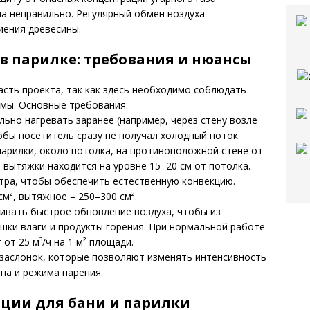
на неправильно. Регулярный обмен воздуха
иения древесины.
в парилке: требования и нюансы
сть проекта, так как здесь необходимо соблюдать
мы. Основные требования:
ьно нагревать заранее (например, через стену возле
обы посетитель сразу не получал холодный поток.
парилки, около потолка, на противоположной стене от
 вытяжки находится на уровне 15–20 см от потолка.
тра, чтобы обеспечить естественную конвекцию.
м², вытяжное – 250–300 см².
вать быстрое обновление воздуха, чтобы из
шки влаги и продукты горения. При нормальной работе
от 25 м³/ч на 1 м² площади.
заслонок, которые позволяют изменять интенсивность
на и режима парения.
ции для бани и парилки