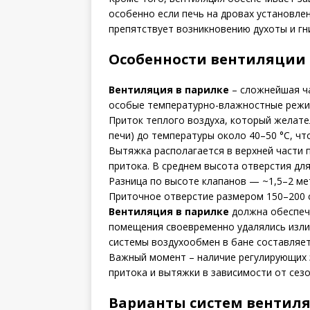
особенно если печь на дровах установле
препятствует возникновению духоты и гн
Особенности вентиляции 
Вентиляция в парилке
– сложнейшая ча
особые температурно-влажностные режи
Приток теплого воздуха, который желател
печи) до температуры около 40–50 °C, чт
Вытяжка располагается в верхней части 
притока. В среднем высота отверстия для
Разница по высоте клапанов — ~1,5–2 ме
Приточное отверстие размером 150–200 с
Вентиляция в парилке
должна обеспечи
помещения своевременно удалялись изли
системы воздухообмен в бане составляет 
Важный момент – наличие регулирующих 
притока и вытяжки в зависимости от сезо
Варианты систем вентиля