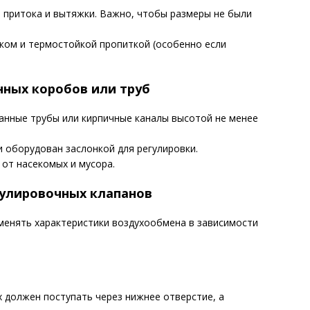
 притока и вытяжки. Важно, чтобы размеры не были
ком и термостойкой пропиткой (особенно если
нных коробов или труб
анные трубы или кирпичные каналы высотой не менее
 оборудован заслонкой для регулировки.
от насекомых и мусора.
гулировочных клапанов
менять характеристики воздухообмена в зависимости
х должен поступать через нижнее отверстие, а