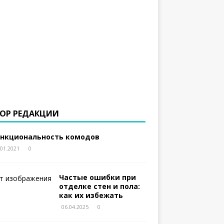
ОР РЕДАКЦИИ
нкциональность комодов
.01.2021
0
Частые ошибки при
отделке стен и пола:
как их избежать
06.04.2025
0