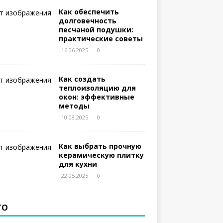
Как обеспечить
долговечность
песчаной подушки:
практические советы
16.06.2025
0
Как создать
теплоизоляцию для
окон: эффективные
методы
10.08.2025
0
Как выбрать прочную
керамическую плитку
для кухни
22.05.2025
0
ТО