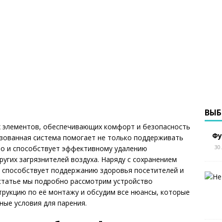
ВЫБ
 элементов, обеспечивающих комфорт и безопасность
Фу
изованная система помогает не только поддерживать
30
но и способствует эффективному удалению
ругих загрязнителей воздуха. Наряду с сохранением
я способствует поддержанию здоровья посетителей и
 статье мы подробно рассмотрим устройство
трукцию по её монтажу и обсудим все нюансы, которые
ые условия для парения.