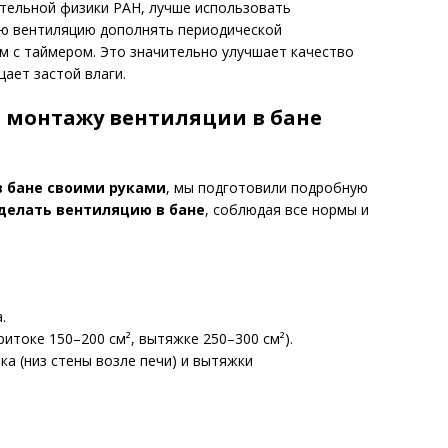
тельной физики РАН, лучше использовать
ю вентиляцию дополнять периодической
м с таймером. Это значительно улучшает качество
ает застой влаги.
 монтажу вентиляции в бане
в бане своими руками
, мы подготовили подробную
делать вентиляцию в бане
, соблюдая все нормы и
.
итоке 150–200 см², вытяжке 250–300 см²).
а (низ стены возле печи) и вытяжки