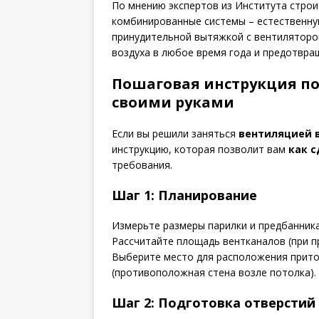
По мнению экспертов из Института строи
комбинированные системы – естественну
принудительной вытяжкой с вентиляторо
воздуха в любое время года и предотвращ
Пошаговая инструкция по
своими руками
Если вы решили заняться
вентиляцией 
инструкцию, которая позволит вам
как с
требования.
Шаг 1: Планирование
Измерьте размеры парилки и предбанника
Рассчитайте площадь вентканалов (при пр
Выберите место для расположения приток
(противоположная стена возле потолка).
Шаг 2: Подготовка отверстий