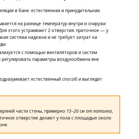
ляции в бане: естественная и принудительная.
вается на разнице температур внутри и снаружи
 Для этого устраивают 2 отверстия: приточное — у
кая система надежна и не требует затрат на
ды.
лизуется с помощью вентиляторов и систем
о регулировать параметры воздухообмена вне
одразумевает естественный способ и выглядит
верхней части стены, примерно
15–20 см от потолка
,
иточное отверстие делают у пола с площадью около
оне.