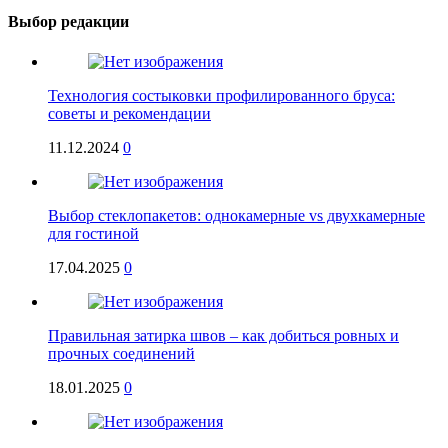
Выбор редакции
Технология состыковки профилированного бруса:
советы и рекомендации
11.12.2024
0
Выбор стеклопакетов: однокамерные vs двухкамерные
для гостиной
17.04.2025
0
Правильная затирка швов – как добиться ровных и
прочных соединений
18.01.2025
0