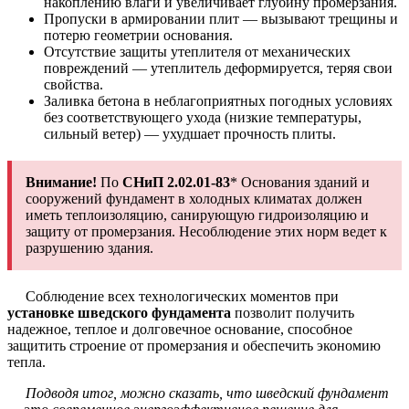
накоплению влаги и увеличивает глубину промерзания.
Пропуски в армировании плит — вызывают трещины и
потерю геометрии основания.
Отсутствие защиты утеплителя от механических
повреждений — утеплитель деформируется, теряя свои
свойства.
Заливка бетона в неблагоприятных погодных условиях
без соответствующего ухода (низкие температуры,
сильный ветер) — ухудшает прочность плиты.
Внимание!
По
СНиП 2.02.01-83
* Основания зданий и
сооружений фундамент в холодных климатах должен
иметь теплоизоляцию, санирующую гидроизоляцию и
защиту от промерзания. Несоблюдение этих норм ведет к
разрушению здания.
Соблюдение всех технологических моментов при
установке шведского фундамента
позволит получить
надежное, теплое и долговечное основание, способное
защитить строение от промерзания и обеспечить экономию
тепла.
Подводя итог, можно сказать, что шведский фундамент