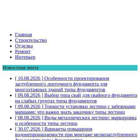
Главная
Строительство
Отделка
Ремонт
Интерьер
Новостная лента
[ 10.08.2026 ]
Особенности проектирования
заглубленного ленточного фундамента для
многоэтажных зданий
типы фундаментов
[ 09.08.2026 ]
Выбор типа свай для свайного фундамента
на слабых грунтах
типы фундаментов
[ 09.08.2026 ]
Тонкости установки лестниц с забежными
маршами: что важно знать заказчику
типы лестниц
[ 08.08.2026 ]
Виды металлических лестниц: маркировка
и особенности
типы лестниц
[ 30.07.2026 ]
Варианты повышения
водонепроницаемости при монтаже мелкозаглубленного