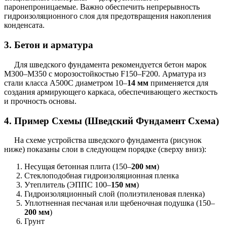
паронепроницаемые. Важно обеспечить непрерывность
гидроизоляционного слоя для предотвращения накопления
конденсата.
3. Бетон и арматура
Для шведского фундамента рекомендуется бетон марок
М300–М350 с морозостойкостью F150–F200. Арматура из
стали класса А500С диаметром 10–
14 мм
применяется для
создания армирующего каркаса, обеспечивающего жесткость
и прочность основы.
4. Пример Схемы (Шведский Фундамент Схема)
На схеме устройства шведского фундамента (рисунок
ниже) показаны слои в следующем порядке (сверху вниз):
Несущая бетонная плита (150–
200 мм
)
Стеклоподобная гидроизоляционная пленка
Утеплитель (ЭППС 100–
150 мм
)
Гидроизоляционный слой (полиэтиленовая пленка)
Уплотненная песчаная или щебеночная подушка (150–
200 мм
)
Грунт