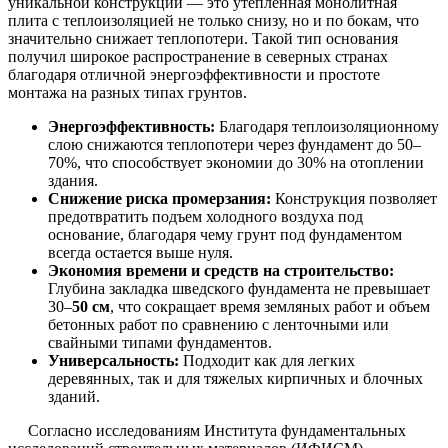
уникальной конструкции — это утепленная монолитная
плита с теплоизоляцией не только снизу, но и по бокам, что
значительно снижает теплопотери. Такой тип основания
получил широкое распространение в северных странах
благодаря отличной энергоэффективности и простоте
монтажа на разных типах грунтов.
Энергоэффективность:
Благодаря теплоизоляционному
слою снижаются теплопотери через фундамент до 50–
70%, что способствует экономии до 30% на отоплении
здания.
Снижение риска промерзания:
Конструкция позволяет
предотвратить подъем холодного воздуха под
основание, благодаря чему грунт под фундаментом
всегда остается выше нуля.
Экономия времени и средств на строительство:
Глубина закладка шведского фундамента не превышает
30–
50 см
, что сокращает время земляных работ и объем
бетонных работ по сравнению с ленточными или
свайными типами фундаментов.
Универсальность:
Подходит как для легких
деревянных, так и для тяжелых кирпичных и блочных
зданий.
Согласно исследованиям Института фундаментальных