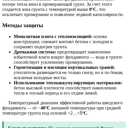
потере тепла вниз в промерзающий грунт. За счет этого
создается зона грунта с температурой выше
0°C
, что
исключает промерзание и появление ледяной капиллярности.
Методы защиты
Монолитная плита с теплоизоляцией:
основа
конструкции, снижает контакт бетона с холодом и
сохраняет подогрев грунта.
Дренажная система:
предотвращает накопление
избыточной влаги вокруг фундамента — вода в грунте
способствует усиленному промерзанию.
Герметизация и изоляция вертикальных граней:
утеплитель размещается не только снизу, но и по бокам,
исключая холодные мосты.
Использование теплоаккумулирующих материалов:
бетон высокой плотности способствует накоплению
тепла в теплый период и его отдаче зимой.
Температурный диапазон эффективной работы шведского
фундамента — от −
40°C
внешней температуры при средней
температуре грунта под основой +2…+
5°C
.