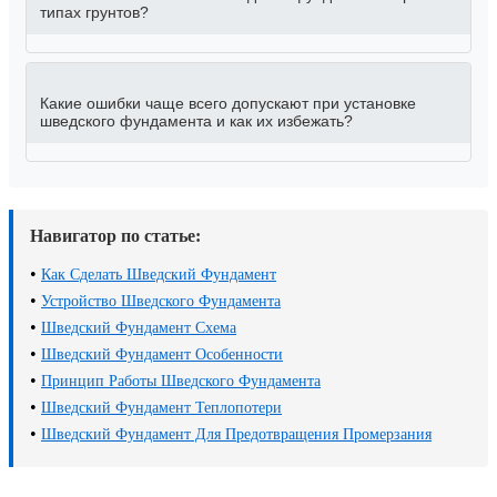
типах грунтов?
Какие ошибки чаще всего допускают при установке
шведского фундамента и как их избежать?
Навигатор по статье:
•
Как Сделать Шведский Фундамент
•
Устройство Шведского Фундамента
•
Шведский Фундамент Схема
•
Шведский Фундамент Особенности
•
Принцип Работы Шведского Фундамента
•
Шведский Фундамент Теплопотери
•
Шведский Фундамент Для Предотвращения Промерзания