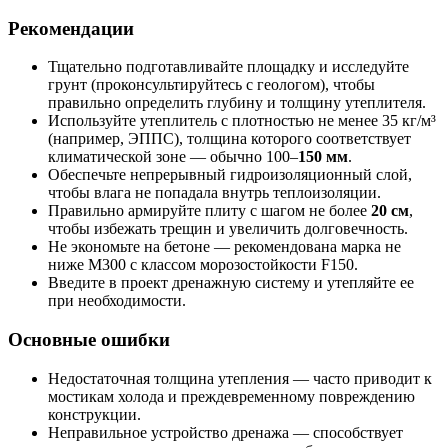
Рекомендации
Тщательно подготавливайте площадку и исследуйте
грунт (проконсультируйтесь с геологом), чтобы
правильно определить глубину и толщину утеплителя.
Используйте утеплитель с плотностью не менее 35 кг/м³
(например, ЭППС), толщина которого соответствует
климатической зоне — обычно 100–
150 мм
.
Обеспечьте непрерывный гидроизоляционный слой,
чтобы влага не попадала внутрь теплоизоляции.
Правильно армируйте плиту с шагом не более
20 см
,
чтобы избежать трещин и увеличить долговечность.
Не экономьте на бетоне — рекомендована марка не
ниже М300 с классом морозостойкости F150.
Введите в проект дренажную систему и утепляйте ее
при необходимости.
Основные ошибки
Недостаточная толщина утепления — часто приводит к
мостикам холода и преждевременному повреждению
конструкции.
Неправильное устройство дренажа — способствует