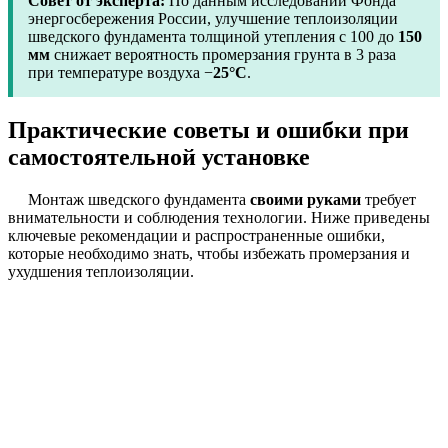
Совет от эксперта:
По данным исследований Фонда
энергосбережения России, улучшение теплоизоляции
шведского фундамента толщиной утепления с 100 до
150
мм
снижает вероятность промерзания грунта в 3 раза
при температуре воздуха −
25°C
.
Практические советы и ошибки при
самостоятельной установке
Монтаж шведского фундамента
своими руками
требует
внимательности и соблюдения технологии. Ниже приведены
ключевые рекомендации и распространенные ошибки,
которые необходимо знать, чтобы избежать промерзания и
ухудшения теплоизоляции.