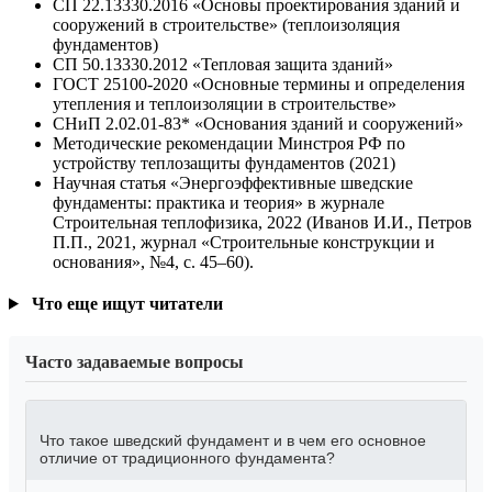
СП 22.13330.2016 «Основы проектирования зданий и
сооружений в строительстве» (теплоизоляция
фундаментов)
СП 50.13330.2012 «Тепловая защита зданий»
ГОСТ 25100-2020 «Основные термины и определения
утепления и теплоизоляции в строительстве»
СНиП 2.02.01-83* «Основания зданий и сооружений»
Методические рекомендации Минстроя РФ по
устройству теплозащиты фундаментов (2021)
Научная статья «Энергоэффективные шведские
фундаменты: практика и теория» в журнале
Строительная теплофизика, 2022 (Иванов И.И., Петров
П.П., 2021, журнал «Строительные конструкции и
основания», №4, с. 45–60).
Что еще ищут читатели
Часто задаваемые вопросы
Что такое шведский фундамент и в чем его основное
отличие от традиционного фундамента?