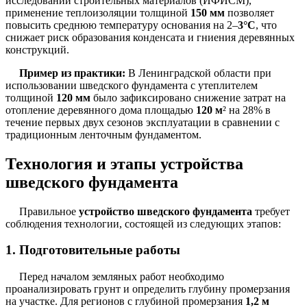
исследований строительных материалов (ИФИСМ),
применение теплоизоляции толщиной
150 мм
позволяет
повысить среднюю температуру основания на 2–
3°C
, что
снижает риск образования конденсата и гниения деревянных
конструкций.
Пример из практики:
В Ленинградской области при
использовании шведского фундамента с утеплителем
толщиной
120 мм
было зафиксировано снижение затрат на
отопление деревянного дома площадью
120 м
² на 28% в
течение первых двух сезонов эксплуатации в сравнении с
традиционным ленточным фундаментом.
Технология и этапы устройства
шведского фундамента
Правильное
устройство шведского фундамента
требует
соблюдения технологии, состоящей из следующих этапов:
1. Подготовительные работы
Перед началом земляных работ необходимо
проанализировать грунт и определить глубину промерзания
на участке. Для регионов с глубиной промерзания
1,2 м