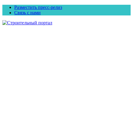
Разместить пресс-релиз
Связь с нами