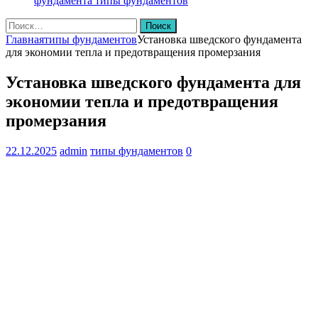
фундамента
типы фундаментов
Найти:
Главная
типы фундаментов
Установка шведского фундамента
для экономии тепла и предотвращения промерзания
Установка шведского фундамента для
экономии тепла и предотвращения
промерзания
22.12.2025
admin
типы фундаментов
0