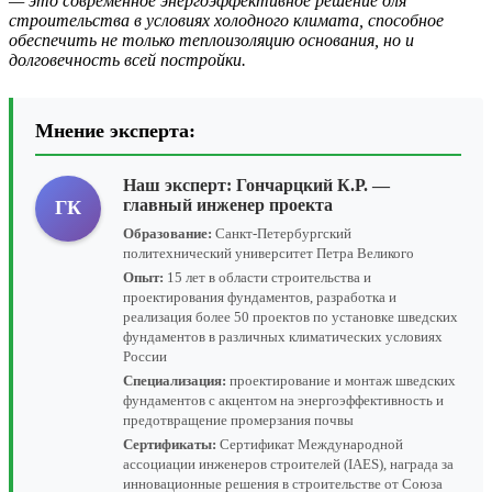
— это современное энергоэффективное решение для
строительства в условиях холодного климата, способное
обеспечить не только теплоизоляцию основания, но и
долговечность всей постройки.
Мнение эксперта:
Наш эксперт:
Гончарцкий К.Р.
—
главный инженер проекта
ГК
Образование:
Санкт-Петербургский
политехнический университет Петра Великого
Опыт:
15 лет в области строительства и
проектирования фундаментов, разработка и
реализация более 50 проектов по установке шведских
фундаментов в различных климатических условиях
России
Специализация:
проектирование и монтаж шведских
фундаментов с акцентом на энергоэффективность и
предотвращение промерзания почвы
Сертификаты:
Сертификат Международной
ассоциации инженеров строителей (IAES), награда за
инновационные решения в строительстве от Союза