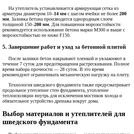
На утеплитель устанавливается армирующая сетка из
арматуры диаметром 10–
14 мм
с шагом ячейки не более
200
мм
. Заливка бетона производится однородным слоем
толщиной 150–
200 мм
. Для повышения морозостойкости
рекомендуется использование бетона марки M300 и выше с
морозостойкостью не ниже F150.
5. Завершение работ и уход за бетонной плитой
После заливки бетон накрывают пленкой и увлажняют в
течение 7 суток для предотвращения растрескивания. Полное
время набора прочности — 28 суток. В это время
рекомендуют ограничивать механическую нагрузку на плиту.
Технология шведского фундамента также предусматривает
продольное утепление стен фундамента, утопление
теплоизоляции внутрь для исключения мостиков холода и
обязательное устройство дренажа вокруг дома.
Выбор материалов и утеплителей для
шведского фундамента