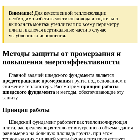
Внимание!
Для качественной теплоизоляции
необходимо избегать мостиков холода и тщательно
выполнять монтаж утеплителя по всему периметру
плиты, включая вертикальные части в случае
углубленного исполнения.
Методы защиты от промерзания и
повышения энергоэффективности
Главной задачей шведского фундамента является
предотвращение промерзания
грунта под основанием и
снижение теплопотерь. Рассмотрим
принцип работы
шведского фундамента
и методы, обеспечивающие эту
защиту.
Принцип работы
Шведский фундамент работает как теплоизолирующая
плита, распределяющая тепло от внутреннего объема здания
равномерно на большую площадь грунта, при этом
теплоизоляция с нижней части фундамента препятствует