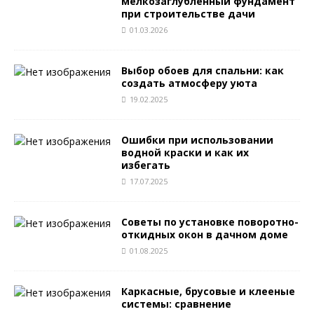
мелкозаглубленный фундамент
при строительстве дачи
01.03.2026
Выбор обоев для спальни: как
создать атмосферу уюта
19.02.2025
Ошибки при использовании
водной краски и как их
избегать
17.07.2025
Советы по установке поворотно-
откидных окон в дачном доме
01.08.2025
Каркасные, брусовые и клееные
системы: сравнение