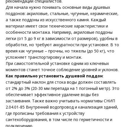
рекомендаций специалистов.
Для начала нужно понимать основные виды душевых
поддонов: акриловые, стальные, чугунные, керамические,
а также поддоны из искусственного камня. Каждый
материал имеет свои технические характеристики и
особенности монтажа. Например, акриловые поддоны
легки (от 5 до 9 кг в зависимости от размеров), удобны в
обработке, но требуют аккуратности при установке. В то
время как чугунные – прочны, но тяжелы (до 50 кг), что
усложняет транспортировку и монтаж.
При самостоятельной установке одним из ключевых
моментов станет точное соблюдение уровней и уклонов.
Как правильно установить душевой поддон
:
стандартный наклон для стока воды должен составлять
от 2% до 3% (20-30 мм перепада на 1 погонный метр). Это
обеспечивает эффективное удаление воды без
застаивания. Также важно учитывать нормативы СНИП
2.04.01-85 Внутренний водопровод и канализация зданий,
где прописаны требования к устройству
сантехоборудования, в том числе по герметичности и
подключению.