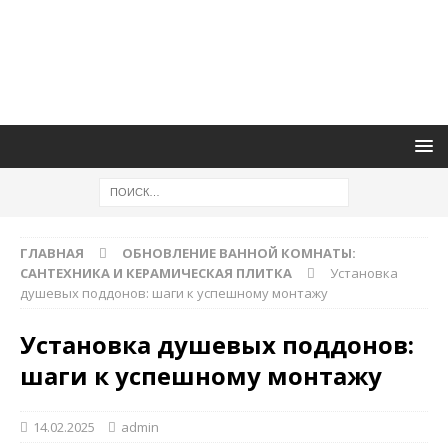
ГЛАВНАЯ
ОБНОВЛЕНИЕ ВАННОЙ КОМНАТЫ:
САНТЕХНИКА И КЕРАМИЧЕСКАЯ ПЛИТКА
Установка
душевых поддонов: шаги к успешному монтажу
Установка душевых поддонов:
шаги к успешному монтажу
14.02.2025
admin