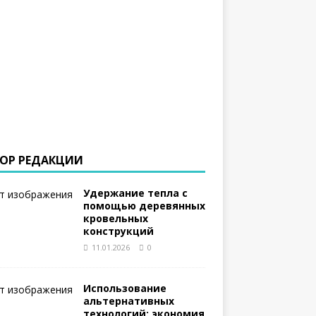
ОР РЕДАКЦИИ
Удержание тепла с
помощью деревянных
кровельных
конструкций
11.01.2026
0
Использование
альтернативных
технологий: экономия