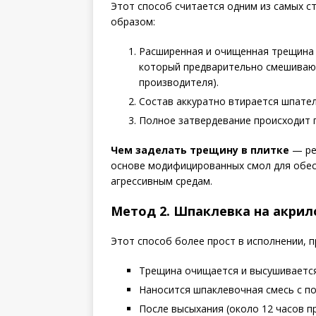
Этот способ считается одним из самых с
образом:
Расширенная и очищенная трещина 
который предварительно смешивают 
производителя).
Состав аккуратно втирается шпател
Полное затвердевание происходит п
Чем заделать трещину в плитке
— ре
основе модифицированных смол для обесп
агрессивным средам.
Метод 2. Шпаклевка на акрил
Этот способ более прост в исполнении, 
Трещина очищается и высушивается
Наносится шпаклевочная смесь с п
После высыхания (около 12 часов п