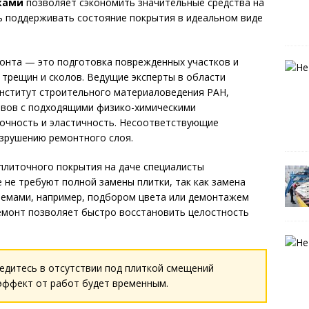
ками
позволяет сэкономить значительные средства на
ь поддерживать состояние покрытия в идеальном виде
монта — это подготовка поврежденных участков и
 трещин и сколов. Ведущие эксперты в области
Институт строительного материаловедения РАН,
авов с подходящими физико-химическими
прочность и эластичность. Несоответствующие
азрушению ремонтного слоя.
плиточного покрытия на даче специалисты
не требуют полной замены плитки, так как замена
лемами, например, подбором цвета или демонтажем
емонт позволяет быстро восстановить целостность
едитесь в отсутствии под плиткой смещений
 эффект от работ будет временным.