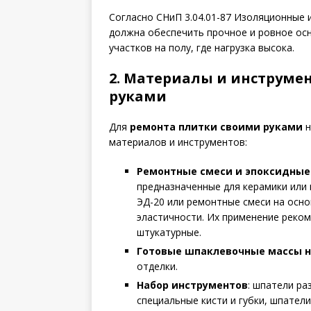
Согласно СНиП 3.04.01-87 Изоляционные 
должна обеспечить прочное и ровное ос
участков на полу, где нагрузка высока.
2. Материалы и инструме
руками
Для
ремонта плитки своими руками
н
материалов и инструментов:
Ремонтные смеси и эпоксидные
предназначенные для керамики или 
ЭД-20 или ремонтные смеси на осн
эластичности. Их применение реко
штукатурные.
Готовые шпаклевочные массы н
отделки.
Набор инструментов
: шпатели ра
специальные кисти и губки, шпатели