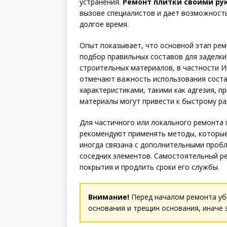
устранения.
Ремонт плитки своими ру
вызове специалистов и дает возможност
долгое время.
Опыт показывает, что основной этап ре
подбор правильных составов для заделки
строительных материалов, в частности 
отмечают важность использования сост
характеристиками, такими как адгезия, 
материалы могут привести к быстрому р
Для частичного или локального ремонта 
рекомендуют применять методы, которые 
иногда связана с дополнительными проб
соседних элементов. Самостоятельный р
покрытия и продлить сроки его службы.
Внимание!
Перед началом ремонта уб
основания и трещин основания, иначе