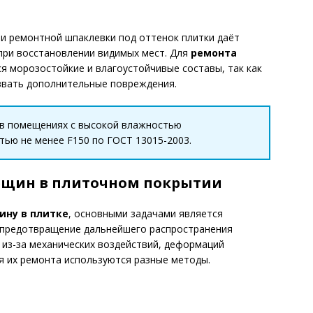
и ремонтной шпаклевки под оттенок плитки даёт
при восстановлении видимых мест. Для
ремонта
 морозостойкие и влагоустойчивые составы, так как
звать дополнительные повреждения.
 в помещениях с высокой влажностью
ью не менее F150 по ГОСТ 13015-2003.
рещин в плиточном покрытии
ину в плитке
, основными задачами является
 предотвращение дальнейшего распространения
из-за механических воздействий, деформаций
я их ремонта используются разные методы.