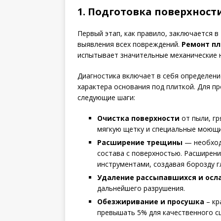
1. Подготовка поверхнос
Первый этап, как правило, заключается 
выявления всех повреждений.
Ремонт пл
испытывает значительные механические н
Диагностика включает в себя определени
характера основания под плиткой. Для 
следующие шаги:
Очистка поверхности
от пыли, гр
мягкую щетку и специальные моющие
Расширение трещины
— необход
состава с поверхностью. Расширен
инструментами, создавая борозду г
Удаление рассыпавшихся и осл
дальнейшего разрушения.
Обезжиривание и просушка
– кр
превышать 5% для качественного с