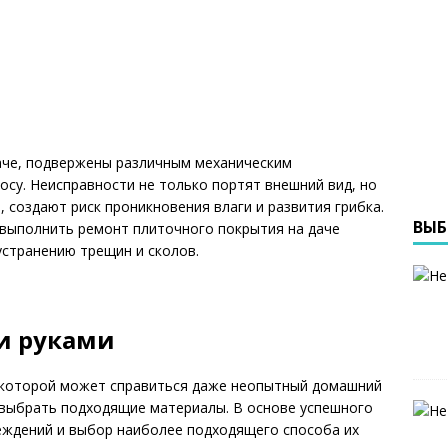
аче, подвержены различным механическим
су. Неисправности не только портят внешний вид, но
 создают риск проникновения влаги и развития грибка.
ВЫБ
 выполнить ремонт плиточного покрытия на даче
устранению трещин и сколов.
и руками
с которой может справиться даже неопытный домашний
 выбрать подходящие материалы. В основе успешного
еждений и выбор наиболее подходящего способа их