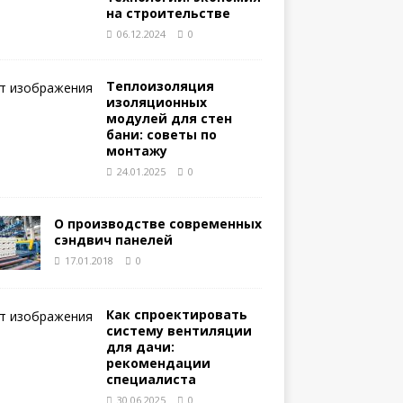
на строительстве
06.12.2024
0
Теплоизоляция
изоляционных
модулей для стен
бани: советы по
монтажу
24.01.2025
0
О производстве современных
сэндвич панелей
17.01.2018
0
Как спроектировать
систему вентиляции
для дачи:
рекомендации
специалиста
30.06.2025
0