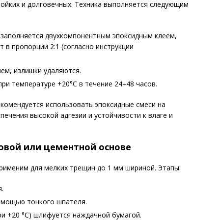
тойких и долговечных. Техника выполняется следующим
заполняется двухкомпонентным эпоксидным клеем,
в пропорции 2:1 (согласно инструкции
ем, излишки удаляются.
ри температуре +20°C в течение 24–48 часов.
комендуется использовать эпоксидные смеси на
ечения высокой адгезии и устойчивости к влаге и
овой или цементной основе
применим для мелких трещин до 1 мм шириной. Этапы:
.
омощью тонкого шпателя.
ри +20 °C) шлифуется наждачной бумагой.