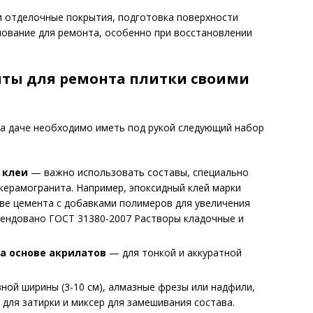
и отделочные покрытия, подготовка поверхности
нование для ремонта, особенно при восстановлении
нты для ремонта плитки своими
а даче необходимо иметь под рукой следующий набор
 клеи
— важно использовать составы, специально
керамогранита. Например, эпоксидный клей марки
ове цемента с добавками полимеров для увеличения
мендовано ГОСТ 31380-2007 Растворы кладочные и
а основе акрилатов
— для тонкой и аккуратной
зной ширины (3-10 см), алмазные фрезы или надфили,
 для затирки и миксер для замешивания состава.