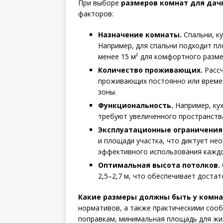
При выборе
размеров комнат для дач
факторов:
Назначение комнаты.
Спальни, ку
Например, для спальни подходит пл
менее 15 м² для комфортного разм
Количество проживающих.
Рассч
проживающих постоянно или време
зоны.
Функциональность.
Например, кух
требуют увеличенного пространства
Эксплуатационные ограничения
и площади участка, что диктует н
эффективного использования каждо
Оптимальная высота потолков.
2,5–2,7 м, что обеспечивает дост
Какие размеры должны быть у комна
нормативов, а также практическими соо
поправкам, минимальная площадь для жил