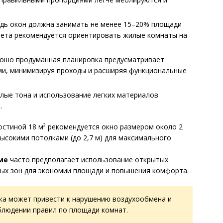
ь окон должна занимать не менее 15–20% площади
вета рекомендуется ориентировать жилые комнаты на
ошо продуманная планировка предусматривает
и, минимизируя проходы и расширяя функциональные
лые тона и использование легких материалов
.
остиной 18 м² рекомендуется окно размером около 2
высокими потолками (до 2,7 м) для максимального
ме
часто предполагает использование открытых
ых зон для экономии площади и повышения комфорта.
а может привести к нарушению воздухообмена и
блюдении правил по площади комнат.