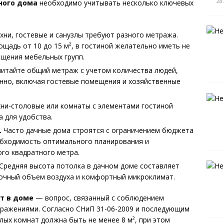
28
ного дома
необходимо учитывать несколько ключевых
хни, гостевые и санузлы требуют разного метража.
ощадь от 10 до 15 м², в гостиной желательно иметь не
ещения мебельных групп.
итайте общий метраж с учетом количества людей,
нно, включая гостевые помещения и хозяйственные
ни-столовые или комнаты с элементами гостиной
 для удобства.
.
Часто дачные дома строятся с ограничением бюджета
еобходимость оптимального планирования и
го квадратного метра.
Средняя высота потолка в дачном доме составляет
аточный объем воздуха и комфортный микроклимат.
т в доме
— вопрос, связанный с соблюдением
бражениями. Согласно СНиП 31-06-2009 и последующим
ых комнат должна быть не менее 8 м², при этом