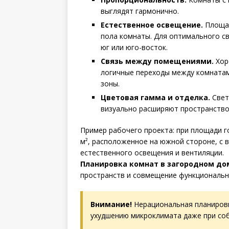
выглядят гармонично.
Естественное освещение.
Площад
пола комнаты. Для оптимального с
юг или юго-восток.
Связь между помещениями.
Хор
логичные переходы между комнатам
зоны.
Цветовая гамма и отделка.
Свет
визуально расширяют пространство
Пример рабочего проекта: при площади г
м², расположенное на южной стороне, с 
естественного освещения и вентиляции.
Планировка комнат в загородном до
пространств и совмещение функциональн
Внимание!
Нерациональная планировк
ухудшению микроклимата даже при со