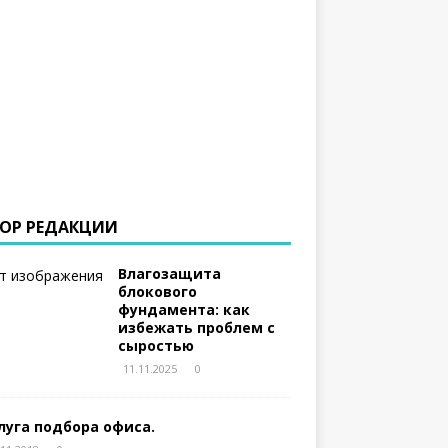
ОР РЕДАКЦИИ
Влагозащита
блокового
фундамента: как
избежать проблем с
сыростью
11.11.2025
0
луга подбора офиса.