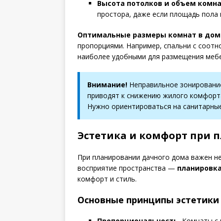
Высота потолков и объем комна
простора, даже если площадь пола 
Оптимальные размеры комнат в дом
пропорциями. Например, спальни с соотн
наиболее удобными для размещения мебе
Внимание!
Неправильное зонировани
приводят к снижению жилого комфорт
Нужно ориентироваться на санитарные
Эстетика и комфорт при 
При планировании дачного дома важен не
восприятие пространства —
планировка
комфорт и стиль.
Основные принципы эстетики 
Пропорциональность.
Комнаты с 