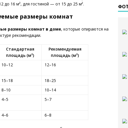
 до 16 м², для гостиной — от 15 до 25 м².
ФО
уемые размеры комнат
ные размеры комнат в доме
, которые опираются на
ктуре рекомендации.
Стандартная
Рекомендуемая
площадь (м²)
площадь (м²)
10–12
12–16
15–18
18–25
8–10
10–14
4–5
5–7
4–6
6–8