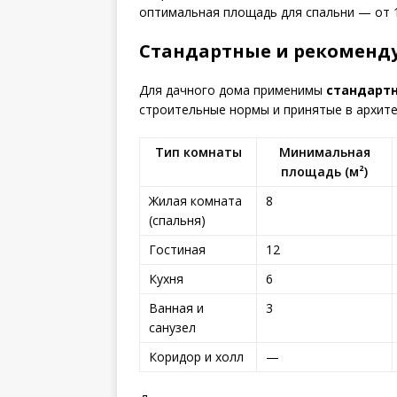
оптимальная площадь для спальни — от 12
Стандартные и рекоменд
Для дачного дома применимы
стандарт
строительные нормы и принятые в архите
Тип комнаты
Минимальная
площадь (м²)
Жилая комната
8
(спальня)
Гостиная
12
Кухня
6
Ванная и
3
санузел
Коридор и холл
—