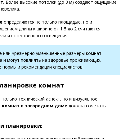
т.
Более высокие потолки (до 3 м) создают ощущение
невелика.
е
определяются не только площадью, но и
ошением длины к ширине от 1,5 до 2 считаются
ли и естественного освещения.
е или чрезмерно уменьшенные размеры комнат
а и могут повлиять на здоровье проживающих.
 нормы и рекомендации специалистов.
планировке комнат
 только технический аспект, но и визуальное
 комнат в загородном доме
должна сочетать
и планировки:
правильными пропорциями легче меблируются и