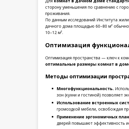
Для
комнат в дачном доме стандарт
сторону уменьшения по сравнению с гор
проживания.
По данным исследований Института жили
дачного дома площадью 60–80 м² обычно 
10–12 м².
Оптимизация функционал
Оптимизация пространства — ключ к ком
оптимальные размеры комнат в дом
Методы оптимизации простра
Многофункциональность.
Исполь
зон (кухни и гостиной) позволяет э
Использование встроенных сист
громоздкой мебели, освобождая пр
Применение эргономичных план
дверей повышают эффективность и