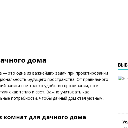
дачного дома
ВЫБ
а — это одна из важнейших задач при проектировании
иональность будущего пространства. От правильного
й зависит не только удобство проживания, но и
аких как тепло и свет. Важно учитывать как
льные потребности, чтобы дачный дом стал уютным,
 комнат для дачного дома
Ус