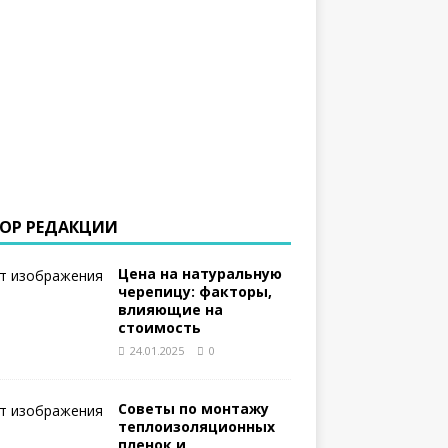
ОР РЕДАКЦИИ
Цена на натуральную
черепицу: факторы,
влияющие на
стоимость
24.01.2025
0
Советы по монтажу
теплоизоляционных
пленок и