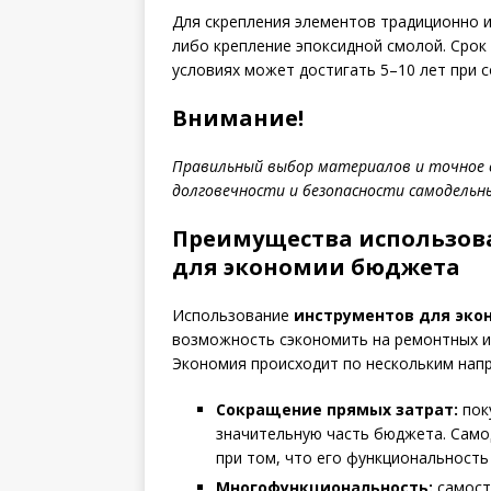
Для скрепления элементов традиционно и
либо крепление эпоксидной смолой. Сро
условиях может достигать 5–10 лет при 
Внимание!
Правильный выбор материалов и точное с
долговечности и безопасности самодельн
Преимущества использов
для экономии бюджета
Использование
инструментов для эко
возможность сэкономить на ремонтных и 
Экономия происходит по нескольким нап
Сокращение прямых затрат:
пок
значительную часть бюджета. Само
при том, что его функциональност
Многофункциональность:
самост