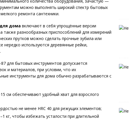
 минимального количества оборудования, зачастую —
струментам можно выполнять широкий спектр бытовых
мелкого ремонта сантехники.
для дома
включают в себя упрощённые версии
, а также разнообразных приспособлений для измерений
ических прутков можно сделать прочные зубила или
е нередко используются деревянные рейки,
.
-87 для бытовых инструментов допускается
ок и материалов, при условии, что их
ьные инструменты для дома обычно разрабатываются с
15 см обеспечивают удобный хват для взрослого
ёрдостью не менее HRC 40 для режущих элементов;
–1 кг, чтобы избежать усталости при длительной