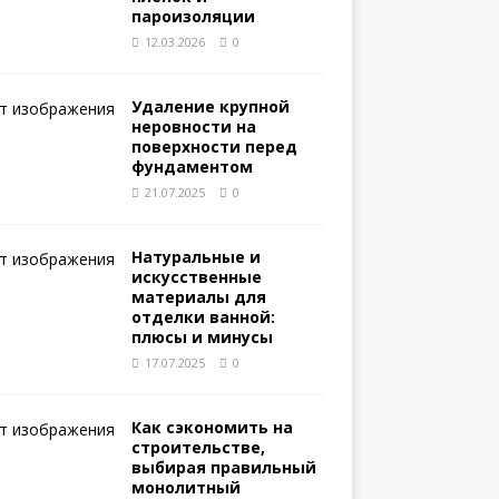
пароизоляции
12.03.2026
0
Удаление крупной
неровности на
поверхности перед
фундаментом
21.07.2025
0
Натуральные и
искусственные
материалы для
отделки ванной:
плюсы и минусы
17.07.2025
0
Как сэкономить на
строительстве,
выбирая правильный
монолитный