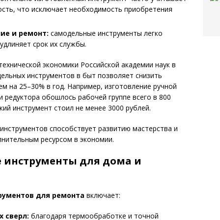
ость, что исключает необходимость приобретения
ие и ремонт:
самодельные инструменты легко
удлиняет срок их службы.
ехнической экономики Российской академии наук в
одельных инструментов в быт позволяет снизить
ем на 25–30% в год. Например, изготовление ручной
и редуктора обошлось рабочей группе всего в 800
кий инструмент стоил не менее 3000 рублей.
 инструментов способствует развитию мастерства и
лнительным ресурсом в экономии.
 инструменты для дома и
рументов для ремонта
включает:
х сверл:
благодаря термообработке и точной