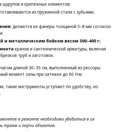
а шурупов и крепёжных элементов;
готавливаются из пружинной стали с зубьями,
ения:
делаются из фанеры толщиной 5–8 мм согласно
м;
й и металлическим бойком весом 300–400 г;
емонта
кранов и сантехнической арматуры, включая
брезков труб и заготовок.
чагом длиной 30–35 см, выполненный из рессоры
ый момент силы при затяжке до 60 Н·м.
, такие инструменты уступают по удобству, но
.
ументов в ремонте необходимо убедиться в их
ь травм и порчи объектов.