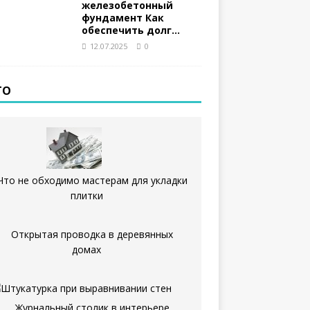
железобетонный
фундамент Как
обеспечить долг…
12.07.2025
0
ТО