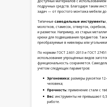
доступных материалов с использованием
подручных средств. Благодаря таким ин
задач — от простого монтажа мебели до 
Типичные
самодельные инструменты 
молотков, стамесок, отверток, скребков
и разметки. Например, из старых металл
крюки для подвешивания предметов. Такж
преобразуемые в нивелиры или угольники
По нормам ГОСТ 2.601-2013 и ГОСТ 27451
использование упрощённых видов заготов
функциональность сохраняется. Самодел
учётом следующих параметров:
Эргономика:
размеры рукоятки 12–
человека;
Прочность:
применение стали с тв
Вес:
инструменты не превышают 0,5
работе.