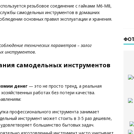
спользуется резьбовое соединение с гайками М6-М8,
к службы самодельных инструментов в домашних
соблюдении основных правил эксплуатации и хранения.
ФО
облюдение технических параметров – залог
ых инструментов.
ания самодельных инструментов
номии денег
— это не просто тренд, а реальная
хозяйственных работах без потери качества.
равлениям:
упка профессионального инструмента занимает
дельный инструмент может стоить в 3-5 раз дешевле,
ь удовлетворяет большинство бытовых задач.
оятельно изготовленный инструмент часто учитывает