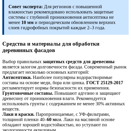
Совет эксперта:
Для регионов с повышенной
влажностью рекомендовано использовать защитные
системы с глубиной проникновения антисептика не
менее
10 мм
и периодическим обновлением верхних
слоев гидрофобных покрытий каждые 2–3 года.
Средства и материалы для обработки
деревянных фасадов
Выбор правильных
защитных средств для древесины
является залогом долговечности фасада. Современный рынок
предлагает несколько основных категорий:
Антисептики.
Наиболее популярны водорастворимые
составы на основе меди, бора или цинка.
ГОСТ 25129-2017
регламентирует нормы безопасности их применения.
Грунтовочные составы.
Повышают адгезию и защищают
древесину от проникновения влаги. Рекомендуется
использовать грунты с содержанием не менее 30% активных
веществ.
Лаки и краски.
Паропроницаемые, с УФ-фильтрами,
толщиной пленки 40–
60 м
км. Лаки на масляной основе
обладают хорошей водостойкостью, но уступают по
экологичности акриловым.