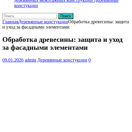
деревянных межэтажных конструкций
Деревянные
констукции
Найти:
Главная
Деревянные констукции
Обработка древесины: защита
и уход за фасадными элементами
Обработка древесины: защита и уход
за фасадными элементами
09.01.2026
admin
Деревянные констукции
0