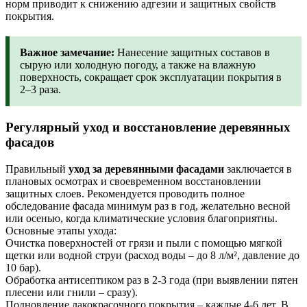
норм приводит к снижению адгезии и защитных свойств
покрытия.
Важное замечание:
Нанесение защитных составов в
сырую или холодную погоду, а также на влажную
поверхность, сокращает срок эксплуатации покрытия в
2–3 раза.
Регулярный уход и восстановление деревянных
фасадов
Правильный
уход за деревянными фасадами
заключается в
плановых осмотрах и своевременном восстановлении
защитных слоев. Рекомендуется проводить полное
обследование фасада минимум раз в год, желательно весной
или осенью, когда климатические условия благоприятны.
Основные этапы ухода:
Очистка поверхностей от грязи и пыли с помощью мягкой
щетки или водной струи (расход воды – до 8 л/м², давление до
10 бар).
Обработка антисептиком раз в 2-3 года (при выявлении пятен
плесени или гнили – сразу).
Подновление лакокрасочного покрытия – каждые 4-6 лет. В