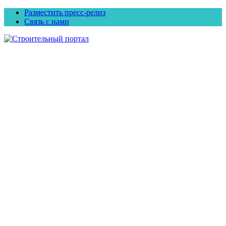
Разместить пресс-релиз
Связь с нами