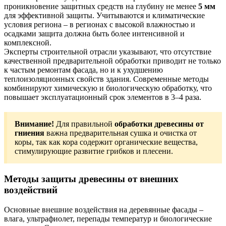
проникновение защитных средств на глубину не менее
5 мм
для эффективной защиты. Учитываются и климатические
условия региона – в регионах с высокой влажностью и
осадками защита должна быть более интенсивной и
комплексной.
Эксперты строительной отрасли указывают, что отсутствие
качественной предварительной обработки приводит не только
к частым ремонтам фасада, но и к ухудшению
теплоизоляционных свойств здания. Современные методы
комбинируют химическую и биологическую обработку, что
повышает эксплуатационный срок элементов в 3–4 раза.
Внимание!
Для правильной
обработки древесины от
гниения
важна предварительная сушка и очистка от
коры, так как кора содержит органические вещества,
стимулирующие развитие грибков и плесени.
Методы защиты древесины от внешних
воздействий
Основные внешние воздействия на деревянные фасады –
влага, ультрафиолет, перепады температур и биологические