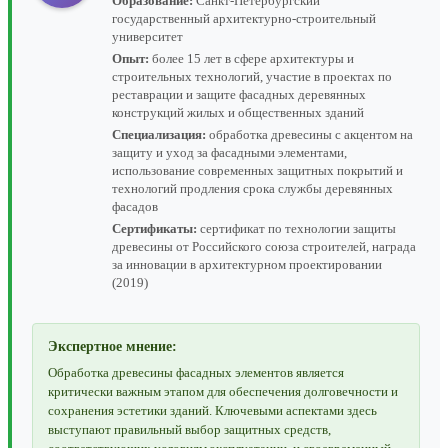
Образование:
Санкт-Петербургский
государственный архитектурно-строительный
университет
Опыт:
более 15 лет в сфере архитектуры и
строительных технологий, участие в проектах по
реставрации и защите фасадных деревянных
конструкций жилых и общественных зданий
Специализация:
обработка древесины с акцентом на
защиту и уход за фасадными элементами,
использование современных защитных покрытий и
технологий продления срока службы деревянных
фасадов
Сертификаты:
сертификат по технологии защиты
древесины от Российского союза строителей, награда
за инновации в архитектурном проектировании
(2019)
Экспертное мнение:
Обработка древесины фасадных элементов является
критически важным этапом для обеспечения долговечности и
сохранения эстетики зданий. Ключевыми аспектами здесь
выступают правильный выбор защитных средств,