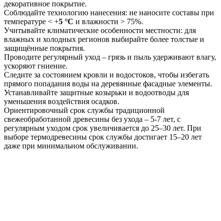
декоративное покрытие.
Соблюдайте технологию нанесения: не наносите составы при
температуре < +
5 °С
и влажности > 75%.
Учитывайте климатические особенности местности: для
влажных и холодных регионов выбирайте более толстые и
защищённые покрытия.
Проводите регулярный уход – грязь и пыль удерживают влагу,
ускоряют гниение.
Следите за состоянием кровли и водостоков, чтобы избегать
прямого попадания воды на деревянные фасадные элементы.
Устанавливайте защитные козырьки и водоотводы для
уменьшения воздействия осадков.
Ориентировочный срок службы традиционной
свежеобработанной древесины без ухода – 5-7 лет, с
регулярным уходом срок увеличивается до 25–30 лет. При
выборе термодревесины срок службы достигает 15–20 лет
даже при минимальном обслуживании.