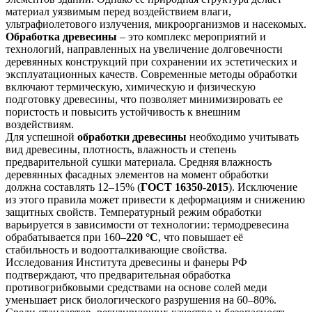
материал уязвимым перед воздействием влаги,
ультрафиолетового излучения, микроорганизмов и насекомых.
Обработка древесины
– это комплекс мероприятий и
технологий, направленных на увеличение долговечности
деревянных конструкций при сохранении их эстетических и
эксплуатационных качеств. Современные методы обработки
включают термическую, химическую и физическую
подготовку древесины, что позволяет минимизировать ее
пористость и повысить устойчивость к внешним
воздействиям.
Для успешной
обработки древесины
необходимо учитывать
вид древесины, плотность, влажность и степень
предварительной сушки материала. Средняя влажность
деревянных фасадных элементов на момент обработки
должна составлять 12–15% (
ГОСТ 16350-2015
). Исключение
из этого правила может привести к деформациям и снижению
защитных свойств. Температурный режим обработки
варьируется в зависимости от технологии: термодревесина
обрабатывается при 160–
220 °С
, что повышает её
стабильность и водоотталкивающие свойства.
Исследования Института древесины и фанеры РФ
подтверждают, что предварительная обработка
противогрибковыми средствами на основе солей меди
уменьшает риск биологического разрушения на 60–80%.