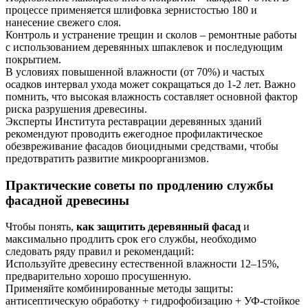
процессе применяется шлифовка зернистостью 180 и
нанесение свежего слоя.
Контроль и устранение трещин и сколов – ремонтные работы
с использованием деревянных шпаклевок и последующим
покрытием.
В условиях повышенной влажности (от 70%) и частых
осадков интервал ухода может сокращаться до 1-2 лет. Важно
помнить, что высокая влажность составляет основной фактор
риска разрушения древесины.
Эксперты Института реставрации деревянных зданий
рекомендуют проводить ежегодное профилактическое
обезвреживание фасадов биоцидными средствами, чтобы
предотвратить развитие микроорганизмов.
Практические советы по продлению службы
фасадной древесины
Чтобы понять,
как защитить деревянный фасад
и
максимально продлить срок его службы, необходимо
следовать ряду правил и рекомендаций:
Используйте древесину естественной влажности 12–15%,
предварительно хорошо просушенную.
Применяйте комбинированные методы защиты:
антисептическую обработку + гидрофобизацию + УФ-стойкое