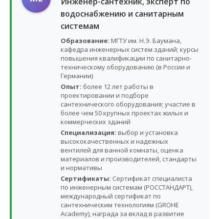
Инженер-сантехник, эксперт по
водоснабжению и санитарным
системам
Образование:
МГТУ им. Н.Э. Баумана,
кафедра инженерных систем зданий; курсы
повышения квалификации по санитарно-
техническому оборудованию (в России и
Германии)
Опыт:
более 12 лет работы в
проектировании и подборе
сантехнического оборудования; участие в
более чем 50 крупных проектах жилых и
коммерческих зданий
Специализация:
выбор и установка
высококачественных и надежных
вентилей для ванной комнаты, оценка
материалов и производителей, стандарты
и нормативы
Сертификаты:
Сертификат специалиста
по инженерным системам (РОССТАНДАРТ),
международный сертификат по
сантехническим технологиям (GROHE
Academy), награда за вклад в развитие