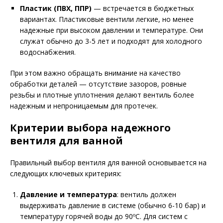
Пластик (ПВХ, ППР)
— встречается в бюджетных
вариантах. Пластиковые вентили легкие, но менее
надежные при высоком давлении и температуре. Они
служат обычно до 3-5 лет и подходят для холодного
водоснабжения.
При этом важно обращать внимание на качество
обработки деталей — отсутствие зазоров, ровные
резьбы и плотные уплотнения делают вентиль более
надежным и непроницаемым для протечек.
Критерии выбора надежного
вентиля для ванной
Правильный выбор вентиля для ванной основывается на
следующих ключевых критериях:
Давление и температура
: вентиль должен
выдерживать давление в системе (обычно 6-10 бар) и
температуру горячей воды до 90ºС. Для систем с