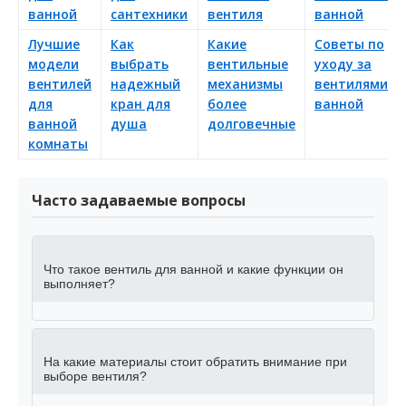
ванной
сантехники
вентиля
ванной
Лучшие
Как
Какие
Советы по
модели
выбрать
вентильные
уходу за
вентилей
надежный
механизмы
вентилями в
для
кран для
более
ванной
ванной
душа
долговечные
комнаты
Часто задаваемые вопросы
Что такое вентиль для ванной и какие функции он
выполняет?
На какие материалы стоит обратить внимание при
выборе вентиля?