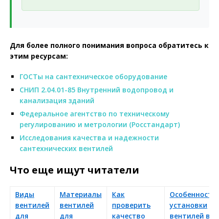
Для более полного понимания вопроса обратитесь к
этим ресурсам:
ГОСТы на сантехническое оборудование
СНИП 2.04.01-85 Внутренний водопровод и
канализация зданий
Федеральное агентство по техническому
регулированию и метрологии (Росстандарт)
Исследования качества и надежности
сантехнических вентилей
Что еще ищут читатели
Виды
Материалы
Как
Особенности
вентилей
вентилей
проверить
установки
для
для
качество
вентилей в