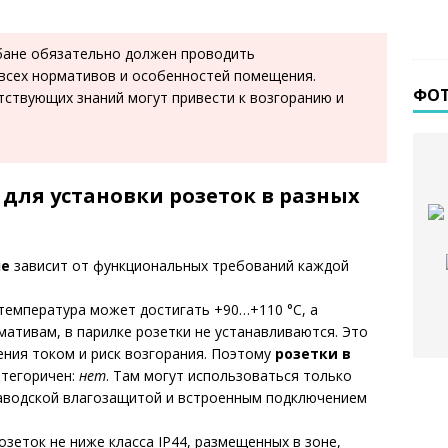
бане обязательно должен проводить
 всех нормативов и особенностей помещения.
ФО
ствующих знаний могут привести к возгоранию и
для установки розеток в разных
не
зависит от функциональных требований каждой
температура может достигать +90…+110 °C, а
ативам, в парилке розетки не устанавливаются. Это
ния током и риск возгорания. Поэтому
розетки в
тегоричен:
нет
. Там могут использоваться только
аводской влагозащитой и встроенным подключением
еток не ниже класса IP44, размещенных в зоне,