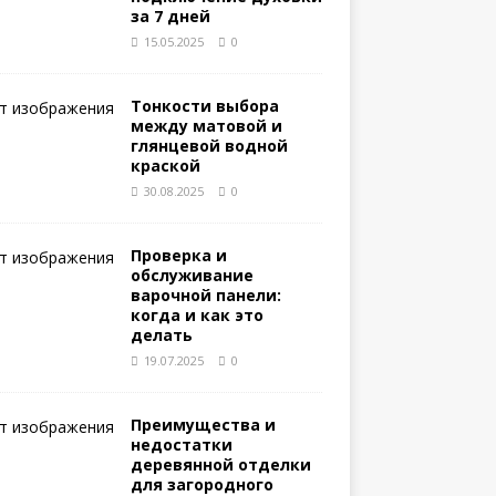
за 7 дней
15.05.2025
0
Тонкости выбора
между матовой и
глянцевой водной
краской
30.08.2025
0
Проверка и
обслуживание
варочной панели:
когда и как это
делать
19.07.2025
0
Преимущества и
недостатки
деревянной отделки
для загородного