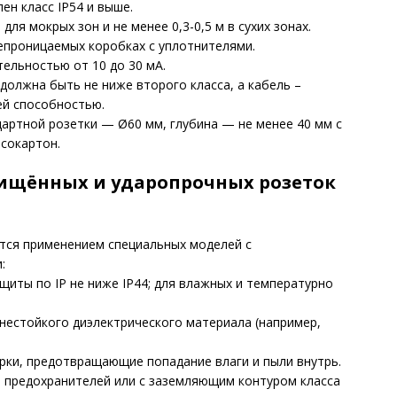
н класс IP54 и выше.
ля мокрых зон и не менее 0,3-0,5 м в сухих зонах.
епроницаемых коробках с уплотнителями.
ельностью от 10 до 30 мА.
должна быть не ниже второго класса, а кабель –
й способностью.
артной розетки — Ø60 мм, глубина — не менее 40 мм с
псокартон.
ищённых и ударопрочных розеток
тся применением специальных моделей с
:
щиты по IP не ниже IP44; для влажных и температурно
нестойкого диэлектрического материала (например,
ки, предотвращающие попадание влаги и пыли внутрь.
 предохранителей или с заземляющим контуром класса