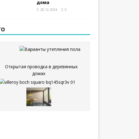
дома
28.12.2024
0
ТО