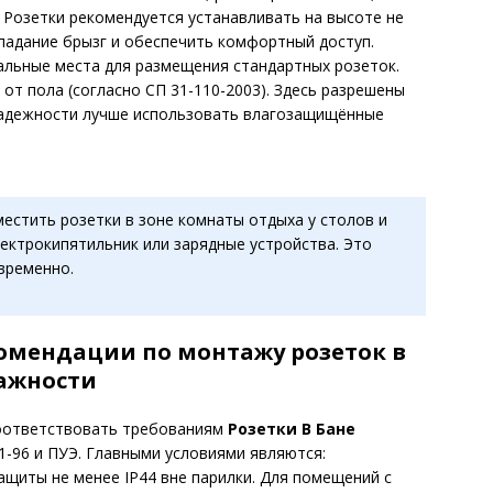
Розетки рекомендуется устанавливать на высоте не
опадание брызг и обеспечить комфортный доступ.
льные места для размещения стандартных розеток.
 от пола (согласно СП 31-110-2003). Здесь разрешены
 надежности лучше использовать влагозащищённые
естить розетки в зоне комнаты отдыха у столов и
лектрокипятильник или зарядные устройства. Это
временно.
омендации по монтажу розеток в
ажности
соответствовать требованиям
Розетки В Бане
1-96 и ПУЭ. Главными условиями являются:
ащиты не менее IP44 вне парилки. Для помещений с