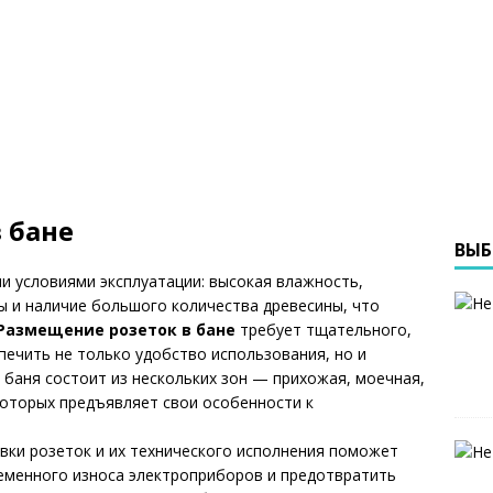
 бане
ВЫБ
и условиями эксплуатации: высокая влажность,
ы и наличие большого количества древесины, что
Размещение розеток в бане
требует тщательного,
ечить не только удобство использования, но и
 баня состоит из нескольких зон — прихожая, моечная,
которых предъявляет свои особенности к
вки розеток и их технического исполнения поможет
еменного износа электроприборов и предотвратить