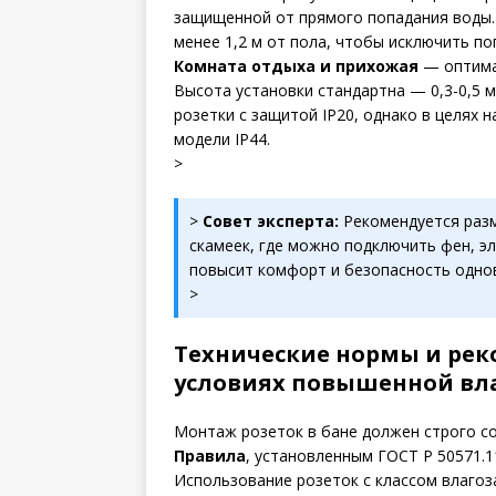
защищенной от прямого попадания воды. 
менее 1,2 м от пола, чтобы исключить п
Комната отдыха и прихожая
— оптима
Высота установки стандартна — 0,3-0,5 м
розетки с защитой IP20, однако в целях
модели IP44.
>
>
Совет эксперта:
Рекомендуется разм
скамеек, где можно подключить фен, э
повысит комфорт и безопасность одно
>
Технические нормы и рек
условиях повышенной вл
Монтаж розеток в бане должен строго 
Правила
, установленным ГОСТ Р 50571.1
Использование розеток с классом влагоз