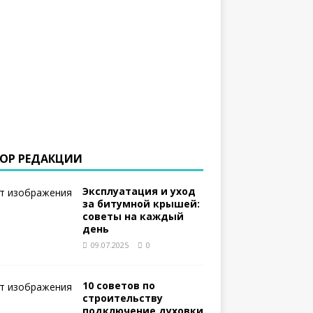
ОР РЕДАКЦИИ
Эксплуатация и уход
за битумной крышей:
советы на каждый
день
09.07.2025
0
10 советов по
строительству
подключение духовки