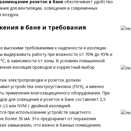
размещение розеток в бане
обеспечивает удобство
ания для вентиляции, освещения и современных
 воздуха.
жения в бане и требования
я высокими требованиями к надежности и изоляции.
ны выдерживать работу при влажности от 70% до 95% и
°C, в зависимости от зоны. В условиях повышенной
енная изоляция проводов и корректный выбор
нтаж электропроводки и розеток должен
авил устройства электроустановок (ПУЭ), а именно
ость применения влагозащищенного оборудования. При
ов для освещения и розеток в бане составляет 2,5
г-LS или NYM с двойной изоляцией.
ся при использовании устройств защитного
не более 30 мА. Это предохранит от поражения
тких замыканиях, что важно в банных помещениях.