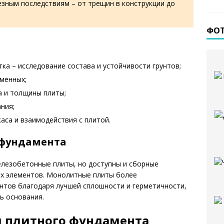
езным последствиям – от трещин в конструкции до
ФО
тка – исследование состава и устойчивости грунтов;
еменных;
 и толщины плиты;
ния;
аса и взаимодействия с плитой.
 фундамента
лезобетонные плиты, но доступны и сборные
ых элементов. Монолитные плиты более
нтов благодаря лучшей сплошности и герметичности,
ь основания.
и плитного фундамента