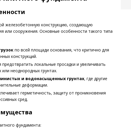
енности
ой железобетонную конструкцию, создающую
ия или сооружения. Основные особенности такого типа
грузок
по всей площади основания, что критично для
нных конструкций.
 предотвратить локальные просадки и увеличивать
 или неоднородных грунтах.
чинистых и водонасыщенных грунтах
, где другие
чительные деформации.
печивает герметичность, защиту от проникновения
ссивных сред.
имущества
итного фундамента: