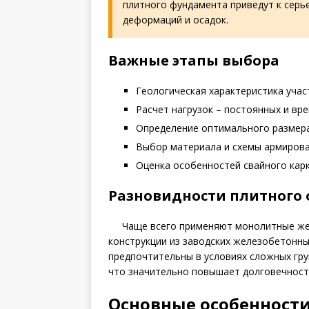
плитного фундамента приведут к серь
деформаций и осадок.
Важные этапы выбора
Геологическая характеристика учас
Расчет нагрузок – постоянных и вр
Определение оптимального размера
Выбор материала и схемы армирова
Оценка особенностей свайного карк
Разновидности плитного
Чаще всего применяют монолитные же
конструкции из заводских железобетонн
предпочтительны в условиях сложных гру
что значительно повышает долговечност
Основные особенност