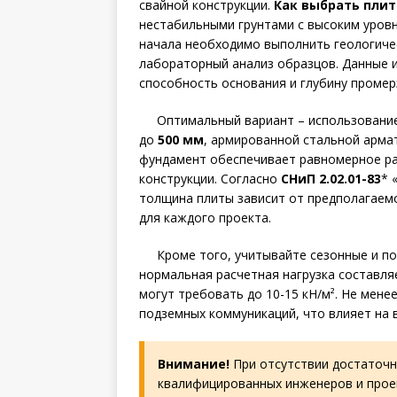
свайной конструкции.
Как выбрать пли
нестабильными грунтами с высоким уров
начала необходимо выполнить геологиче
лабораторный анализ образцов. Данные 
способность основания и глубину промер
Оптимальный вариант – использовани
до
500 мм
, армированной стальной армат
фундамент обеспечивает равномерное ра
конструкции. Согласно
СНиП 2.02.01-83
* 
толщина плиты зависит от предполагаемо
для каждого проекта.
Кроме того, учитывайте сезонные и по
нормальная расчетная нагрузка составля
могут требовать до 10-15 кН/м². Не мен
подземных коммуникаций, что влияет на
Внимание!
При отсутствии достаточн
квалифицированных инженеров и прое