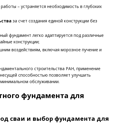
 работы – устраняется необходимость в глубоких
ьства
за счет создания единой конструкции без
;
ный фундамент легко адаптируется под различные
айные конструкции;
шним воздействиям, включая морозное пучение и
ундаментального строительства РАН, применение
й несущей способностью позволяет улучшить
и минимальном обслуживании.
тного фундамента для
од сваи и выбор фундамента для