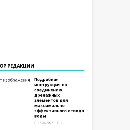
ОР РЕДАКЦИИ
Подробная
инструкция по
соединению
дренажных
элементов для
максимально
эффективного отвода
воды
16.06.2025
0