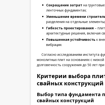
Сокращение затрат
на грунтовые
ленточных фундаментах;
Уменьшение времени строител
разделения на отдельные элементы
Гибкость проектирования
– плит
архитектурные решения, включая св
Повышенная устойчивость
к вне
вибрации.
Согласно исследованиям института ф
монолитных плит на основаниях с низко
долговечность сооружения до 50 лет пр
Критерии выбора пли
свайных конструкций
Выбор типа фундамента п
свайных конструкций