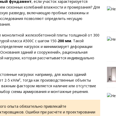
тный фундамент
, если участок характеризуется
нем сезонных колебаний влажности и промерзания? Для
скую разведку, включающую пробные скважины и
исследования позволяют определить несущую
зания.
е монолитной железобетонной плиты толщиной от 300
урой класса A500C с шагом 150-
200 мм
. Такой
спределение нагрузок и минимизирует деформации
«Основания зданий и сооружений», рациональная
й нагрузки, которая рассчитывается индивидуально
стоянные нагрузки: например, для жилых зданий
ет 2-5 кН/м², тогда как производственные объекты
ее важным фактором является наличие или отсутствие
 выбор схемы армирования и монтажные решения.
ого опыта обязательно привлекайте
ктировщиков. Ошибки при расчёте и проектировании