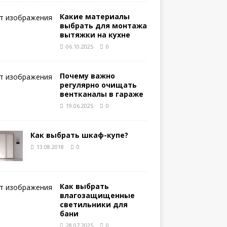
Какие материалы
выбрать для монтажа
вытяжки на кухне
06.10.2025
0
Почему важно
регулярно очищать
вентканалы в гараже
19.06.2025
0
Как выбрать шкаф-купе?
13.08.2018
0
Как выбрать
влагозащищенные
светильники для
бани
28.07.2025
0