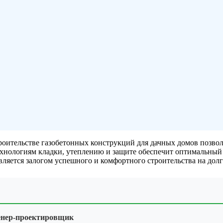
оительстве газобетонных конструкций для дачных домов позвол
ехнологиям кладки, утеплению и защите обеспечит оптимальный
ляется залогом успешного и комфортного строительства на долг
нер-проектировщик