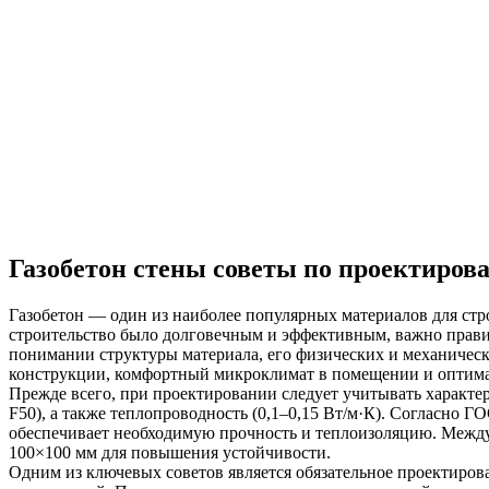
Газобетон стены советы по проектиров
Газобетон — один из наиболее популярных материалов для стро
строительство было долговечным и эффективным, важно прави
понимании структуры материала, его физических и механическ
конструкции, комфортный микроклимат в помещении и оптимал
Прежде всего, при проектировании следует учитывать характери
F50), а также теплопроводность (0,1–0,15 Вт/м·К). Согласно 
обеспечивает необходимую прочность и теплоизоляцию. Между 
100×100 мм для повышения устойчивости.
Одним из ключевых советов является обязательное проектиров