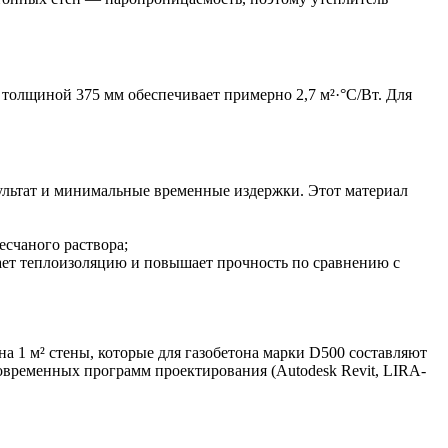
0 толщиной 375 мм обеспечивает примерно 2,7 м²·°C/Вт. Для
ультат и минимальные временные издержки. Этот материал
счаного раствора;
шает теплоизоляцию и повышает прочность по сравнению с
а 1 м² стены, которые для газобетона марки D500 составляют
современных программ проектирования (Autodesk Revit, LIRA-