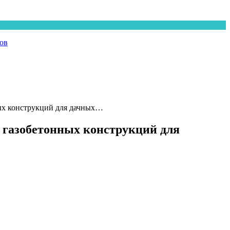
ов
ых конструкций для дачных…
 газобетонных конструкций для