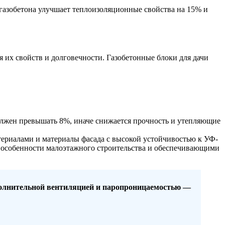
газобетона улучшает теплоизоляционные свойства на 15% и
 их свойств и долговечности. Газобетонные блоки для дачи
олжен превышать 8%, иначе снижается прочность и утепляющие
ериалами и материалы фасада с высокой устойчивостью к УФ-
и особенности малоэтажного строительства и обеспечивающими
полнительной вентиляцией и паропроницаемостью —