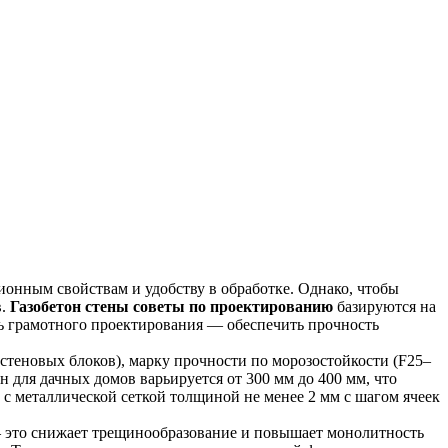
ионным свойствам и удобству в обработке. Однако, чтобы
в.
Газобетон стены советы по проектированию
базируются на
ль грамотного проектирования — обеспечить прочность
 стеновых блоков), марку прочности по морозостойкости (F25–
н для дачных домов варьируется от 300 мм до 400 мм, что
с металлической сеткой толщиной не менее 2 мм с шагом ячеек
 — это снижает трещинообразование и повышает монолитность