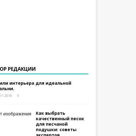
ОР РЕДАКЦИИ
или интерьера для идеальной
альни.
.11.2018
0
Как выбрать
качественный песок
для песчаной
подушки: советы
экспертов