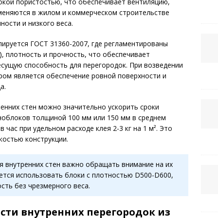
окой пористостью, что обеспечивает вентиляцию,
именяются в жилом и коммерческом строительстве
ости и низкого веса.
лируется ГОСТ 31360-2007, где регламентированы
), плотность и прочность, что обеспечивает
есущую способность для перегородок. При возведении
ром является обеспечение ровной поверхности и
а.
енних стен можно значительно ускорить сроки
еноблоков толщиной 100 мм или 150 мм в среднем
 час при удельном расходе клея 2-3 кг на 1 м². Это
костью конструкции.
 внутренних стен важно обращать внимание на их
ется использовать блоки с плотностью D500-D600,
сть без чрезмерного веса.
сти внутренних перегородок из