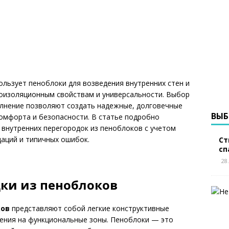
льзует пеноблоки для возведения внутренних стен и
лоизоляционным свойствам и универсальности. Выбор
олнение позволяют создать надежные, долговечные
ВЫБ
омфорта и безопасности. В статье подробно
внутренних перегородок из пеноблоков с учетом
даций и типичных ошибок.
Ст
сп
28
ки из пеноблоков
ков
представляют собой легкие конструктивные
ения на функциональные зоны. Пеноблоки — это