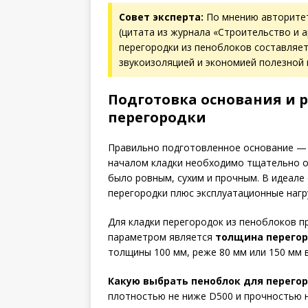
Совет эксперта:
По мнению авторитет
(цитата из журнала «Строительство и а
перегородки из пеноблоков составляет
звукоизоляцией и экономией полезной
Подготовка основания и 
перегородки
Правильно подготовленное основание — 
началом кладки необходимо тщательно о
было ровным, сухим и прочным. В идеале
перегородки плюс эксплуатационные нагр
Для кладки перегородок из пеноблоков 
параметром является
толщина перегор
толщины 100 мм, реже 80 мм или 150 мм в
Какую выбрать пеноблок для перего
плотностью не ниже D500 и прочностью н