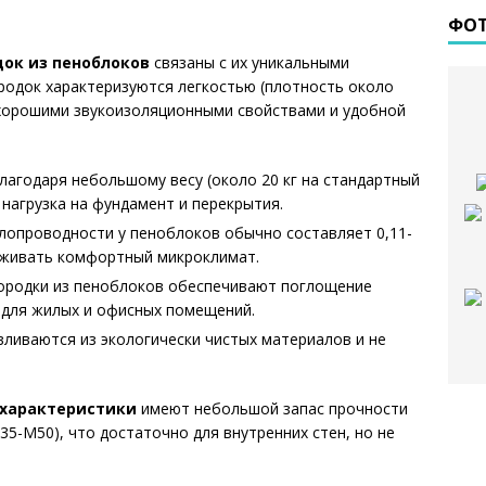
ФО
ок из пеноблоков
связаны с их уникальными
родок характеризуются легкостью (плотность около
, хорошими звукоизоляционными свойствами и удобной
лагодаря небольшому весу (около 20 кг на стандартный
нагрузка на фундамент и перекрытия.
опроводности у пеноблоков обычно составляет 0,11-
ерживать комфортный микроклимат.
ородки из пеноблоков обеспечивают поглощение
 для жилых и офисных помещений.
ливаются из экологически чистых материалов и не
 характеристики
имеют небольшой запас прочности
5-М50), что достаточно для внутренних стен, но не