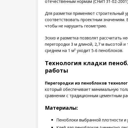
отечественным нормам (СНиП 31-02-2001)
Для разметки применяют строительный у
соответствовать проектным значениям. В
чтобы не нарушить геометрию.
Эскиз и разметка позволят рассчитать н
перегородки 3 м длиной, 2,7 м высотой и
среднем на 1 м² уходит 5-6 пеноблоков.
Технология кладки пеноб
работы
Перегородки из пеноблоков техноло
который обеспечивает минимальную толщи
сравнении с традиционным цементным ра
Материалы:
Пеноблоки выбранной плотности и
Клей для пеноблоков (цементно-пе