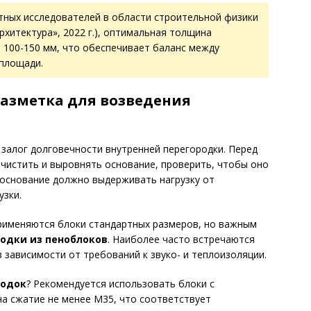
ных исследователей в области строительной физики
рхитектура», 2022 г.), оптимальная толщина
 100-150 мм, что обеспечивает баланс между
 площади.
разметка для возведения
залог долговечности внутренней перегородки. Перед
чистить и выровнять основание, проверить, чтобы оно
 основание должно выдерживать нагрузку от
узки.
применяются блоки стандартных размеров, но важным
одки из пеноблоков
. Наиболее часто встречаются
 зависимости от требований к звуко- и теплоизоляции.
родок
? Рекомендуется использовать блоки с
а сжатие не менее М35, что соответствует