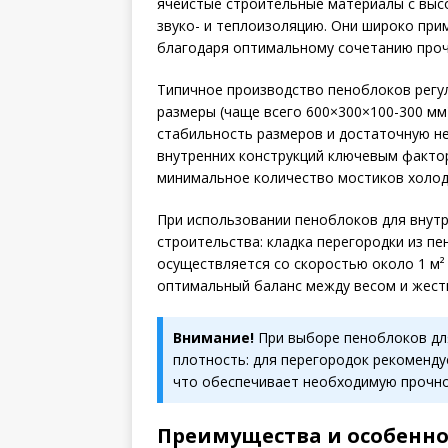
ячеистые строительные материалы с выс
звуко- и теплоизоляцию. Они широко пр
благодаря оптимальному сочетанию прочн
Типичное производство пеноблоков регу
размеры (чаще всего 600×300×100-300 мм
стабильность размеров и достаточную н
внутренних конструкций ключевым факто
минимальное количество мостиков холод
При использовании пеноблоков для внутр
строительства: кладка перегородки из п
осуществляется со скоростью около 1 м² в
оптимальный баланс между весом и жест
Внимание!
При выборе пеноблоков для
плотность: для перегородок рекоменду
что обеспечивает необходимую прочно
Преимущества и особенно