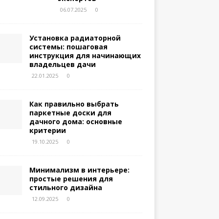
06.07.2025
0
Установка радиаторной
системы: пошаговая
инструкция для начинающих
владельцев дачи
22.01.2025
0
Как правильно выбрать
паркетные доски для
дачного дома: основные
критерии
19.10.2025
0
Минимализм в интерьере:
простые решения для
стильного дизайна
12.09.2025
0