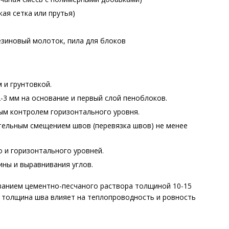
ая сетка или прутья)
езиновый молоток, пила для блоков
 и грунтовкой.
-3 мм на основание и первый слой пеноблоков.
ым контролем горизонтального уровня.
тельным смещением швов (перевязка швов) не менее
 и горизонтального уровней.
ны и выравнивания углов.
ванием цементно-песчаного раствора толщиной 10-15
у толщина шва влияет на теплопроводность и ровность