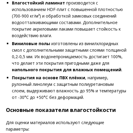
Влагостойкий ламинат
производится с
использованием HDF-плит с повышенной плотностью
(700-900 кг/м³) и обработкой замковых соединений
водоотталкивающими составами. Дополнительное
покрытие акриловыми лаками повышает стойкость к
воздействию влаги.
Виниловые полы
изготовлены из винилхлоридных
смол с дополнительными защитными слоями толщиной
0,2-0,5 мм. Их водонепроницаемость достигает 100%,
что делает эти покрытия пригодными даже для
напольного покрытия для влажных помещений
.
Покрытия на основе ПВХ плёнки
, например,
рулонный линолеум с защитным полиуретановым
слоем, выдерживают влажность до 95% и температуры
от -30°C до +50°C без деформаций.
Основные показатели влагостойкости
Для оценки материалов используют следующие
параметры: