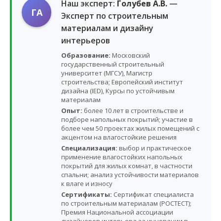
Наш эксперт:
Голубев А.В.
—
ГА
Эксперт по строительным
материалам и дизайну
интерьеров
Образование:
Московский
государственный строительный
университет (МГСУ), Магистр
строительства; Европейский институт
дизайна (IED), Курсы по устойчивым
материалам
Опыт:
более 10 лет в строительстве и
подборе напольных покрытий; участие в
более чем 50 проектах жилых помещений с
акцентом на влагостойкие решения
Специализация:
выбор и практическое
применение влагостойких напольных
покрытий для жилых комнат, в частности
спальни; анализ устойчивости материалов
к влаге и износу
Сертификаты:
Сертификат специалиста
по строительным материалам (РОСТЕСТ);
Премия Национальной ассоциации