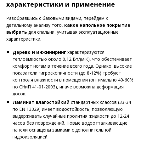
характеристики и применение
Разобравшись с базовыми видами, перейдём к
детальному анализу того,
какое напольное покрытие
выбрать
для спальни, учитывая эксплуатационные
характеристики.
Дерево и инжиниринг
характеризуются
теплоёмкостью около 0,12 Вт/(м·К), что обеспечивает
комфорт ногам в течение всего года. Однако, высокие
показатели гигроскопичности (до 8-12%) требуют
контроля влажности в помещении (оптимально 40-60%
по СНиП 41-01-2003), иначе возможна деформация
досок.
Ламинат влагостойкий
стандартных классов (33-34
по EN 13329) имеет водостойкость, позволяющую
выдерживать случайные пролития жидкости до 12-24
часов без повреждений. Новые водоотталкивающие
панели оснащены замками с дополнительной
гидроизоляцией.