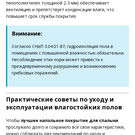
пенополиэтилен толщиной 2-3 мм) обеспечивает
вентиляцию и препятствует конденсации влаги, что
повышает срок службы покрытия.
Внимание:
Согласно СНиП 3.04.01-87, гидроизоляция пола в
помещениях с повышенной влажностью обязательна.
Несоблюдение этих норм может привести к
преждевременному разрушению и возникновению
грибковых поражений.
Практические советы по уходу и
эксплуатации влагостойких полов
Чтобы
лучшее напольное покрытие для спальни
прослужило долго и сохранило все свои характеристики,
нужно соблюдать ряд рекомендаций по уходу и