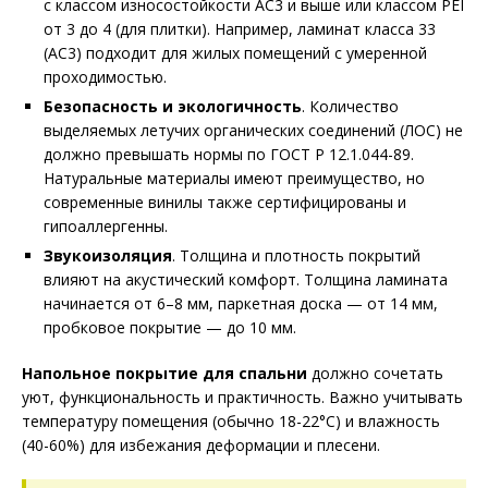
с классом износостойкости AC3 и выше или классом PEI
от 3 до 4 (для плитки). Например, ламинат класса 33
(AC3) подходит для жилых помещений с умеренной
проходимостью.
Безопасность и экологичность
. Количество
выделяемых летучих органических соединений (ЛОС) не
должно превышать нормы по ГОСТ Р 12.1.044-89.
Натуральные материалы имеют преимущество, но
современные винилы также сертифицированы и
гипоаллергенны.
Звукоизоляция
. Толщина и плотность покрытий
влияют на акустический комфорт. Толщина ламината
начинается от 6–8 мм, паркетная доска — от 14 мм,
пробковое покрытие — до 10 мм.
Напольное покрытие для спальни
должно сочетать
уют, функциональность и практичность. Важно учитывать
температуру помещения (обычно 18-22°C) и влажность
(40-60%) для избежания деформации и плесени.