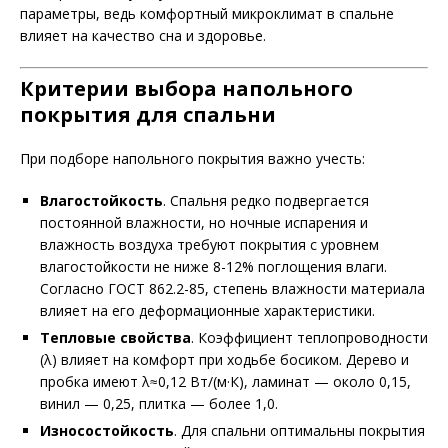
параметры, ведь комфортный микроклимат в спальне
влияет на качество сна и здоровье.
Критерии выбора напольного
покрытия для спальни
При подборе напольного покрытия важно учесть:
Влагостойкость
. Спальня редко подвергается
постоянной влажности, но ночные испарения и
влажность воздуха требуют покрытия с уровнем
влагостойкости не ниже 8-12% поглощения влаги.
Согласно ГОСТ 862.2-85, степень влажности материала
влияет на его деформационные характеристики.
Тепловые свойства
. Коэффициент теплопроводности
(λ) влияет на комфорт при ходьбе босиком. Дерево и
пробка имеют λ≈0,12 Вт/(м·К), ламинат — около 0,15,
винил — 0,25, плитка — более 1,0.
Износостойкость
. Для спальни оптимальны покрытия