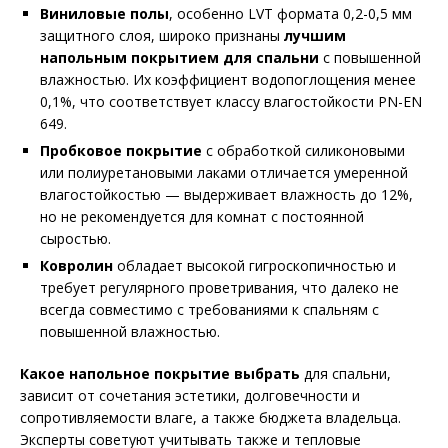
Виниловые полы
, особенно LVT формата 0,2-0,5 мм
защитного слоя, широко признаны
лучшим
напольным покрытием для спальни
с повышенной
влажностью. Их коэффициент водопоглощения менее
0,1%, что соответствует классу влагостойкости PN-EN
649.
Пробковое покрытие
с обработкой силиконовыми
или полиуретановыми лаками отличается умеренной
влагостойкостью — выдерживает влажность до 12%,
но не рекомендуется для комнат с постоянной
сыростью.
Ковролин
обладает высокой гигроскопичностью и
требует регулярного проветривания, что далеко не
всегда совместимо с требованиями к спальням с
повышенной влажностью.
Какое напольное покрытие выбрать
для спальни,
зависит от сочетания эстетики, долговечности и
сопротивляемости влаге, а также бюджета владельца.
Эксперты советуют учитывать также и тепловые