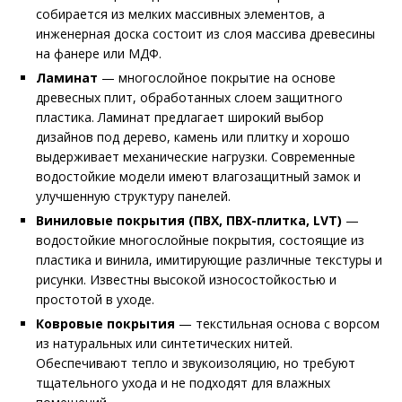
собирается из мелких массивных элементов, а
инженерная доска состоит из слоя массива древесины
на фанере или МДФ.
Ламинат
— многослойное покрытие на основе
древесных плит, обработанных слоем защитного
пластика. Ламинат предлагает широкий выбор
дизайнов под дерево, камень или плитку и хорошо
выдерживает механические нагрузки. Современные
водостойкие модели имеют влагозащитный замок и
улучшенную структуру панелей.
Виниловые покрытия (ПВХ, ПВХ-плитка, LVT)
—
водостойкие многослойные покрытия, состоящие из
пластика и винила, имитирующие различные текстуры и
рисунки. Известны высокой износостойкостью и
простотой в уходе.
Ковровые покрытия
— текстильная основа с ворсом
из натуральных или синтетических нитей.
Обеспечивают тепло и звукоизоляцию, но требуют
тщательного ухода и не подходят для влажных