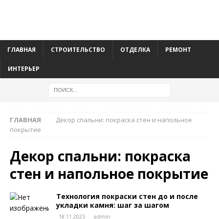
ГЛАВНАЯ
СТРОИТЕЛЬСТВО
ОТДЕЛКА
РЕМОНТ
ИНТЕРЬЕР
ГЛАВНАЯ
Декор спальни: покраска стен и напольное
покрытие
Декор спальни: покраска
стен и напольное покрытие
Технология покраски стен до и после
укладки камня: шаг за шагом
18.11.2025
admin