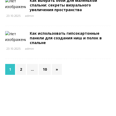
Как выбрать обои для маленькой
спальни: секреты визуального
увеличения пространства
23.10.2025
admin
Как использовать гипсокартонные
панели для создания ниш и полок в
спальне
23.10.2025
admin
1
2
…
10
»