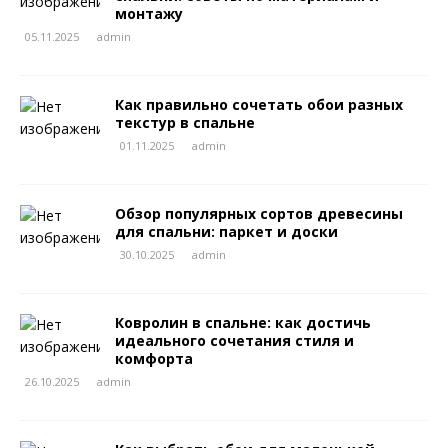
монтажу
05.11.2025
admin
Как правильно сочетать обои разных
текстур в спальне
01.11.2025
admin
Обзор популярных сортов древесины
для спальни: паркет и доски
30.10.2025
admin
Ковролин в спальне: как достичь
идеального сочетания стиля и
комфорта
26.10.2025
admin