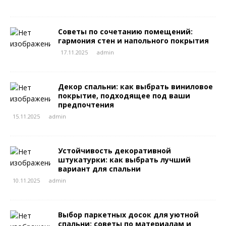
Советы по сочетанию помещений:
гармония стен и напольного покрытия
17.11.2025
admin
Декор спальни: как выбрать виниловое
покрытие, подходящее под ваши
предпочтения
15.11.2025
admin
Устойчивость декоративной
штукатурки: как выбрать лучший
вариант для спальни
10.11.2025
admin
Выбор паркетных досок для уютной
спальни: советы по материалам и