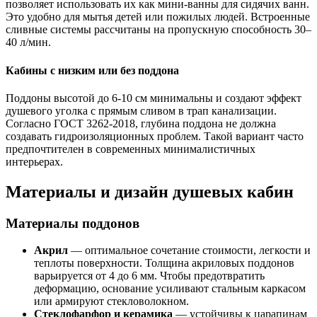
позволяет использовать их как мини-ванны для сидячих ванн.
Это удобно для мытья детей или пожилых людей. Встроенные
сливные системы рассчитаны на пропускную способность 30–
40 л/мин.
Кабины с низким или без поддона
Поддоны высотой до 6-10 см минимальны и создают эффект
душевого уголка с прямым сливом в трап канализации.
Согласно ГОСТ 3262-2018, глубина поддона не должна
создавать гидроизоляционных проблем. Такой вариант часто
предпочтителен в современных минималистичных
интерьерах.
Материалы и дизайн душевых кабин
Материалы поддонов
Акрил
— оптимальное сочетание стоимости, легкости и
теплоты поверхности. Толщина акриловых поддонов
варьируется от 4 до 6 мм. Чтобы предотвратить
деформацию, основание усиливают стальным каркасом
или армируют стекловолокном.
Стеклофарфор и керамика
— устойчивы к царапинам