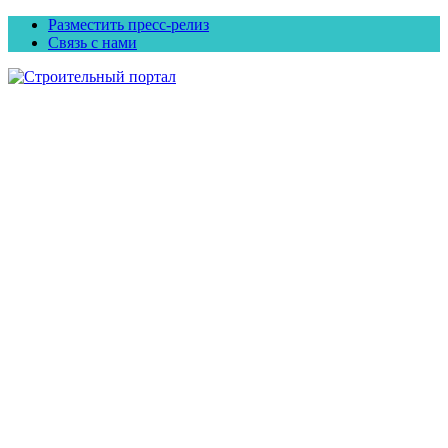
Разместить пресс-релиз
Связь с нами