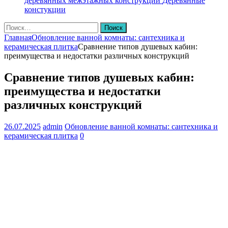
деревянных межэтажных конструкций
Деревянные
констукции
Найти:
Главная
Обновление ванной комнаты: сантехника и
керамическая плитка
Сравнение типов душевых кабин:
преимущества и недостатки различных конструкций
Сравнение типов душевых кабин:
преимущества и недостатки
различных конструкций
26.07.2025
admin
Обновление ванной комнаты: сантехника и
керамическая плитка
0