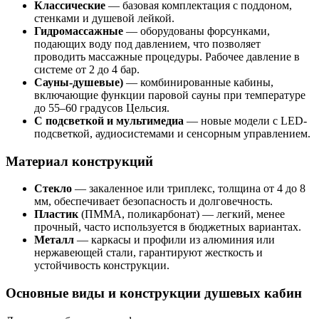
Классические
— базовая комплектация с поддоном,
стенками и душевой лейкой.
Гидромассажные
— оборудованы форсунками,
подающих воду под давлением, что позволяет
проводить массажные процедуры. Рабочее давление в
системе от 2 до 4 бар.
Сауны-душевые)
— комбинированные кабины,
включающие функции паровой сауны при температуре
до 55–60 градусов Цельсия.
С подсветкой и мультимедиа
— новые модели с LED-
подсветкой, аудиосистемами и сенсорным управлением.
Материал конструкций
Стекло
— закаленное или триплекс, толщина от 4 до 8
мм, обеспечивает безопасность и долговечность.
Пластик
(ПММА, поликарбонат) — легкий, менее
прочный, часто используется в бюджетных вариантах.
Металл
— каркасы и профили из алюминия или
нержавеющей стали, гарантируют жесткость и
устойчивость конструкции.
Основные виды и конструкции душевых кабин