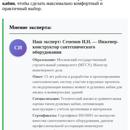
кабин
, чтобы сделать максимально комфортный и
практичный выбор.
Мнение эксперта:
Наш эксперт:
Семенов И.Н.
— Инженер-
конструктор сантехнического
СИ
оборудования
Образование:
Московский государственный
строительный университет (МГСУ), Магистр
инженерного дела
Опыт:
15 лет работы в разработке и проектировании
сантехнических систем, участие в крупных проектах
по модернизации ванных комнат и душевых кабин для
жилых и коммерческих зданий
Специализация:
Технический анализ и сравнительная
оценка типов душевых кабин, оптимизация
конструкции с учётом эргономики и материалов
Сертификаты:
Сертификат ISO 9001 по контролю
качества сантехнического оборудования, диплом
профессиональной ассоциации инженеров-