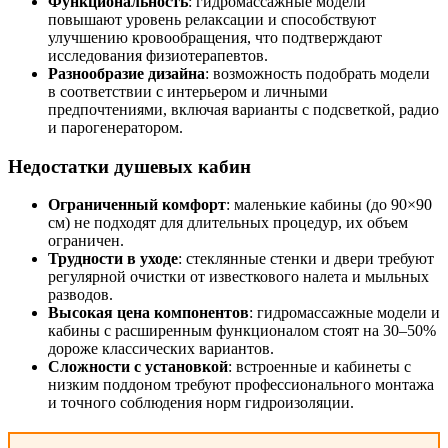
Функциональность
: гидромассажные модели
повышают уровень релаксации и способствуют
улучшению кровообращения, что подтверждают
исследования физиотерапевтов.
Разнообразие дизайна
: возможность подобрать модели
в соответствии с интерьером и личными
предпочтениями, включая варианты с подсветкой, радио
и парогенератором.
Недостатки душевых кабин
Ограниченный комфорт
: маленькие кабины (до 90×90
см) не подходят для длительных процедур, их объем
ограничен.
Трудности в уходе
: стеклянные стенки и двери требуют
регулярной очистки от известкового налета и мыльных
разводов.
Высокая цена компонентов
: гидромассажные модели и
кабины с расширенным функционалом стоят на 30–50%
дороже классических вариантов.
Сложности с установкой
: встроенные и кабинеты с
низким поддоном требуют профессионального монтажа
и точного соблюдения норм гидроизоляции.