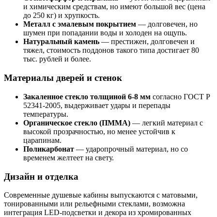
и химическим средствам, но имеют большой вес (цена
до 250 кг) и хрупкость.
Металл с эмалевым покрытием
— долговечен, но
шумен при попадании воды и холоден на ощупь.
Натуральный камень
— престижен, долговечен и
тяжел, стоимость поддонов такого типа достигает 80
тыс. рублей и более.
Материалы дверей и стенок
Закаленное стекло толщиной 6-8 мм
согласно ГОСТ Р
52341-2005, выдерживает удары и перепады
температуры.
Органическое стекло (ПММА)
— легкий материал с
высокой прозрачностью, но менее устойчив к
царапинам.
Поликарбонат
— ударопрочный материал, но со
временем желтеет на свету.
Дизайн и отделка
Современные душевые кабины выпускаются с матовыми,
тонированными или рельефными стеклами, возможна
интеграция LED-подсветки и декора из хромированных