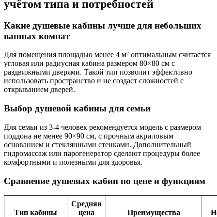
учётом типа и потребностей
Какие душевые кабины лучше для небольших
ванных комнат
Для помещения площадью менее 4 м² оптимальным считается
угловая или радиусная кабина размером 80×80 см с
раздвижными дверями. Такой тип позволит эффективно
использовать пространство и не создаст сложностей с
открыванием дверей.
Выбор душевой кабины для семьи
Для семьи из 3-4 человек рекомендуется модель с размером
поддона не менее 90×90 см, с прочным акриловым
основанием и стеклянными стенками. Дополнительный
гидромассаж или парогенератор сделают процедуры более
комфортными и полезными для здоровья.
Сравнение душевых кабин по цене и функциям
Средняя
Тип кабины
цена
Преимущества
Н