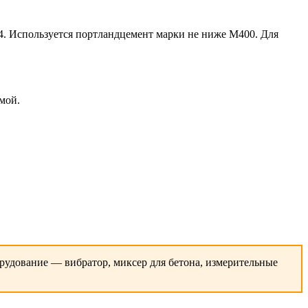
4. Используется портландцемент марки не ниже М400. Для
мой.
удование — вибратор, миксер для бетона, измерительные