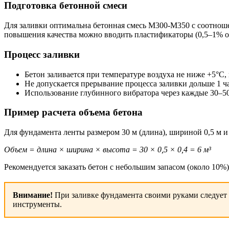
Подготовка бетонной смеси
Для заливки оптимальна бетонная смесь М300-М350 с соотноше
повышения качества можно вводить пластификаторы (0,5–1% о
Процесс заливки
Бетон заливается при температуре воздуха не ниже +5°C
Не допускается прерывание процесса заливки дольше 1 ч
Использование глубинного вибратора через каждые 30–50
Пример расчета объема бетона
Для фундамента ленты размером 30 м (длина), шириной 0,5 м и 
Объем = длина × ширина × высота = 30 × 0,5 × 0,4 = 6 м³
Рекомендуется заказать бетон с небольшим запасом (около 10%),
Внимание!
При заливке фундамента своими руками следует 
инструменты.