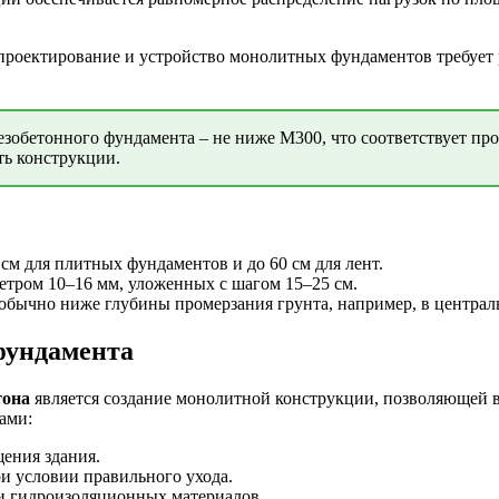
проектирование и устройство монолитных фундаментов требует 
обетонного фундамента – не ниже М300, что соответствует про
ть конструкции.
см для плитных фундаментов и до 60 см для лент.
етром 10–16 мм, уложенных с шагом 15–25 см.
 обычно ниже глубины промерзания грунта, например, в централь
фундамента
тона
является создание монолитной конструкции, позволяющей в
ами:
ения здания.
и условии правильного ухода.
и гидроизоляционных материалов.