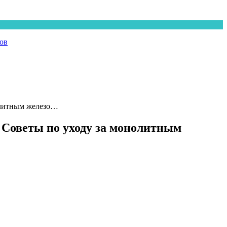
ов
олитным железо…
Советы по уходу за монолитным