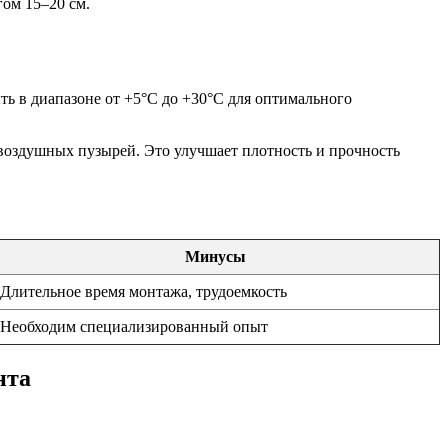
гом 15–20 см.
ть в диапазоне от +5°C до +30°C для оптимального
воздушных пузырей. Это улучшает плотность и прочность
Минусы
Длительное время монтажа, трудоемкость
Необходим специализированный опыт
нта