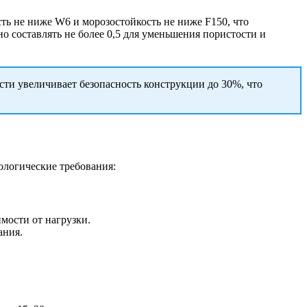
ь не ниже W6 и морозостойкость не ниже F150, что
 составлять не более 0,5 для уменьшения пористости и
ти увеличивает безопасность конструкции до 30%, что
ологические требования:
мости от нагрузки.
ания.