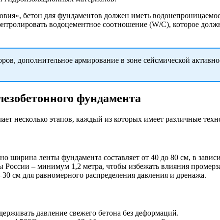
вия», бетон для фундаментов должен иметь водонепроницаемост
онтролировать водоцементное соотношение (W/C), которое должно
в, дополнительное армирование в зоне сейсмической активнос
лезобетонного фундамента
ает несколько этапов, каждый из которых имеет различные техн
о ширина ленты фундамента составляет от 40 до 80 см, в зависи
ы России – минимум 1,2 метра, чтобы избежать влияния промерз
30 см для равномерного распределения давления и дренажа.
держивать давление свежего бетона без деформаций.