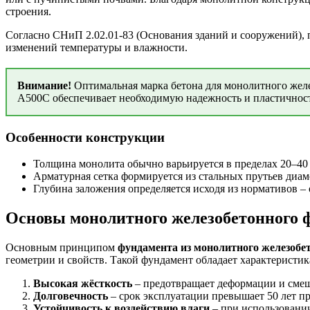
строения.
Согласно СНиП 2.02.01-83 (Основания зданий и сооружений), 
изменений температуры и влажности.
Внимание!
Оптимальная марка бетона для монолитного желез
А500С обеспечивает необходимую надежность и пластичнос
Особенности конструкции
Толщина монолита обычно варьируется в пределах 20–40 
Арматурная сетка формируется из стальных прутьев диам
Глубина заложения определяется исходя из нормативов –
Основы монолитного железобетонного 
Основным принципом
фундамента из монолитного железобе
геометрии и свойств. Такой фундамент обладает характеристик
Высокая жёсткость
– предотвращает деформации и смещ
Долговечность
– срок эксплуатации превышает 50 лет пр
Устойчивость к воздействию влаги
– при использовани