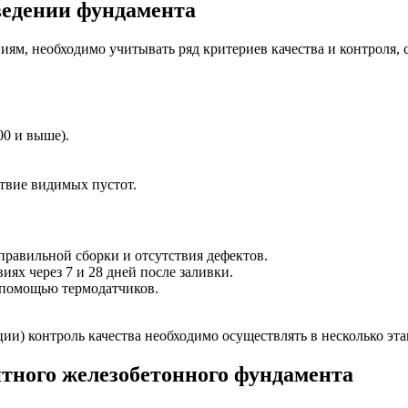
ведении фундамента
иям, необходимо учитывать ряд критериев качества и контроля, 
00 и выше).
твие видимых пустот.
равильной сборки и отсутствия дефектов.
иях через 7 и 28 дней после заливки.
 помощью термодатчиков.
и) контроль качества необходимо осуществлять в несколько эта
итного железобетонного фундамента