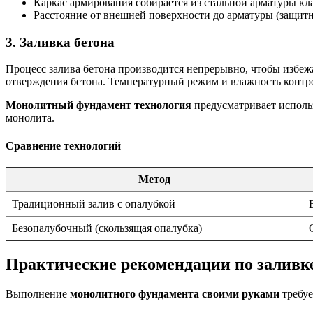
Каркас армирования собирается из стальной арматуры кл
Расстояние от внешней поверхности до арматуры (защит
3. Заливка бетона
Процесс залива бетона производится непрерывно, чтобы избеж
отверждения бетона. Температурный режим и влажность контро
Монолитный фундамент технология
предусматривает исполь
монолита.
Сравнение технологий
Метод
Традиционный залив с опалубкой
Безопалубочный (скользящая опалубка)
Практические рекомендации по заливк
Выполнение
монолитного фундамента своими руками
требуе