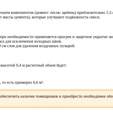
нием компонентов (цемент: песок: щебень) приблизительно 1:2:
т массы цемента), которые улучшают подвижность смеси.
, при необходимости применяется прогрев и защитное укрытие зи
аса для исключения холодных швов.
 см слоя для удаления воздушных пузырей.
высотой 0,4 м расчетный объем будет:
 то есть примерно 6,6 м³.
обеспечить наличие помощников и приобрести необходимое обор