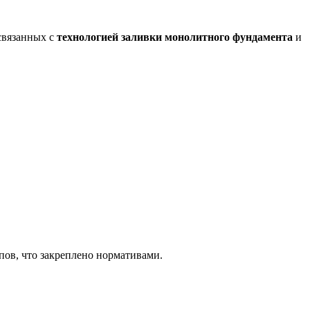
связанных с
технологией заливки монолитного фундамента
и
пов, что закреплено нормативами.