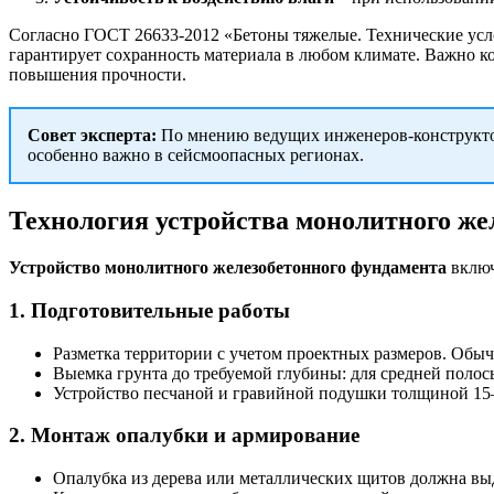
Согласно ГОСТ 26633-2012 «Бетоны тяжелые. Технические усло
гарантирует сохранность материала в любом климате. Важно к
повышения прочности.
Совет эксперта:
По мнению ведущих инженеров-конструкторо
особенно важно в сейсмоопасных регионах.
Технология устройства монолитного же
Устройство монолитного железобетонного фундамента
включ
1. Подготовительные работы
Разметка территории с учетом проектных размеров. Обычн
Выемка грунта до требуемой глубины: для средней полос
Устройство песчаной и гравийной подушки толщиной 15–
2. Монтаж опалубки и армирование
Опалубка из дерева или металлических щитов должна вы