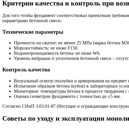
Критерии качества и контроль при воз
Для того чтобы фундамент соответствовал проектным требован
параметрами бетонной смеси:
Технические параметры
Прочность на сжатие: не менее 25 МПа (марка бетона М3
Морозостойкость: не ниже F150.
Водонепроницаемость бетона: не ниже W6.
Уровень вибрации и уплотнения бетонной смеси – отсутс
Контроль качества
Визуальный осмотр опалубки и армирования на предмет п
Испытание образцов бетона (кубов) в лабораторных услов
Мониторинг температуры бетона в процессе твердения с
Оценка геометрии фундамента с точностью до ±5 мм.
Согласно СНиП 3.03.01-87 (Несущие и ограждающие конструкци
Советы по уходу и эксплуатации монол