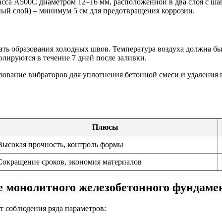
асса A500C диаметром 12–16 мм, расположенной в два слоя с ша
ный слой) – минимум 5 см для предотвращения коррозии.
ать образования холодных швов. Температура воздуха должна бы
лируются в течение 7 дней после заливки.
зование вибраторов для уплотнения бетонной смеси и удаления 
Плюсы
Высокая прочность, контроль формы
Сокращение сроков, экономия материалов
е монолитного железобетонного фундаме
т соблюдения ряда параметров: