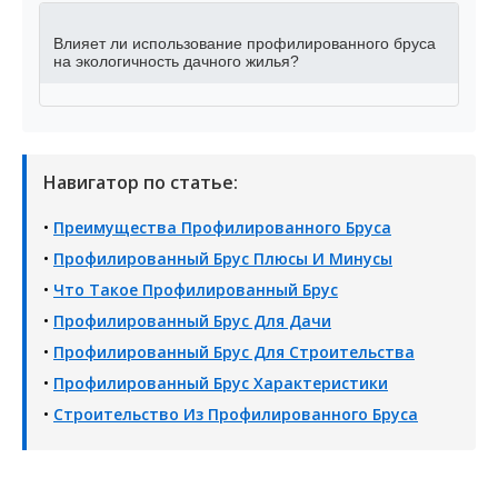
Влияет ли использование профилированного бруса
на экологичность дачного жилья?
Навигатор по статье:
•
Преимущества Профилированного Бруса
•
Профилированный Брус Плюсы И Минусы
•
Что Такое Профилированный Брус
•
Профилированный Брус Для Дачи
•
Профилированный Брус Для Строительства
•
Профилированный Брус Характеристики
•
Строительство Из Профилированного Бруса