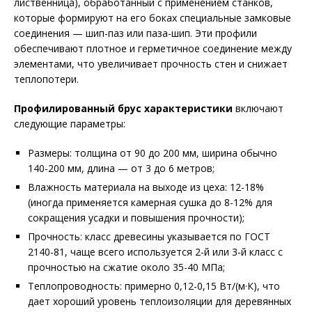
лиственница), обработанный с применением станков,
которые формируют на его боках специальные замковые
соединения — шип-паз или паза-шип. Эти профили
обеспечивают плотное и герметичное соединение между
элементами, что увеличивает прочность стен и снижает
теплопотери.
Профилированный брус характеристики
включают
следующие параметры:
Размеры: толщина от 90 до 200 мм, ширина обычно
140-200 мм, длина — от 3 до 6 метров;
Влажность материала на выходе из цеха: 12-18%
(иногда применяется камерная сушка до 8-12% для
сокращения усадки и повышения прочности);
Прочность: класс древесины указывается по ГОСТ
2140-81, чаще всего используется 2-й или 3-й класс с
прочностью на сжатие около 35-40 МПа;
Теплопроводность: примерно 0,12-0,15 Вт/(м·К), что
дает хороший уровень теплоизоляции для деревянных