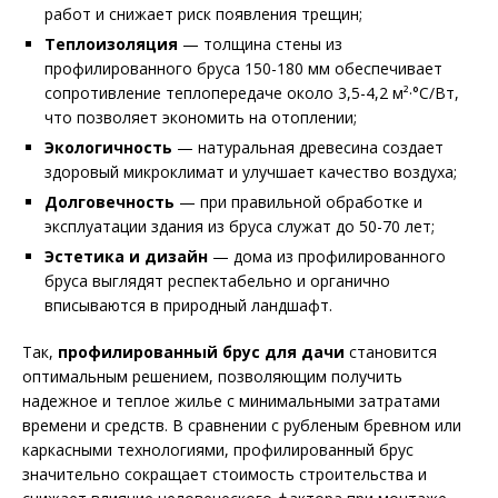
работ и снижает риск появления трещин;
Теплоизоляция
— толщина стены из
профилированного бруса 150-180 мм обеспечивает
сопротивление теплопередаче около 3,5-4,2 м²·°С/Вт,
что позволяет экономить на отоплении;
Экологичность
— натуральная древесина создает
здоровый микроклимат и улучшает качество воздуха;
Долговечность
— при правильной обработке и
эксплуатации здания из бруса служат до 50-70 лет;
Эстетика и дизайн
— дома из профилированного
бруса выглядят респектабельно и органично
вписываются в природный ландшафт.
Так,
профилированный брус для дачи
становится
оптимальным решением, позволяющим получить
надежное и теплое жилье с минимальными затратами
времени и средств. В сравнении с рубленым бревном или
каркасными технологиями, профилированный брус
значительно сокращает стоимость строительства и