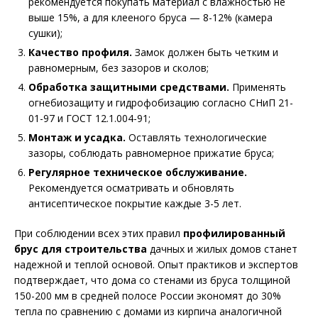
рекомендуется покупать материал с влажностью не
выше 15%, а для клееного бруса — 8-12% (камера
сушки);
Качество профиля.
Замок должен быть четким и
равномерным, без зазоров и сколов;
Обработка защитными средствами.
Применять
огнебиозащиту и гидрофобизацию согласно СНиП 21-
01-97 и ГОСТ 12.1.004-91;
Монтаж и усадка.
Оставлять технологические
зазоры, соблюдать равномерное прижатие бруса;
Регулярное техническое обслуживание.
Рекомендуется осматривать и обновлять
антисептическое покрытие каждые 3-5 лет.
При соблюдении всех этих правил
профилированный
брус для строительства
дачных и жилых домов станет
надежной и теплой основой. Опыт практиков и экспертов
подтверждает, что дома со стенами из бруса толщиной
150-200 мм в средней полосе России экономят до 30%
тепла по сравнению с домами из кирпича аналогичной