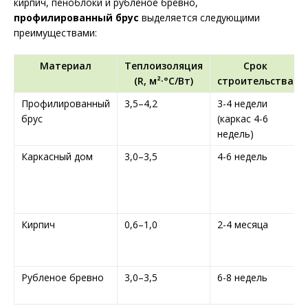
кирпич, пеноблоки и рубленое бревно,
профилированный брус
выделяется следующими
преимуществами:
Материал
Теплоизоляция
Срок
(R, м²·°С/Вт)
строительства
Профилированный
3,5–4,2
3-4 недели
брус
(каркас 4-6
недель)
Каркасный дом
3,0–3,5
4-6 недель
Кирпич
0,6–1,0
2-4 месяца
Рубленое бревно
3,0–3,5
6-8 недель