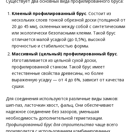
Существует два основных вида профилированного бруса:
Клееный профилированный брус
. Состоит из
нескольких слоев тонкой обрезной доски (толщиной от
20 до 45 мм), склеенных между собой с синтетическими
или экологически безопасными клеями. Такой брус
отличается малой усадкой (до 0,5%), высокой
прочностью и стабильностью формы.
Массивный (цельный) профилированный брус
.
Изготавливается из цельной сухой доски,
профилированной станком. Такой брус имеет
естественные свойства древесины, но более
выраженную усадку — от 4 до 6%, зависит от качества
сушки.
Для соединения используются различные виды замков:
шип-паз, ласточкин хвост, фальц. Они обеспечивают
надежное соединение без зазоров, уменьшая
необходимость дополнительной герметизации.
Профилированный брус для строительства
чаще всего
производится с использованием комбинированных