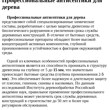
Профессиональные антисептики для
дерева
Профессиональные антисептики для дерева
представляют собой специализированные химические
составы, разработанные с целью защиты древесины от
биологического разрушения и увеличения срока службы
деревянных конструкций. В отличие от бытовых средств,
профессиональные препараты обладают более высокой
концентрацией активных компонентов, глубиной
проникновения и устойчивостью к факторам окружающей
среды.
Одной из ключевых особенностей профессиональных
антисептиков является их способность проникать в структуру
древесины на глубину от 5 до
15 мм
, что значительно
превосходит бытовые средства (глубина проникновения 2-
5
мм
). Это обеспечивает более надежную и длительную защиту
от плесени, гниения, синевы и насекомых. По данным
исследований Института деревообработки Российской
академии наук, правильное применение профессионального
антисептика может увеличить срок службы деревянных
конструкций в строительстве до 50 лет и более при
регулярном обслуживании.