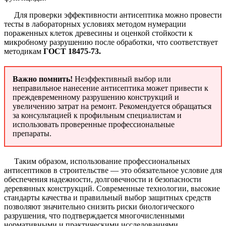
Для проверки эффективности антисептика можно провести
тесты в лабораторных условиях методом нумерации
пораженных клеток древесины и оценкой стойкости к
микробному разрушению после обработки, что соответствует
методикам
ГОСТ 18475-73.
Важно помнить!
Неэффективный выбор или
неправильное нанесение антисептика может привести к
преждевременному разрушению конструкций и
увеличению затрат на ремонт. Рекомендуется обращаться
за консультацией к профильным специалистам и
использовать проверенные профессиональные
препараты.
Таким образом, использование профессиональных
антисептиков в строительстве — это обязательное условие для
обеспечения надежности, долговечности и безопасности
деревянных конструкций. Современные технологии, высокие
стандарты качества и правильный выбор защитных средств
позволяют значительно снизить риски биологического
разрушения, что подтверждается многочисленными
нормативными и практическими исследованиями.