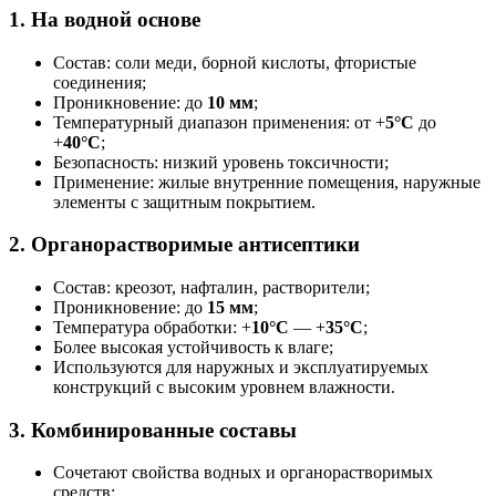
1. На водной основе
Состав: соли меди, борной кислоты, фтористые
соединения;
Проникновение: до
10 мм
;
Температурный диапазон применения: от +
5°C
до
+
40°C
;
Безопасность: низкий уровень токсичности;
Применение: жилые внутренние помещения, наружные
элементы с защитным покрытием.
2. Органорастворимые антисептики
Состав: креозот, нафталин, растворители;
Проникновение: до
15 мм
;
Температура обработки: +
10°C
— +
35°C
;
Более высокая устойчивость к влаге;
Используются для наружных и эксплуатируемых
конструкций с высоким уровнем влажности.
3. Комбинированные составы
Сочетают свойства водных и органорастворимых
средств;