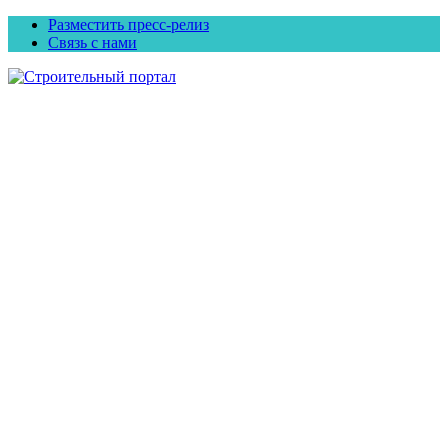
Разместить пресс-релиз
Связь с нами