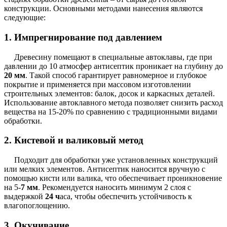
конструкции. Основными методами нанесения являются
следующие:
1. Импрегнирование под давлением
Древесину помещают в специальные автоклавы, где при
давлении до 10 атмосфер антисептик проникает на глубину до
20 мм
. Такой способ гарантирует равномерное и глубокое
покрытие и применяется при массовом изготовлении
строительных элементов: балок, досок и каркасных деталей.
Использование автоклавного метода позволяет снизить расход
вещества на 15-20% по сравнению с традиционными видами
обработки.
2. Кистевой и валиковый метод
Подходит для обработки уже установленных конструкций
или мелких элементов. Антисептик наносится вручную с
помощью кисти или валика, что обеспечивает проникновение
на 5-
7 мм
. Рекомендуется наносить минимум 2 слоя с
выдержкой
24 ч
аса, чтобы обеспечить устойчивость к
влагопоглощению.
3. Окучивание