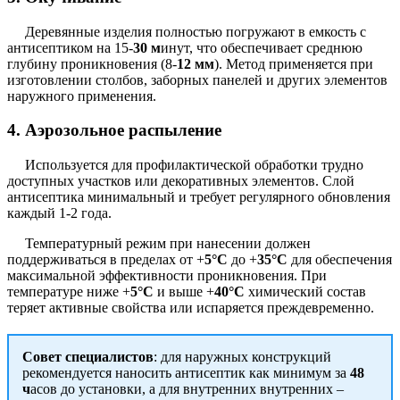
Деревянные изделия полностью погружают в емкость с
антисептиком на 15-
30 м
инут, что обеспечивает среднюю
глубину проникновения (8-
12 мм
). Метод применяется при
изготовлении столбов, заборных панелей и других элементов
наружного применения.
4. Аэрозольное распыление
Используется для профилактической обработки трудно
доступных участков или декоративных элементов. Слой
антисептика минимальный и требует регулярного обновления
каждый 1-2 года.
Температурный режим при нанесении должен
поддерживаться в пределах от +
5°C
до +
35°C
для обеспечения
максимальной эффективности проникновения. При
температуре ниже +
5°C
и выше +
40°C
химический состав
теряет активные свойства или испаряется преждевременно.
Совет специалистов
: для наружных конструкций
рекомендуется наносить антисептик как минимум за
48
ч
асов до установки, а для внутренних внутренних –