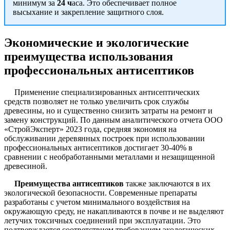
минимум за
24 ч
аса. Это обеспечивает полное
высыхание и закрепление защитного слоя.
Экономические и экологические
преимущества использования
профессиональных антисептиков
Применение специализированных антисептических
средств позволяет не только увеличить срок службы
древесины, но и существенно снизить затраты на ремонт и
замену конструкций. По данным аналитического отчета ООО
«СтройЭксперт» 2023 года, средняя экономия на
обслуживании деревянных построек при использовании
профессиональных антисептиков достигает 30-40% в
сравнении с необработанными металлами и незащищенной
древесиной.
Преимущества антисептиков
также заключаются в их
экологической безопасности. Современные препараты
разработаны с учетом минимального воздействия на
окружающую среду, не накапливаются в почве и не выделяют
летучих токсичных соединений при эксплуатации. Это
подтверждается соответствием требованиям экологических