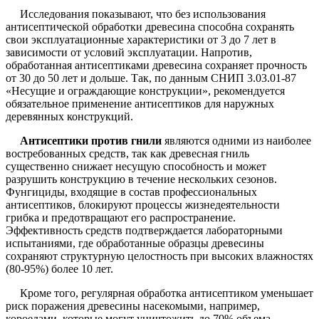
Исследования показывают, что без использования
антисептической обработки древесина способна сохранять
свои эксплуатационные характеристики от 3 до 7 лет в
зависимости от условий эксплуатации. Напротив,
обработанная антисептиками древесина сохраняет прочность
от 30 до 50 лет и дольше. Так, по данным СНИП 3.03.01-87
«Несущие и ограждающие конструкции», рекомендуется
обязательное применение антисептиков для наружных
деревянных конструкций.
Антисептики против гнили
являются одними из наиболее
востребованных средств, так как древесная гниль
существенно снижает несущую способность и может
разрушить конструкцию в течение нескольких сезонов.
Фунгициды, входящие в состав профессиональных
антисептиков, блокируют процессы жизнедеятельности
грибка и предотвращают его распространение.
Эффективность средств подтверждается лабораторными
испытаниями, где обработанные образцы древесины
сохраняют структурную целостность при высоких влажностях
(80-95%) более 10 лет.
Кроме того, регулярная обработка антисептиком уменьшает
риск поражения древесины насекомыми, например,
короедами, которые могут уничтожить до 70% объема