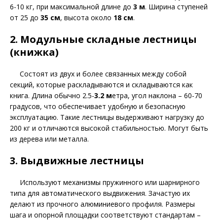
6-10 кг, при максимальной длине до
3 м
. Ширина ступеней
от 25 до
35 см
, высота около
18 см
.
2. Модульные складные лестницы
(книжка)
Состоят из двух и более связанных между собой
секций, которые раскладываются и складываются как
книга. Длина обычно 2.5-
3.2 м
етра, угол наклона – 60-70
градусов, что обеспечивает удобную и безопасную
эксплуатацию. Такие лестницы выдерживают нагрузку до
200 кг и отличаются высокой стабильностью. Могут быть
из дерева или металла.
3. Выдвижные лестницы
Используют механизмы пружинного или шарнирного
типа для автоматического выдвижения. Зачастую их
делают из прочного алюминиевого профиля. Размеры
шага и опорной площадки соответствуют стандартам –