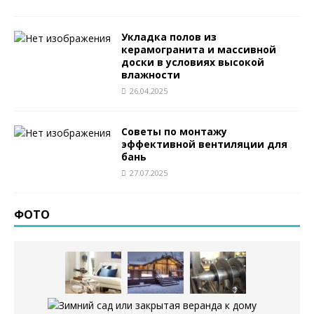
Укладка полов из
керамогранита и массивной
доски в условиях высокой
влажности
26.04.2025
Советы по монтажу
эффективной вентиляции для
бань
27.07.2025
ФОТО