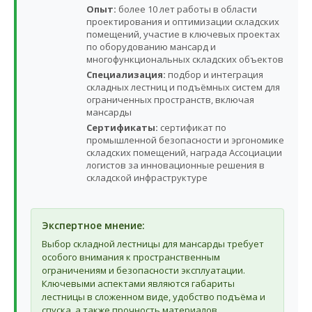
Опыт:
более 10 лет работы в области
проектирования и оптимизации складских
помещений, участие в ключевых проектах
по оборудованию мансард и
многофункциональных складских объектов
Специализация:
подбор и интеграция
складных лестниц и подъёмных систем для
ограниченных пространств, включая
мансарды
Сертификаты:
сертификат по
промышленной безопасности и эргономике
складских помещений, награда Ассоциации
логистов за инновационные решения в
складской инфраструктуре
Экспертное мнение:
Выбор складной лестницы для мансарды требует
особого внимания к пространственным
ограничениям и безопасности эксплуатации.
Ключевыми аспектами являются габариты
лестницы в сложенном виде, удобство подъёма и
спуска, а также прочность материалов,