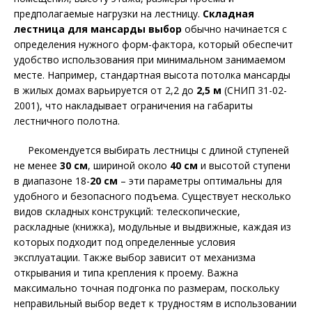
предполагаемые нагрузки на лестницу.
Складная
лестница для мансарды выбор
обычно начинается с
определения нужного форм-фактора, который обеспечит
удобство использования при минимальном занимаемом
месте. Например, стандартная высота потолка мансарды
в жилых домах варьируется от 2,2 до
2,5 м
(СНИП 31-02-
2001), что накладывает ограничения на габариты
лестничного полотна.
Рекомендуется выбирать лестницы с длиной ступеней
не менее
30 см
, шириной около
40 см
и высотой ступени
в диапазоне 18-
20 см
– эти параметры оптимальны для
удобного и безопасного подъема. Существует несколько
видов складных конструкций: телескопические,
раскладные (книжка), модульные и выдвижные, каждая из
которых подходит под определенные условия
эксплуатации. Также выбор зависит от механизма
открывания и типа крепления к проему. Важна
максимально точная подгонка по размерам, поскольку
неправильный выбор ведет к трудностям в использовании