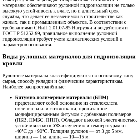
материалы обеспечивают рулонной гидроизоляции не только
высокую устойчивость к влаге, но и длительный срок
службы, что делает её незаменимой в строительстве как
жилых, так и промышленных объектов. В соответствии с
требованиями СНиП 2.01.07-85 Нагрузки и воздействия и
ГОСТ Р 51252-99, правильное выполнение рулонной
гидроизоляции требует учета климатических условий и
параметров основания.
Виды рулонных материалов для гидроизоляции
кровли
Рулонные материалы классифицируются по основному типу
сырья, способу укладки и физическим характеристикам.
Наиболее распространённые:
Битумно-полимерные материалы (БПМ)
—
представляют собой основание из стеклохолста,
полиэстера или стеклоткани, пропитанное
модифицированным битумом с добавками полимеров
(ПБВ, ПМБС, ППП). Обладают высокой эластичностью,
устойчивостью к УФ-излучению и температурам от
-40°C до +90°C. Толщина рулонов — от 3 до 5 мм,
ширина — 1 м, длина — 10—15 м.