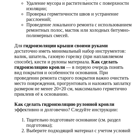
Удаление мусора и растительности с поверхности
изоляции;
Проверка герметичности швов и устранение
расслоений;
Проведение локального ремонта с использованием
ремонтных полос, мастик или холодных битумно-
полимерных смесей.
Для
гидроизоляции крыши своими руками
достаточно иметь минимальный набор инструментов:
валик, шпатель, газовую горелку (при наплавляемом
способе), кисти и рулоны материала.
Как сделать
гидроизоляцию кровли
— в первую очередь понять
вид покрытия и особенности основания. При
проведении ремонта старого покрытия важно очистить
место повреждения, прогрунтовать и наложить заплатку
размером не менее 20×20 см, максимально герметично
приклеив её к основанию.
Как сделать гидроизоляцию рулонной кровли
эффективно и долговечно? Следуйте инструкции:
Тщательно подготовьте основание (см. раздел
подготовка);
Выберите подходящий материал с учетом условий