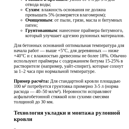
отвода воды;
Сухим
: влажность основания не должна
превышать 5% (измеряется влагомером);
Очищенным
: от пыли, грязи, масла и битумных
пятен;
Грунтованным
: нанесение праймера битумного,
который улучшает адгезию рулонных материалов.
Для бетонных оснований оптимальная температура для
начала работ — выше +5°C, для деревянных — ниже
+40°C и с влажностью древесины не более 18%. Обычно
используют праймеры с содержанием битума 15-25% в
растворителе (например, уайт-спирит), которые сохнут
за 1–2 часа при нормальной температуре.
Пример расчёта:
Для стандартной кровли площадью
100 м² потребуется грунтовка примерно 3-5 л (норма
расхода — 40–50 мл/м²). Неровности исправляют
асфальтобетонной стяжкой или сухими смесями
толщиной до 30 мм.
Технология укладки и монтажа рулонной
кровли