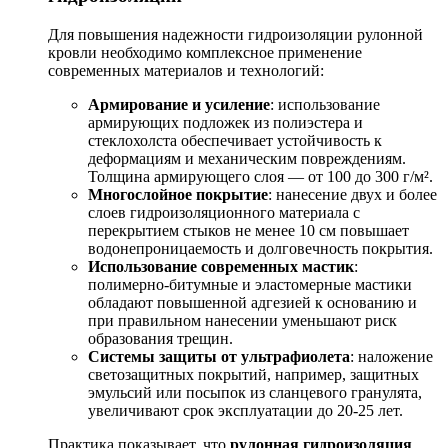
Для повышения надежности гидроизоляции рулонной
кровли необходимо комплексное применение
современных материалов и технологий:
Армирование и усиление
: использование
армирующих подложек из полиэстера и
стеклохолста обеспечивает устойчивость к
деформациям и механическим повреждениям.
Толщина армирующего слоя — от 100 до 300 г/м².
Многослойное покрытие
: нанесение двух и более
слоев гидроизоляционного материала с
перекрытием стыков не менее 10 см повышает
водонепроницаемость и долговечность покрытия.
Использование современных мастик
:
полимерно-битумные и эластомерные мастики
обладают повышенной адгезией к основанию и
при правильном нанесении уменьшают риск
образования трещин.
Системы защиты от ультрафиолета
: наложение
светозащитных покрытий, например, защитных
эмульсий или посыпок из сланцевого гранулята,
увеличивают срок эксплуатации до 20-25 лет.
Практика показывает, что
рулонная гидроизоляция