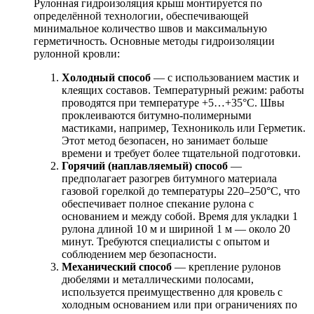
Рулонная гидроизоляция крыш монтируется по
определённой технологии, обеспечивающей
минимальное количество швов и максимальную
герметичность. Основные методы гидроизоляции
рулонной кровли:
Холодный способ
— с использованием мастик и
клеящих составов. Температурный режим: работы
проводятся при температуре +5…+35°C. Швы
проклеиваются битумно-полимерными
мастиками, например, Технониколь или Герметик.
Этот метод безопасен, но занимает больше
времени и требует более тщательной подготовки.
Горячий (наплавляемый) способ
—
предполагает разогрев битумного материала
газовой горелкой до температуры 220–250°C, что
обеспечивает полное спекание рулона с
основанием и между собой. Время для укладки 1
рулона длиной 10 м и шириной 1 м — около 20
минут. Требуются специалисты с опытом и
соблюдением мер безопасности.
Механический способ
— крепление рулонов
дюбелями и металлическими полосами,
используется преимущественно для кровель с
холодным основанием или при ограничениях по