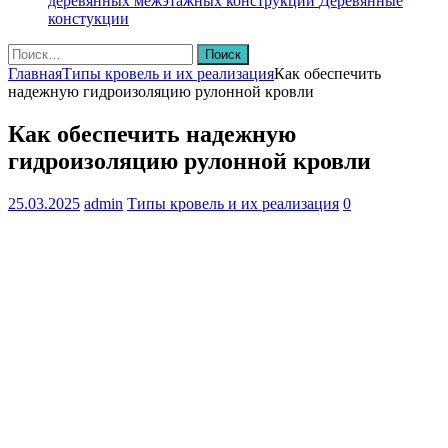
деревянных межэтажных конструкций
Деревянные
констукции
Найти:
Главная
Типы кровель и их реализация
Как обеспечить
надежную гидроизоляцию рулонной кровли
Как обеспечить надежную
гидроизоляцию рулонной кровли
25.03.2025
admin
Типы кровель и их реализация
0