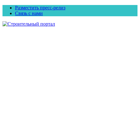
Разместить пресс-релиз
Связь с нами