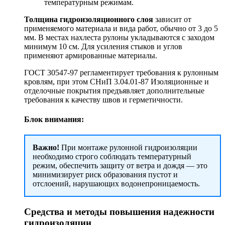
температурным режимам.
Толщина гидроизоляционного слоя
зависит от
применяемого материала и вида работ, обычно от 3 до 5
мм. В местах нахлеста рулоны укладываются с заходом
минимум 10 см. Для усиления стыков и углов
применяют армированные материалы.
ГОСТ 30547-97 регламентирует требования к рулонным
кровлям, при этом СНиП 3.04.01-87 Изоляционные и
отделочные покрытия предъявляет дополнительные
требования к качеству швов и герметичности.
Блок внимания:
Важно!
При монтаже рулонной гидроизоляции
необходимо строго соблюдать температурный
режим, обеспечить защиту от ветра и дождя — это
минимизирует риск образования пустот и
отслоений, нарушающих водонепроницаемость.
Средства и методы повышения надежности
гидроизоляции