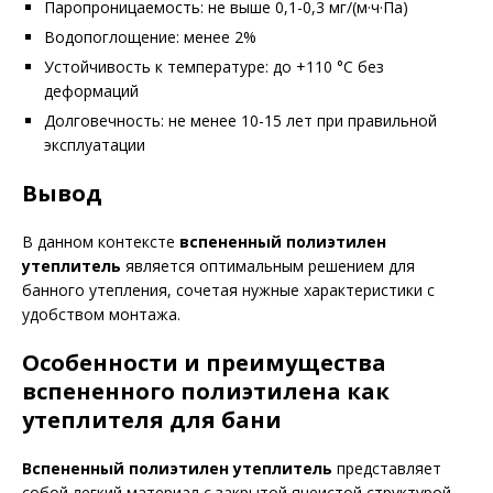
Паропроницаемость: не выше 0,1-0,3 мг/(м·ч·Па)
Водопоглощение: менее 2%
Устойчивость к температуре: до +110 °C без
деформаций
Долговечность: не менее 10-15 лет при правильной
эксплуатации
Вывод
В данном контексте
вспененный полиэтилен
утеплитель
является оптимальным решением для
банного утепления, сочетая нужные характеристики с
удобством монтажа.
Особенности и преимущества
вспененного полиэтилена как
утеплителя для бани
Вспененный полиэтилен утеплитель
представляет
собой легкий материал с закрытой ячеистой структурой,