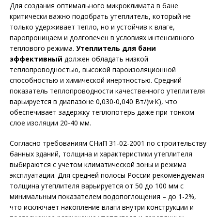
Для создания оптимального микроклимата в бане
критически важно подобрать утеплитель, который не
только удерживает тепло, но и устойчив к влаге,
паропроницаем и долговечен в условиях интенсивного
теплового режима.
Утеплитель для бани
эффективный
должен обладать низкой
теплопроводностью, высокой пароизоляционной
способностью и химической инертностью. Средний
показатель теплопроводности качественного утеплителя
варьируется в диапазоне 0,030-0,040 Вт/(м·К), что
обеспечивает задержку теплопотерь даже при тонком
слое изоляции 20-40 мм.
Согласно требованиям СНиП 31-02-2001 по строительству
банных зданий, толщина и характеристики утеплителя
выбираются с учетом климатической зоны и режима
эксплуатации. Для средней полосы России рекомендуемая
толщина утеплителя варьируется от 50 до 100 мм с
минимальным показателем водопоглощения – до 1-2%,
что исключает накопление влаги внутри конструкции и