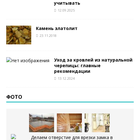
учитывать
12.09.2025
Камень златолит
23.11.2018
Уход за кровлей из натуральной
черепицы: главные
рекомендации
13.12.2024
ФОТО