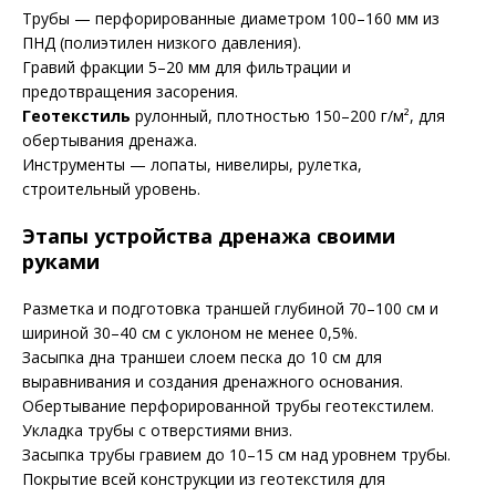
Трубы — перфорированные диаметром 100–160 мм из
ПНД (полиэтилен низкого давления).
Гравий фракции 5–20 мм для фильтрации и
предотвращения засорения.
Геотекстиль
рулонный, плотностью 150–200 г/м², для
обертывания дренажа.
Инструменты — лопаты, нивелиры, рулетка,
строительный уровень.
Этапы
устройства дренажа своими
руками
Разметка и подготовка траншей глубиной 70–100 см и
шириной 30–40 см с уклоном не менее 0,5%.
Засыпка дна траншеи слоем песка до 10 см для
выравнивания и создания дренажного основания.
Обертывание перфорированной трубы геотекстилем.
Укладка трубы с отверстиями вниз.
Засыпка трубы гравием до 10–15 см над уровнем трубы.
Покрытие всей конструкции из геотекстиля для