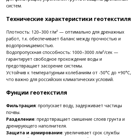
систем.
Технические характеристики геотекстиля
Плотность: 120–300 г/м² — оптимально для дренажных
работ, т.к. обеспечивает баланс между прочностью и
водопроницаемостью.
Водопропускная способность: 1000–3000 л/м²/сек —
гарантирует свободное прохождение воды и
предотвращает засорение системы.
Устойчив к температурным колебаниям от -50°С до +90°С,
что важно для российских климатических условий.
Фунции геотекстиля
Фильтрация
: пропускает воду, задерживает частицы
почвы.
Разделение
: предотвращает смешение слоев грунта и
дренирующего наполнителя.
Защита и армирование
: увеличивает срок службы