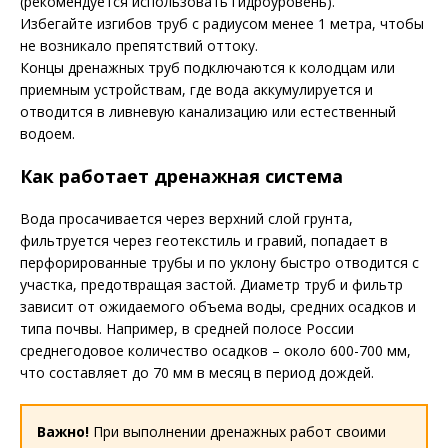
(рекомендуется использовать гидроуровень).
Избегайте изгибов труб с радиусом менее 1 метра, чтобы
не возникало препятствий оттоку.
Концы дренажных труб подключаются к колодцам или
приемным устройствам, где вода аккумулируется и
отводится в ливневую канализацию или естественный
водоем.
Как работает дренажная система
Вода просачивается через верхний слой грунта,
фильтруется через геотекстиль и гравий, попадает в
перфорированные трубы и по уклону быстро отводится с
участка, предотвращая застой. Диаметр труб и фильтр
зависит от ожидаемого объема воды, средних осадков и
типа почвы. Например, в средней полосе России
среднегодовое количество осадков – около 600-700 мм,
что составляет до 70 мм в месяц в период дождей.
Важно!
При выполнении дренажных работ своими