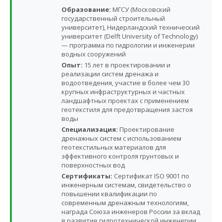
Образование:
МГСУ (Московский
государственный строительный
университет), Нидерландский технический
университет (Delft University of Technology)
— программа по гидрологии и инженерии
водных сооружений
Опыт:
15 лет в проектировании и
реализации систем дренажа и
водоотведения, участие в более чем 30
крупных инфраструктурных и частных
ландшафтных проектах с применением
геотекстиля для предотвращения застоя
воды
Специализация:
Проектирование
дренажных систем с использованием
геотекстильных материалов для
эффективного контроля грунтовых и
поверхностных вод
Сертификаты:
Сертификат ISO 9001 по
инженерным системам, свидетельство о
повышении квалификации по
современным дренажным технологиям,
награда Союза инженеров России за вклад
в развитие гидротехнической инженерии