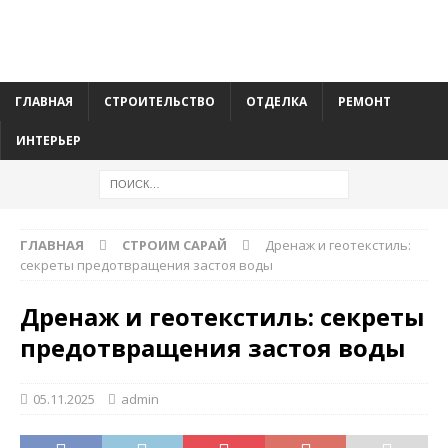
ГЛАВНАЯ
СТРОИТЕЛЬСТВО
ОТДЕЛКА
РЕМОНТ
ИНТЕРЬЕР
ГЛАВНАЯ
СТРОИМ САРАЙ
Дренаж и геотекстиль:
секреты предотвращения застоя воды
Дренаж и геотекстиль: секреты
предотвращения застоя воды
05.11.2025
admin