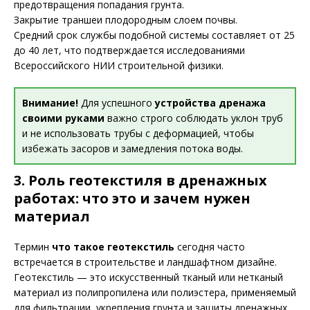
предотвращения попадания грунта.
Закрытие траншеи плодородным слоем почвы.
Средний срок службы подобной системы составляет от 25
до 40 лет, что подтверждается исследованиями
Всероссийского НИИ строительной физики.
Внимание!
Для успешного
устройства дренажа
своими руками
важно строго соблюдать уклон труб
и не использовать трубы с деформацией, чтобы
избежать засоров и замедления потока воды.
3. Роль геотекстиля в дренажных
работах: что это и зачем нужен
материал
Термин
что такое геотекстиль
сегодня часто
встречается в строительстве и ландшафтном дизайне.
Геотекстиль — это искусственный тканый или нетканый
материал из полипропилена или полиэстера, применяемый
для фильтрации, укрепления грунта и защиты дренажных