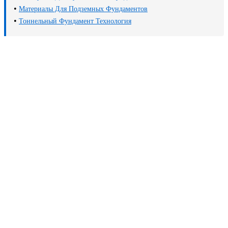
•
Материалы Для Подземных Фундаментов
•
Тоннельный Фундамент Технология