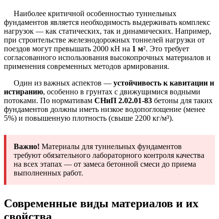
Наиболее критичной особенностью туннельных
фундаментов является необходимость выдерживать комплекс
нагрузок — как статических, так и динамических. Например,
при строительстве железнодорожных тоннелей нагрузки от
поездов могут превышать 2000 кН на
1 м
². Это требует
согласованного использования высокопрочных материалов и
применения современных методов армирования.
Один из важных аспектов —
устойчивость к кавитации и
истиранию
, особенно в грунтах с движущимися водными
потоками. По нормативам
СНиП 2.02.01-83
бетоны для таких
фундаментов должны иметь низкое водопоглощение (менее
5%) и повышенную плотность (свыше 2200 кг/м³).
Важно!
Материалы для туннельных фундаментов
требуют обязательного лабораторного контроля качества
на всех этапах — от замеса бетонной смеси до приема
выполненных работ.
Современные виды материалов и их
свойства