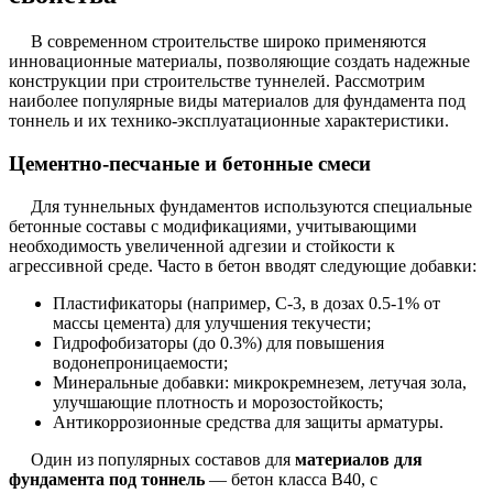
В современном строительстве широко применяются
инновационные материалы, позволяющие создать надежные
конструкции при строительстве туннелей. Рассмотрим
наиболее популярные виды материалов для фундамента под
тоннель и их технико-эксплуатационные характеристики.
Цементно-песчаные и бетонные смеси
Для туннельных фундаментов используются специальные
бетонные составы с модификациями, учитывающими
необходимость увеличенной адгезии и стойкости к
агрессивной среде. Часто в бетон вводят следующие добавки:
Пластификаторы (например, С-3, в дозах 0.5-1% от
массы цемента) для улучшения текучести;
Гидрофобизаторы (до 0.3%) для повышения
водонепроницаемости;
Минеральные добавки: микрокремнезем, летучая зола,
улучшающие плотность и морозостойкость;
Антикоррозионные средства для защиты арматуры.
Один из популярных составов для
материалов для
фундамента под тоннель
— бетон класса В40, с