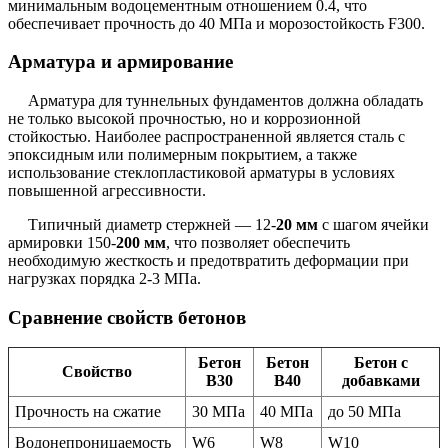
минимальным водоцементным отношением 0.4, что
обеспечивает прочность до 40 МПа и морозостойкость F300.
Арматура и армирование
Арматура для туннельных фундаментов должна обладать
не только высокой прочностью, но и коррозионной
стойкостью. Наиболее распространенной является сталь с
эпоксидным или полимерным покрытием, а также
использование стеклопластиковой арматуры в условиях
повышенной агрессивности.
Типичный диаметр стержней — 12-
20 мм
с шагом ячейки
армировки 150-
200 мм
, что позволяет обеспечить
необходимую жесткость и предотвратить деформации при
нагрузках порядка 2-3 МПа.
Сравнение свойств бетонов
Бетон
Бетон
Бетон с
Свойство
В30
В40
добавками
Прочность на сжатие
30 МПа
40 МПа
до 50 МПа
Водонепроницаемость
W6
W8
W10