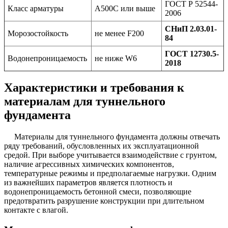
ГОСТ Р 52544-
Класс арматуры
А500С или выше
2006
СНиП 2.03.01-
Морозостойкость
не менее F200
84
ГОСТ 12730.5-
Водонепроницаемость
не ниже W6
2018
Характеристики и требования к
материалам для туннельного
фундамента
Материалы для туннельного фундамента должны отвечать
ряду требований, обусловленных их эксплуатационной
средой. При выборе учитывается взаимодействие с грунтом,
наличие агрессивных химических компонентов,
температурные режимы и предполагаемые нагрузки. Одним
из важнейших параметров является плотность и
водонепроницаемость бетонной смеси, позволяющие
предотвратить разрушение конструкции при длительном
контакте с влагой.