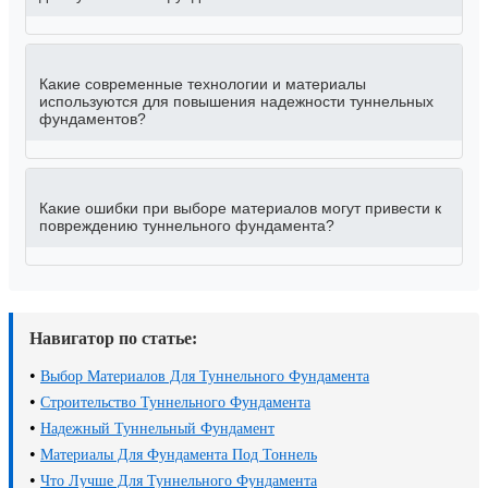
Какие современные технологии и материалы
используются для повышения надежности туннельных
фундаментов?
Какие ошибки при выборе материалов могут привести к
повреждению туннельного фундамента?
Навигатор по статье:
•
Выбор Материалов Для Туннельного Фундамента
•
Строительство Туннельного Фундамента
•
Надежный Туннельный Фундамент
•
Материалы Для Фундамента Под Тоннель
•
Что Лучше Для Туннельного Фундамента