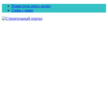
Разместить пресс-релиз
Связь с нами