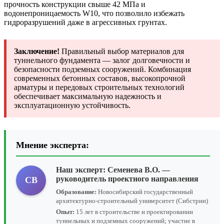
прочность конструкции свыше 42 МПа и
водонепроницаемость W10, что позволило избежать
гидроразрушений даже в агрессивных грунтах.
Заключение!
Правильный выбор материалов для
туннельного фундамента — залог долговечности и
безопасности подземных сооружений. Комбинация
современных бетонных составов, высокопрочной
арматуры и передовых строительных технологий
обеспечивает максимальную надежность и
эксплуатационную устойчивость.
Мнение эксперта:
Наш эксперт:
Семенева В.О.
—
руководитель проектного направления
СВ
Образование:
Новосибирский государственный
архитектурно-строительный университет (Сибстрин)
Опыт:
15 лет в строительстве и проектировании
туннельных и подземных сооружений; участие в