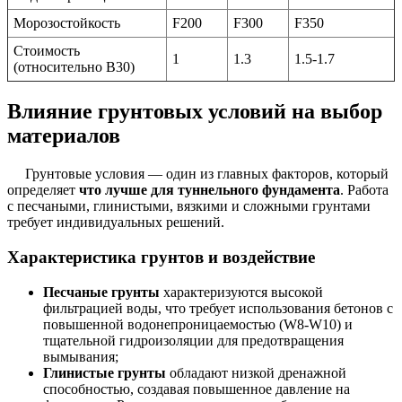
Морозостойкость
F200
F300
F350
Стоимость
1
1.3
1.5-1.7
(относительно В30)
Влияние грунтовых условий на выбор
материалов
Грунтовые условия — один из главных факторов, который
определяет
что лучше для туннельного фундамента
. Работа
с песчаными, глинистыми, вязкими и сложными грунтами
требует индивидуальных решений.
Характеристика грунтов и воздействие
Песчаные грунты
характеризуются высокой
фильтрацией воды, что требует использования бетонов с
повышенной водонепроницаемостью (W8-W10) и
тщательной гидроизоляции для предотвращения
вымывания;
Глинистые грунты
обладают низкой дренажной
способностью, создавая повышенное давление на