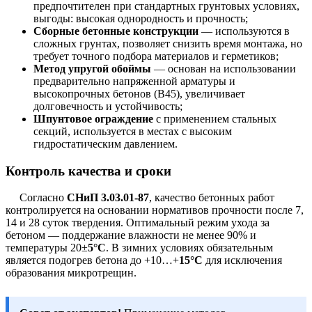
предпочтителен при стандартных грунтовых условиях,
выгоды: высокая однородность и прочность;
Сборные бетонные конструкции
— используются в
сложных грунтах, позволяет снизить время монтажа, но
требует точного подбора материалов и герметиков;
Метод упругой обоймы
— основан на использовании
предварительно напряженной арматуры и
высокопрочных бетонов (В45), увеличивает
долговечность и устойчивость;
Шпунтовое ограждение
с применением стальных
секций, используется в местах с высоким
гидростатическим давлением.
Контроль качества и сроки
Согласно
СНиП 3.03.01-87
, качество бетонных работ
контролируется на основании нормативов прочности после 7,
14 и 28 суток твердения. Оптимальный режим ухода за
бетоном — поддержание влажности не менее 90% и
температуры 20±
5°C
. В зимних условиях обязательным
является подогрев бетона до +10…+
15°C
для исключения
образования микротрещин.