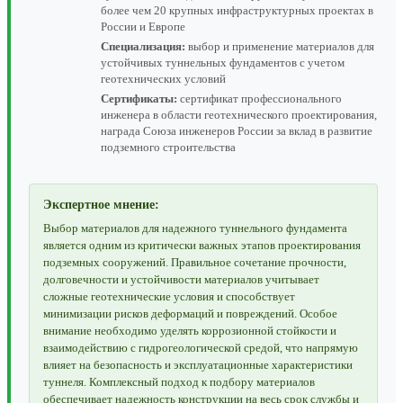
более чем 20 крупных инфраструктурных проектах в
России и Европе
Специализация:
выбор и применение материалов для
устойчивых туннельных фундаментов с учетом
геотехнических условий
Сертификаты:
сертификат профессионального
инженера в области геотехнического проектирования,
награда Союза инженеров России за вклад в развитие
подземного строительства
Экспертное мнение:
Выбор материалов для надежного туннельного фундамента
является одним из критически важных этапов проектирования
подземных сооружений. Правильное сочетание прочности,
долговечности и устойчивости материалов учитывает
сложные геотехнические условия и способствует
минимизации рисков деформаций и повреждений. Особое
внимание необходимо уделять коррозионной стойкости и
взаимодействию с гидрогеологической средой, что напрямую
влияет на безопасность и эксплуатационные характеристики
туннеля. Комплексный подход к подбору материалов
обеспечивает надежность конструкции на весь срок службы и