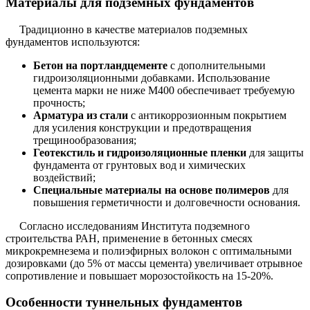
Материалы для подземных фундаментов
Традиционно в качестве материалов подземных
фундаментов используются:
Бетон на портландцементе
с дополнительными
гидроизоляционными добавками. Использование
цемента марки не ниже М400 обеспечивает требуемую
прочность;
Арматура из стали
с антикоррозионным покрытием
для усиления конструкции и предотвращения
трещинообразования;
Геотекстиль и гидроизоляционные пленки
для защиты
фундамента от грунтовых вод и химических
воздействий;
Специальные материалы на основе полимеров
для
повышения герметичности и долговечности основания.
Согласно исследованиям Института подземного
строительства РАН, применение в бетонных смесях
микрокремнезема и полиэфирных волокон с оптимальными
дозировками (до 5% от массы цемента) увеличивает отрывное
сопротивление и повышает морозостойкость на 15-20%.
Особенности туннельных фундаментов