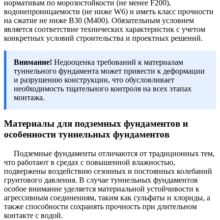
нормативам по морозостойкости (не менее F200),
водонепроницаемости (не ниже W6) и иметь класс прочности
на сжатие не ниже В30 (М400). Обязательным условием
является соответствие технических характеристик с учетом
конкретных условий строительства и проектных решений.
Внимание!
Недооценка требований к материалам
туннельного фундамента может привести к деформации
и разрушению конструкции, что обусловливает
необходимость тщательного контроля на всех этапах
монтажа.
Материалы для подземных фундаментов и
особенности туннельных фундаментов
Подземные фундаменты отличаются от традиционных тем,
что работают в средах с повышенной влажностью,
подвержены воздействию сезонных и постоянных колебаний
грунтового давления. В случае туннельных фундаментов
особое внимание уделяется материальной устойчивости к
агрессивным соединениям, таким как сульфаты и хлориды, а
также способности сохранять прочность при длительном
контакте с водой.