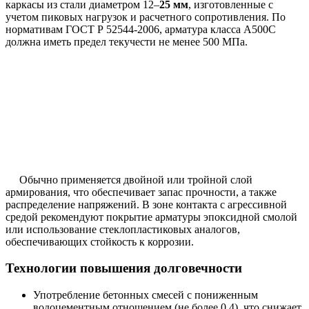
каркасы из стали диаметром 12–
25 мм
, изготовленные с
учетом пиковых нагрузок и расчетного сопротивления. По
нормативам ГОСТ Р 52544-2006, арматура класса А500С
должна иметь предел текучести не менее 500 МПа.
Обычно применяется двойной или тройной слой
армирования, что обеспечивает запас прочности, а также
распределение напряжений. В зоне контакта с агрессивной
средой рекомендуют покрытие арматуры эпоксидной смолой
или использование стеклопластиковых аналогов,
обеспечивающих стойкость к коррозии.
Технологии повышения долговечности
Употребление бетонных смесей с пониженным
водоцементным отношением (не более 0,4), что снижает