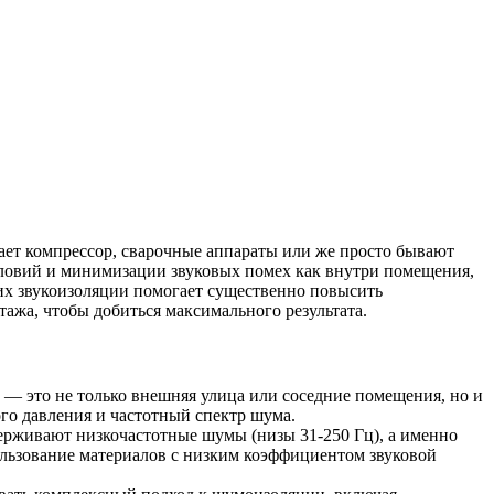
тает компрессор, сварочные аппараты или же просто бывают
ловий и минимизации звуковых помех как внутри помещения,
 их звукоизоляции помогает существенно повысить
ажа, чтобы добиться максимального результата.
 — это не только внешняя улица или соседние помещения, но и
го давления и частотный спектр шума.
держивают низкочастотные шумы (низы 31-250 Гц), а именно
ользование материалов с низким коэффициентом звуковой