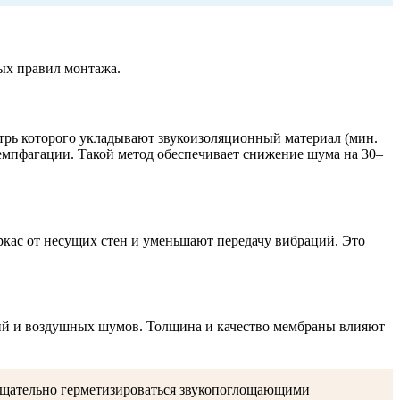
ых правил монтажа.
трь которого укладывают звукоизоляционный материал (мин.
демпфагации. Такой метод обеспечивает снижение шума на 30–
кас от несущих стен и уменьшают передачу вибраций. Это
ий и воздушных шумов. Толщина и качество мембраны влияют
 тщательно герметизироваться звукопоглощающими