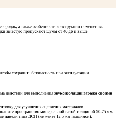
городок, а также особенности конструкции помещения.
дки зачастую пропускают шумы от 40 дБ и выше.
чтобы сохранить безопасность при эксплуатации.
ема действий для выполнения
звукоизоляции гаража своими
унтовку для улучшения сцепления материалов.
полните пространство минеральной ватой толщиной 50-75 мм.
е панели типа ДСП (не менее 12,5 мм толщиной).