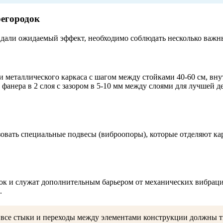
егородок
 дали ожидаемый эффект, необходимо соблюдать несколько важн
металлического каркаса с шагом между стойками 40-60 см, вну
 фанера в 2 слоя с зазором в 5-10 мм между слоями для лучшей 
вать специальные подвесы (виброопоры), которые отделяют кар
ок и служат дополнительным барьером от механических вибрац
.
к все стыки и переходы между элементами конструкции должны