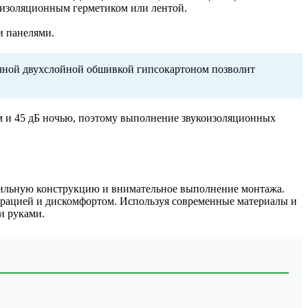
оизоляционным герметиком или лентой.
и панелями.
тичной двухслойной обшивкой гипсокартоном позволит
м и 45 дБ ночью, поэтому выполнение звукоизоляционных
ильную конструкцию и внимательное выполнение монтажа.
брацией и дискомфортом. Используя современные материалы и
и руками.