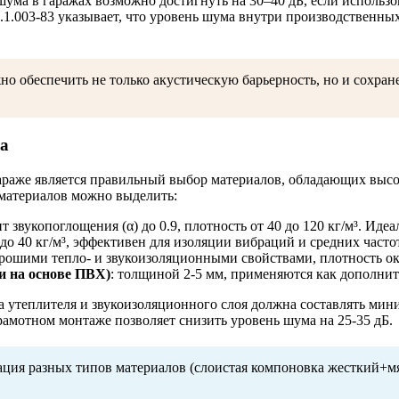
ума в гаражах возможно достигнуть на 30–40 дБ, если использ
.003-83 указывает, что уровень шума внутри производственных
о обеспечить не только акустическую барьерность, но и сохра
а
араже является правильный выбор материалов, обладающих выс
материалов можно выделить:
т звукопоглощения (α) до 0.9, плотность от 40 до 120 кг/м³. Ид
 до 40 кг/м³, эффективен для изоляции вибраций и средних частот
хорошими тепло- и звукоизоляционными свойствами, плотность око
 на основе ПВХ)
: толщиной 2-5 мм, применяются как дополни
 утеплителя и звукоизоляционного слоя должна составлять мин
рамотном монтаже позволяет снизить уровень шума на 25-35 дБ.
ия разных типов материалов (слоистая компоновка жесткий+мя