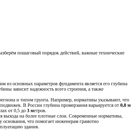
 разберём пошаговый порядок действий, важные технические
им из основных параметров фундамента является его глубина
бины зависит надежность всего строения, а также
региона и типом грунта. Например, нормативы указывают, что
 подвижек. В России глубина промерзания варьируется от
0,8 м
лах от 0,5 до
3 м
етров.
ля выхода на более плотные слои. Современные нормативы,
у основания, что помогает инженерам грамотно
сплуатацию здания.