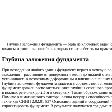
Глубина заложения фундамента — одна из ключевых задач, с
нюансы и типичные ошибки, которых стоит избегать на практи
Глубина заложения фундамента
При возведении любого здания фундамент играет ключевую рол
заложения – расстояние от поверхности земли до нижней отмет
устойчивость к возможным деформациям и влиянию внешних 
Глубина заложения фундамента задается в соответствии с гео
фундамент должен располагаться ниже глубины сезонного пром
в южных регионах до
2,5 м
в северных. Таким образом, миним
Помимо климатического фактора, важна несущая способность г
такие как СНИП 2.02.01-83* Основания зданий и сооружений и
спроектировать фундамент. В результате получается фундаме