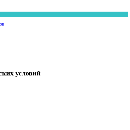
ов
ских условий