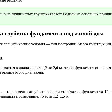
ные решения.
нно на пучинистых грунтах) является одной из основных прич
а глубины фундамента под жилой дом
 специфические условия — тип постройки, масса конструкции, 
на
имается в диапазоне от 1,2 до
2,0 м
, чтобы фундамент опирался
границе этого диапазона.
остаточно мелкозаглубленного или столбчатого фундамента. На 
евышать промерзание, то есть 1,2–
1,5 м
.