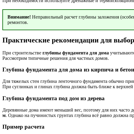
При необходимости используйте дренажные и термоизоляцион
Внимание!
Неправильный расчет глубины заложения (особе
ремонтов.
Практические рекомендации для выбор
При строительстве
глубины фундамента для дома
учитываются
Рассмотрим типичные решения для частных домов.
Глубина фундамента для дома из кирпича и бето
Для тяжелых стен глубина ленточного фундамента обычно прин
При суглинках и глинах глубина должна быть ближе к верхней 
Глубина фундамента под дом из дерева
Деревянные дома имеют меньший вес, поэтому для них часто д
м
. Однако на пучинистых грунтах глубина всё равно должна пр
Пример расчета