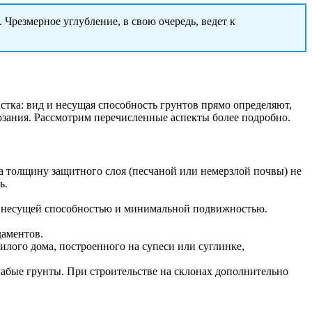
Чрезмерное углубление, в свою очередь, ведет к
стка: вид и несущая способность грунтов прямо определяют,
рзания. Рассмотрим перечисленные аспекты более подробно.
а толщину защитного слоя (песчаной или немерзлой почвы) не
ь.
й несущей способностью и минимальной подвижностью.
аментов.
лого дома, построенного на супеси или суглинке,
слабые грунты. При строительстве на склонах дополнительно