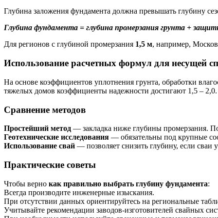
Глубина заложения фундамента должна превышать глубину сез
Глубина фундамента = глубина промерзания грунта + защитн
Для регионов с глубиной промерзания
1,5 м
, например, Москов
Использование расчетных формул для несущей сп
На основе коэффициентов уплотнения грунта, обработки влаг
тяжелых домов коэффициенты надежности достигают 1,5 – 2,0.
Сравнение методов
Простейший метод
— закладка ниже глубины промерзания. П
Геотехнические исследования
— обязательны под крупные со
Использование свай
— позволяет снизить глубину, если сваи у
Практические советы
Чтобы верно
как правильно выбрать глубину фундамента
:
Всегда производите инженерные изыскания.
При отсутствии данных ориентируйтесь на региональные табл
Учитывайте рекомендации заводов-изготовителей свайных сис