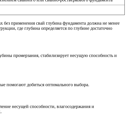
ках без применения свай глубина фундамента должна не менее
рукции, где глубина определяется по глубине достаточно
убины промерзания, стабилизирует несущую способность и
орые помогают добиться оптимального выбора.
еление несущей способности, влагосодержания и
.