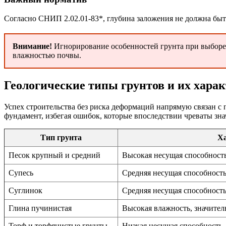
Согласно СНИП 2.02.01-83*, глубина заложения не должна бы
Внимание!
Игнорирование особенностей грунта при выборе 
влажностью почвы.
Геологические типы грунтов и их хара
Успех строительства без риска деформаций напрямую связан 
фундамент, избегая ошибок, которые впоследствии чреваты зна
Тип грунта
Ха
Песок крупный и средний
Высокая несущая способность
Супесь
Средняя несущая способность
Суглинок
Средняя несущая способность
Глина пучинистая
Высокая влажность, значител
Торф и торфянистые грунты
Низкая несущая способность,