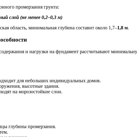
онного промерзания грунта:
ый слой (не менее 0,2–
0,3 м
)
ская область, минимальная глубина составит около 1,7–
1,8 м
.
особности
осодержания и нагрузки на фундамент рассчитывают минимальн
одходит для небольших индивидуальных домов.
оружения, высотные здания.
ходят на морозостойкие слои.
ицы глубины промерзания.
тем.