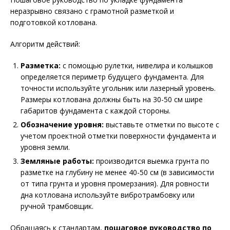
неразрывно связано с грамотной разметкой и
подготовкой котлована.
Алгоритм действий:
Разметка:
с помощью рулетки, нивелира и колышков
определяется периметр будущего фундамента. Для
точности используйте угольник или лазерный уровень.
Размеры котлована должны быть на 30-50 см шире
габаритов фундамента с каждой стороны.
Обозначение уровня:
выставьте отметки по высоте с
учетом проектной отметки поверхности фундамента и
уровня земли.
Земляные работы:
производится выемка грунта по
разметке на глубину не менее 40-50 см (в зависимости
от типа грунта и уровня промерзания). Для ровности
дна котлована используйте вибротрамбовку или
ручной трамбовщик.
Обращаясь к стандартам,
пошаговое руководство по