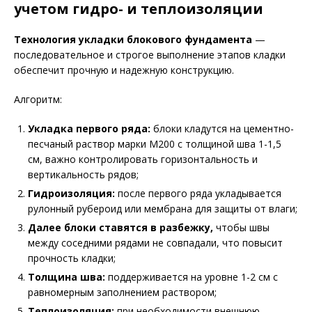
учетом гидро- и теплоизоляции
Технология укладки блокового фундамента
—
последовательное и строгое выполнение этапов кладки
обеспечит прочную и надежную конструкцию.
Алгоритм:
Укладка первого ряда:
блоки кладутся на цементно-
песчаный раствор марки М200 с толщиной шва 1-1,5
см, важно контролировать горизонтальность и
вертикальность рядов;
Гидроизоляция:
после первого ряда укладывается
рулонный рубероид или мембрана для защиты от влаги;
Далее блоки ставятся в разбежку,
чтобы швы
между соседними рядами не совпадали, что повысит
прочность кладки;
Толщина шва:
поддерживается на уровне 1-2 см с
равномерным заполнением раствором;
Теплоизоляция:
при необходимости внешнюю