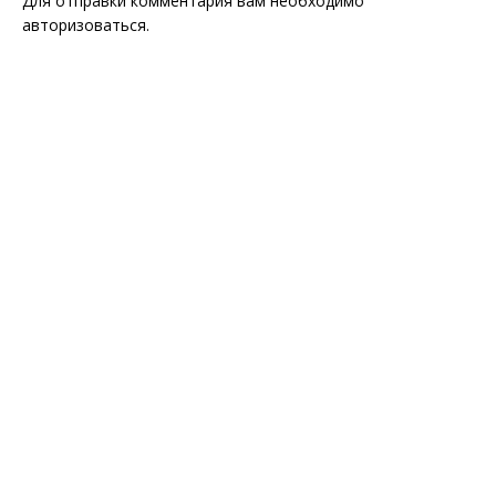
Для отправки комментария вам необходимо
авторизоваться
.