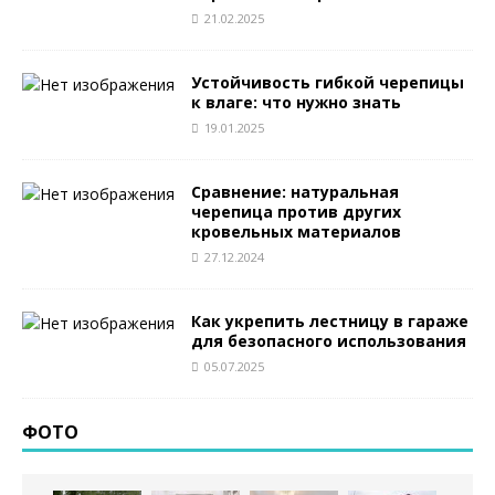
21.02.2025
Устойчивость гибкой черепицы
к влаге: что нужно знать
19.01.2025
Сравнение: натуральная
черепица против других
кровельных материалов
27.12.2024
Как укрепить лестницу в гараже
для безопасного использования
05.07.2025
ФОТО