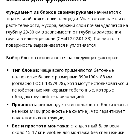
Фундамент из блоков своими руками
начинается с
тщательной подготовки площадки. Участок очищается от
растительности, мусора, верхний слой почвы удаляется на
глубину 20-30 см в зависимости от глубины замерзания
грунта в вашем регионе (СНиП 2.02.01-83). После этого
поверхность выравнивается и уплотняется.
Выбор блоков основывается на следующих факторах:
Тип блоков:
чаще всего применяются бетонные
полнотелые блоки с размерами 390×190×188 мм
(согласно ГОСТ 13579-78), хотя могут использоваться и
пенобетонные или керамзитобетонные, которые
обладают лучшей теплоизоляцией.
Прочность:
рекомендуется использовать блоки класса
не ниже М100 (прочность на сжатие), что гарантирует
надежность конструкции;
Вес и простота монтажа:
стандартный блок весит
около 15-17 кг и удобен для монтажа без спецтехники;