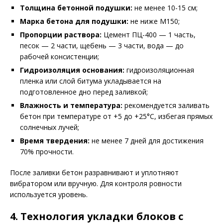
Толщина бетонной подушки:
не менее 10-15 см;
Марка бетона для подушки:
не ниже М150;
Пропорции раствора:
Цемент ПЦ-400 — 1 часть,
песок — 2 части, щебень — 3 части, вода — до
рабочей консистенции;
Гидроизоляция основания:
гидроизоляционная
пленка или слой битума укладывается на
подготовленное дно перед заливкой;
Влажность и температура:
рекомендуется заливать
бетон при температуре от +5 до +25°С, избегая прямых
солнечных лучей;
Время твердения:
не менее 7 дней для достижения
70% прочности.
После заливки бетон разравнивают и уплотняют
вибратором или вручную. Для контроля ровности
используется уровень.
4. Технология укладки блоков с