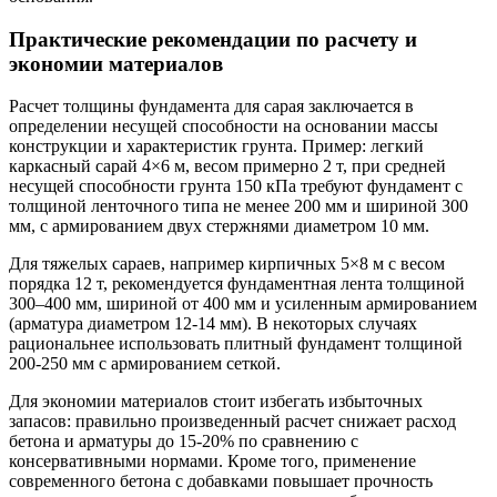
Практические рекомендации по расчету и
экономии материалов
Расчет толщины фундамента для сарая заключается в
определении несущей способности на основании массы
конструкции и характеристик грунта. Пример: легкий
каркасный сарай 4×6 м, весом примерно 2 т, при средней
несущей способности грунта 150 кПа требуют фундамент с
толщиной ленточного типа не менее 200 мм и шириной 300
мм, с армированием двух стержнями диаметром 10 мм.
Для тяжелых сараев, например кирпичных 5×8 м с весом
порядка 12 т, рекомендуется фундаментная лента толщиной
300–400 мм, шириной от 400 мм и усиленным армированием
(арматура диаметром 12-14 мм). В некоторых случаях
рациональнее использовать плитный фундамент толщиной
200-250 мм с армированием сеткой.
Для экономии материалов стоит избегать избыточных
запасов: правильно произведенный расчет снижает расход
бетона и арматуры до 15-20% по сравнению с
консервативными нормами. Кроме того, применение
современного бетона с добавками повышает прочность