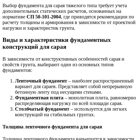
Выбор фундамента для сарая тяжелого типа требует учета
дополнительных статических расчетов, основанных на
нормативе
СП 50-101-2004
, где приводятся рекомендации по
расчету толщины и армирования в зависимости от проектной
нагрузки и характеристик грунта.
Виды и характеристики фундаментных
конструкций для сарая
В зависимости от конструктивных особенностей сарая и
свойств грунта, выбирают один из основных типов
фундаментов:
Ленточный фундамент
– наиболее распространенный
вариант для сараев. Представляет собой непрерывную
бетонную ленту под несущими стенами.
Фундаментная плита
– монолитная плита, равномерно
распределяющая нагрузку по всей площади сарая.
Столбчатый фундамент
– используется для легких
конструкций на стабильных грунтах.
Толщина ленточного фундамента для сарая
Толщина ленточного фундамента варьируется в зависимости