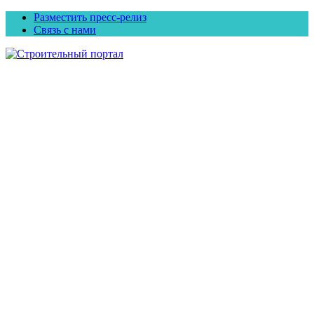
Разместить пресс-релиз
Связь с нами