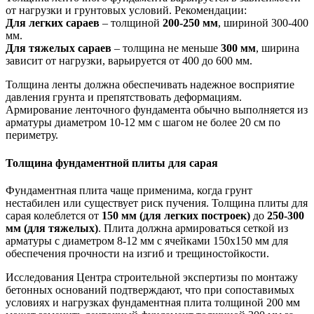
от нагрузки и грунтовых условий. Рекомендации:
Для легких сараев
– толщиной
200-250 мм
, шириной 300-400
мм.
Для тяжелых сараев
– толщина не меньше
300 мм
, ширина
зависит от нагрузки, варьируется от 400 до 600 мм.
Толщина ленты должна обеспечивать надежное восприятие
давления грунта и препятствовать деформациям.
Армирование ленточного фундамента обычно выполняется из
арматуры диаметром 10-12 мм с шагом не более 20 см по
периметру.
Толщина фундаментной плиты для сарая
Фундаментная плита чаще применима, когда грунт
нестабилен или существует риск пучения. Толщина плиты для
сарая колеблется от
150 мм (для легких построек)
до
250-300
мм (для тяжелых)
. Плита должна армироваться сеткой из
арматуры с диаметром 8-12 мм с ячейками 150х150 мм для
обеспечения прочности на изгиб и трещиностойкости.
Исследования Центра строительной экспертизы по монтажу
бетонных оснований подтверждают, что при сопоставимых
условиях и нагрузках фундаментная плита толщиной 200 мм