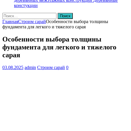
деревянных межэтажных конструкций
Деревянные
констукции
Найти:
Главная
Строим сарай
Особенности выбора толщины
фундамента для легкого и тяжелого сарая
Особенности выбора толщины
фундамента для легкого и тяжелого
сарая
03.08.2025
admin
Строим сарай
0