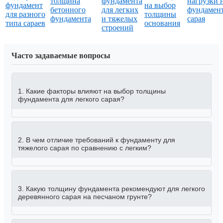
толщина
фундамента
нагрузки 
фундамент
на выбор
бетонного
для легких
фундамен
для разного
толщины
фундамента
и тяжелых
сарая
типа сараев
основания
строений
Часто задаваемые вопросы
1. Какие факторы влияют на выбор толщины
фундамента для легкого сарая?
2. В чем отличие требований к фундаменту для
тяжелого сарая по сравнению с легким?
3. Какую толщину фундамента рекомендуют для легкого
деревянного сарая на песчаном грунте?