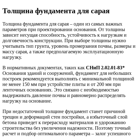
Толщина фундамента для сарая
Толщина фундамента для сарая – один из самых важных
параметров при проектировании основания. От толщины
зависит несущая способность, устойчивость к нагрузкам и
долговечность конструкции. При выборе толщины нужно
учитывать тип грунта, уровень промерзания почвы, размеры и
массу сарая, а также предполагаемую эксплуатационную
нагрузку.
В нормативных документах, таких как
СНиП 2.02.01-83*
Основания зданий и сооружений, фундамент для небольших
построек рекомендуется выполнять с минимальной толщиной
не менее 150 мм при устройстве плиты и от 200 мм при
ленточных основаниях. Это связано с необходимостью
выдерживать давление почвы и равномерно распределять
нагрузку на основание.
При недостаточной толщине фундамент станет причиной
трещин и деформаций стен постройки, а избыточный слой
бетона приведет к перерасходу материалов и удорожанию
строительства без увеличения надежности. Поэтому точный
расчет и подбор оптимального параметра – залог успешного