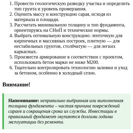
Провести геологическую разведку участка и определить
тип грунта и уровень промерзания.
Оценить массу и конструкцию сарая, исходя из
материала и площади.
Рассчитать минимальную толщину и тип фундамента,
ориентируясь на СНиП и технические нормы.
Выбрать оптимальную конструкцию: ленточную для
кирпичных и массивных построек, плитную — для
нестабильных грунтов, столбчатую — для легких
каркасных.
Произвести армирование в соответствии с проектом,
использовать бетон марки не ниже М200.
Тщательно контролировать технологию заливки и уход
за бетоном, особенно в холодный сезон.
Внимание!
Напоминание:
неправильно выбранная или выполненная
толщина фундамента – частая причина повреждений
сараев и сокращения срока их службы. Инвестиции в
правильный фундамент окупаются долгими годами
эксплуатации без ремонта.