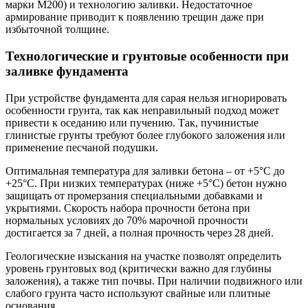
марки М200) и технологию заливки. Недостаточное
армирование приводит к появлению трещин даже при
избыточной толщине.
Технологические и грунтовые особенности при
заливке фундамента
При устройстве фундамента для сарая нельзя игнорировать
особенности грунта, так как неправильный подход может
привести к оседанию или пучению. Так, пучинистые
глинистые грунты требуют более глубокого заложения или
применение песчаной подушки.
Оптимальная температура для заливки бетона – от +5°С до
+25°С. При низких температурах (ниже +5°С) бетон нужно
защищать от промерзания специальными добавками и
укрытиями. Скорость набора прочности бетона при
нормальных условиях до 70% марочной прочности
достигается за 7 дней, а полная прочность через 28 дней.
Геологические изыскания на участке позволят определить
уровень грунтовых вод (критически важно для глубины
заложения), а также тип почвы. При наличии подвижного или
слабого грунта часто используют свайные или плитные
основания.